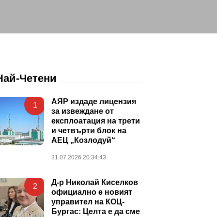
Най-Четени
АЯР издаде лицензия
1
за извеждане от
експлоатация на трети
и четвърти блок на
АЕЦ „Козлодуй“
31.07.2026 20:34:43
Д-р Николай Киселков
2
официално е новият
управител на КОЦ-
Бургас: Целта е да сме