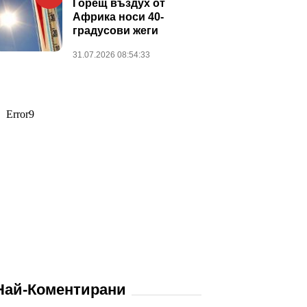
Горещ въздух от
Африка носи 40-
градусови жеги
31.07.2026 08:54:33
Най-Коментирани