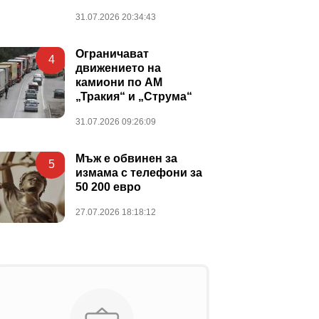
31.07.2026 20:34:43
Ограничават
4
движението на
камиони по АМ
„Тракия“ и „Струма“
31.07.2026 09:26:09
Мъж е обвинен за
5
измама с телефони за
50 200 евро
27.07.2026 18:18:12