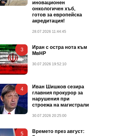
иновационен
онкологичен хъб,
готов за европейска
акредитация!
28.07.2026 11:44:45
Иран с остра нота към
3
МвНР
30.07.2026 19:52:10
Иван Шишков сезира
4
главния прокурор за
нарушения при
строежа на магистрали
30.07.2026 20:25:00
Времето през август:
5