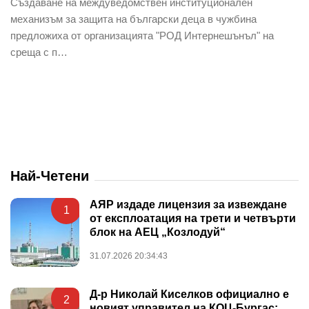
Създаване на междуведомствен институционален
механизъм за защита на български деца в чужбина
предложиха от организацията "РОД Интернешънъл" на
среща с п…
Най-Четени
АЯР издаде лицензия за извеждане
1
от експлоатация на трети и четвърти
блок на АЕЦ „Козлодуй“
31.07.2026 20:34:43
Д-р Николай Киселков официално е
2
новият управител на КОЦ-Бургас: