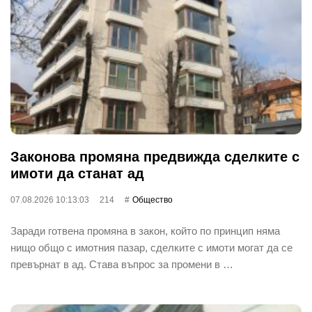
Законова промяна предвижда сделките с
имоти да станат ад
07.08.2026 10:13:03
214
Общество
Заради готвена промяна в закон, който по принцип няма
нищо общо с имотния пазар, сделките с имоти могат да се
превърнат в ад. Става въпрос за промени в …