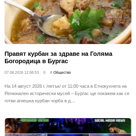
Правят курбан за здраве на Голяма
Богородица в Бургас
07.08.2026 12:06:53
0
Общество
На 14 август 2026 г. /петък/ от 11:00 часа в Етнокухнята на
Регионален исторически мусей – Бургас ще покажем как се
готви агнешка курбан чорба в д…