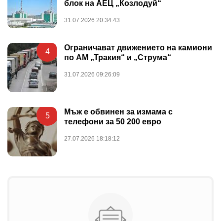
блок на АЕЦ „Козлодуй“
31.07.2026 20:34:43
Ограничават движението на камиони
4
по АМ „Тракия“ и „Струма“
31.07.2026 09:26:09
Мъж е обвинен за измама с
5
телефони за 50 200 евро
27.07.2026 18:18:12