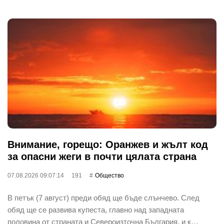
Внимание, горещо: Оранжев и жълт код
за опасни жеги в почти цялата страна
07.08.2026 09:07:14
191
Общество
В петък (7 август) преди обяд ще бъде слънчево. След
обяд ще се развива купеста, главно над западната
половина от страната и Североизточна България, и к…