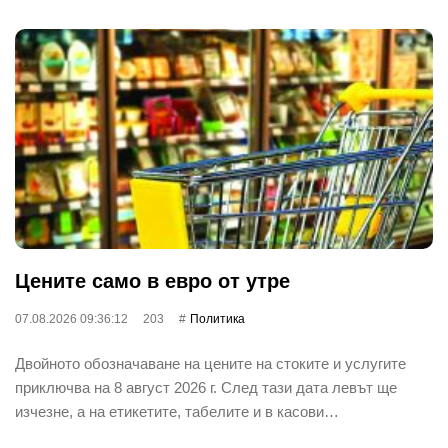
Цените само в евро от утре
07.08.2026 09:36:12
203
Политика
Двойното обозначаване на цените на стоките и услугите
приключва на 8 август 2026 г. След тази дата левът ще
изчезне, а на етикетите, табелите и в касови…