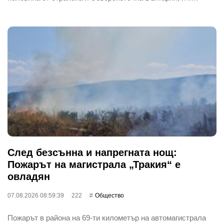
След безсънна и напрегната нощ:
Пожарът на магистрала „Тракия“ е
овладян
07.08.2026 08:59:39
222
Общество
Пожарът в района на 69-ти километър на автомагистрала