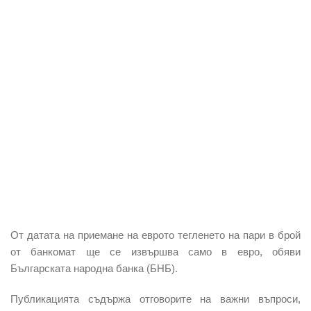
От датата на приемане на еврото
тегленето на пари в брой
от банкомат ще се извършва само в евро
, обяви
Българската народна банка (БНБ).
Публикацията съдържа отговорите на важни въпроси,