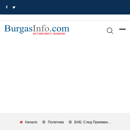
Начало
Политика
БНБ: След Приеман...