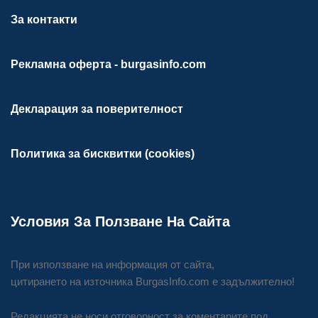
За контакти
Рекламна оферта - burgasinfo.com
Декларация за поверителност
Политика за бисквитки (cookies)
Условия За Ползване На Сайта
При използване на информация от сайта,
цитирането на източника BurgasInfo.com е задължително!
Редакцията не носи отговорност за коментарите под