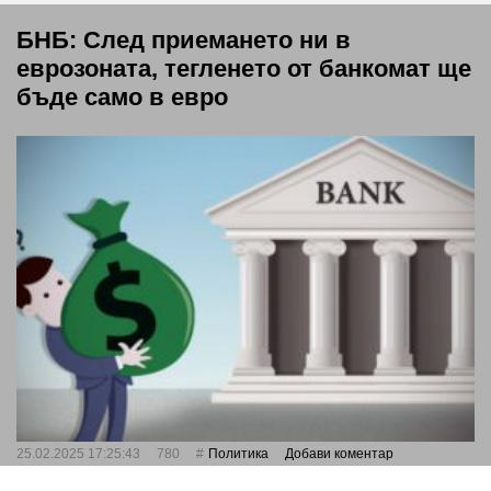
БНБ: След приемането ни в
еврозоната, тегленето от банкомат ще
бъде само в евро
25.02.2025 17:25:43
780
Политика
Добави коментар