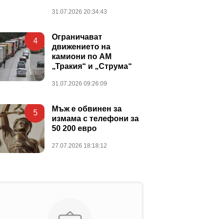
31.07.2026 20:34:43
Ограничават
4
движението на
камиони по АМ
„Тракия“ и „Струма“
31.07.2026 09:26:09
Мъж е обвинен за
5
измама с телефони за
50 200 евро
27.07.2026 18:18:12