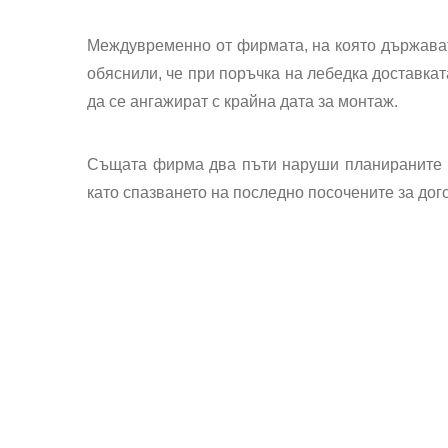
Междувременно от фирмата, на която държават
обяснили, че при поръчка на лебедка доставкат
да се ангажират с крайна дата за монтаж.
Същата фирма два пъти наруши планираните с
като спазването на последно посочените за дог