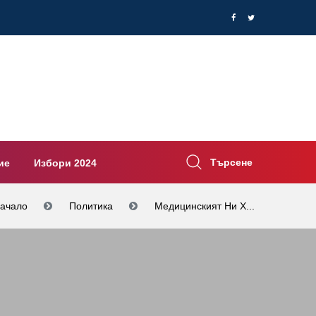
Търсене
ие
Избори 2024
ачало
Политика
Медицинският Ни Х...