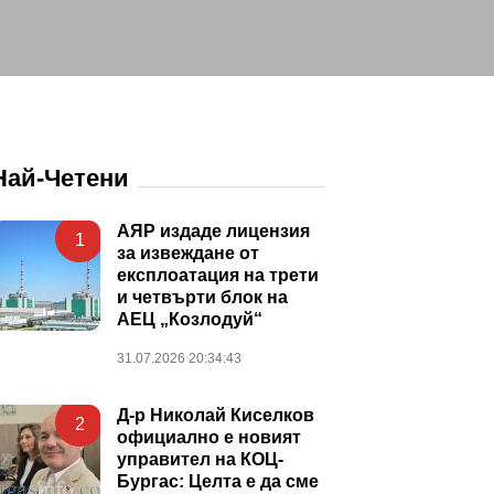
Най-Четени
АЯР издаде лицензия
1
за извеждане от
експлоатация на трети
и четвърти блок на
АЕЦ „Козлодуй“
31.07.2026 20:34:43
Д-р Николай Киселков
2
официално е новият
управител на КОЦ-
Бургас: Целта е да сме