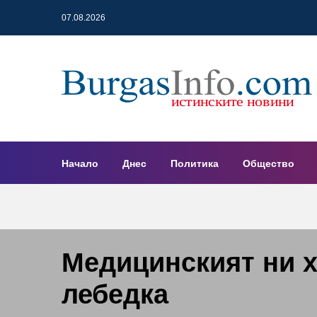
07.08.2026
Начало
Днес
Политика
Общество
Медицинският ни х
лебедка