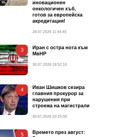
иновационен
онкологичен хъб,
готов за европейска
акредитация!
28.07.2026 11:44:45
Иран с остра нота към
3
МвНР
30.07.2026 19:52:10
Иван Шишков сезира
4
главния прокурор за
нарушения при
строежа на магистрали
30.07.2026 20:25:00
Времето през август:
5