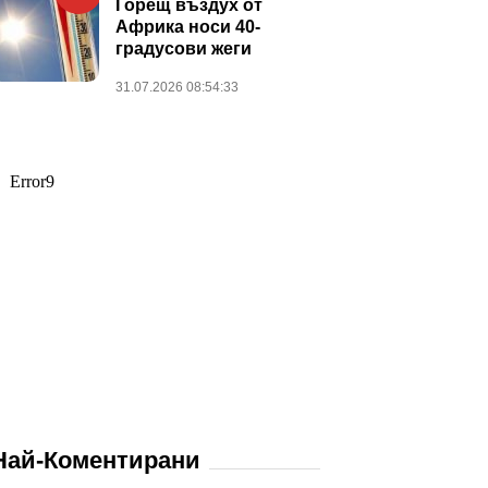
Горещ въздух от
Африка носи 40-
градусови жеги
31.07.2026 08:54:33
Най-Коментирани