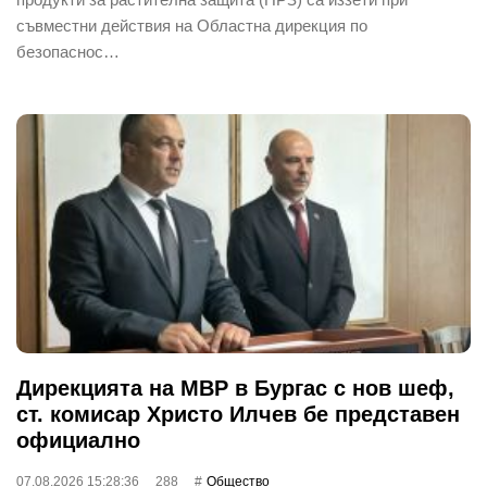
съвместни действия на Областна дирекция по
безопаснос…
Дирекцията на МВР в Бургас с нов шеф,
ст. комисар Христо Илчев бе представен
официално
07.08.2026 15:28:36
288
Общество