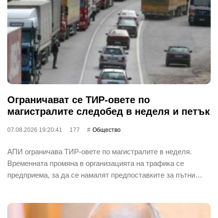
Ограничават се ТИР-овете по
магистралите следобед в неделя и петък
07.08.2026 19:20:41
177
Общество
АПИ ограничава ТИР-овете по магистралите в неделя.
Временната промяна в организацията на трафика се
предприема, за да се намалят предпоставките за пътни…