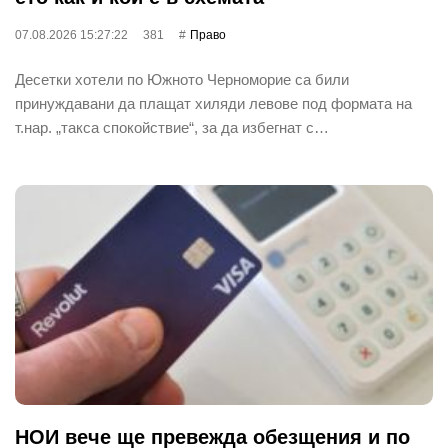
07.08.2026 15:27:22
381
Право
Десетки хотели по Южното Черноморие са били
принуждавани да плащат хиляди левове под формата на
т.нар. „такса спокойствие“, за да избегнат с…
НОИ вече ще превежда обезщения и по