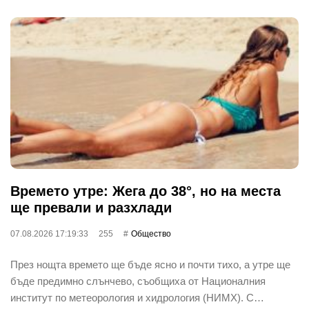
Времето утре: Жега до 38°, но на места
ще превали и разхлади
07.08.2026 17:19:33
255
Общество
През нощта времето ще бъде ясно и почти тихо, а утре ще
бъде предимно слънчево, съобщиха от Националния
институт по метеорология и хидрология (НИМХ). С…