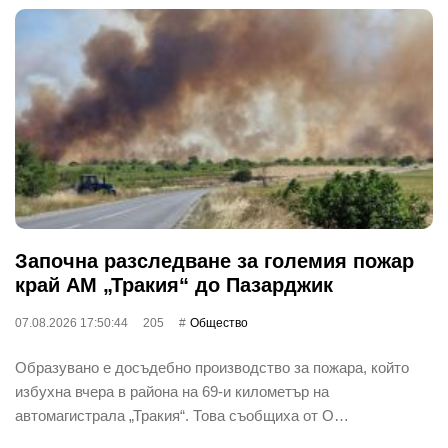
Започна разследване за големия пожар
край АМ „Тракия“ до Пазарджик
07.08.2026 17:50:44
205
Общество
Образувано е досъдебно производство за пожара, който
избухна вчера в района на 69-и километър на
автомагистрала „Тракия“. Това съобщиха от О…