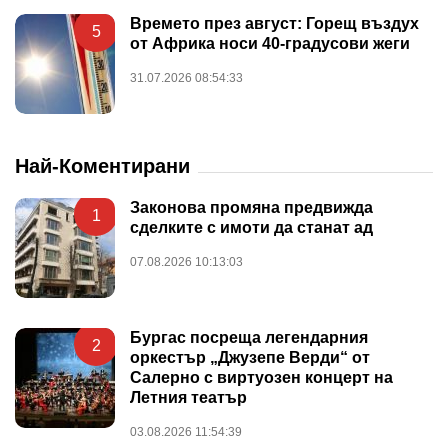
Времето през август: Горещ въздух
5
от Африка носи 40-градусови жеги
31.07.2026 08:54:33
Най-Коментирани
Законова промяна предвижда
1
сделките с имоти да станат ад
07.08.2026 10:13:03
Бургас посреща легендарния
2
оркестър „Джузепе Верди“ от
Салерно с виртуозен концерт на
Летния театър
03.08.2026 11:54:39