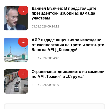
Даниел Вълчев: В предстоящите
3
президентски избори аз няма да
участвам
03.08.2026 09:14:12
АЯР издаде лицензия за извеждане
4
от експлоатация на трети и четвърти
блок на АЕЦ „Козлодуй“
31.07.2026 20:34:43
Ограничават движението на камиони
5
по АМ „Тракия“ и „Струма“
31.07.2026 09:26:09