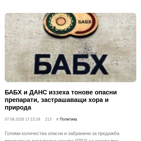
БАБХ и ДАНС иззеха тонове опасни
препарати, застрашаващи хора и
природа
07.08.2026 17:15:28
213
Политика
Големи количества опасни и забранени за продажба
продукти за растителна защита (ПРЗ) са иззети при