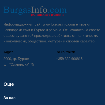
Информационният сайт www.burgasinfo.com е първият
новинарски сайт в Бургас и региона. От началото на своето
съществуване той проследява събитията от политически,
икономически, обществен, културен и спортен характер.
Адрес
За контакти
8000, гр. Бургас
+359 882 906815
ул. "Славянска" 75
Още
За нас