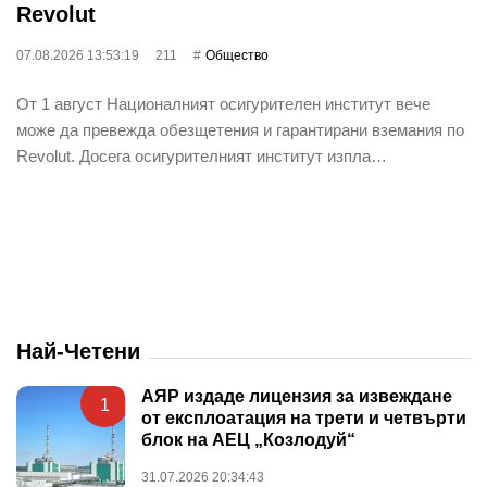
Revolut
07.08.2026 13:53:19
211
Общество
От 1 август Националният осигурителен институт вече
може да превежда обезщетения и гарантирани вземания по
Revolut. Досега осигурителният институт изпла…
Най-Четени
АЯР издаде лицензия за извеждане
1
от експлоатация на трети и четвърти
блок на АЕЦ „Козлодуй“
31.07.2026 20:34:43