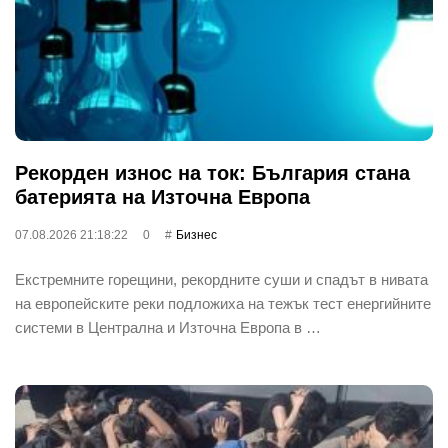
Рекорден износ на ток: България стана
батерията на Източна Европа
07.08.2026 21:18:22
0
Бизнес
Екстремните горещини, рекордните суши и спадът в нивата
на европейските реки подложиха на тежък тест енергийните
системи в Централна и Източна Европа в …