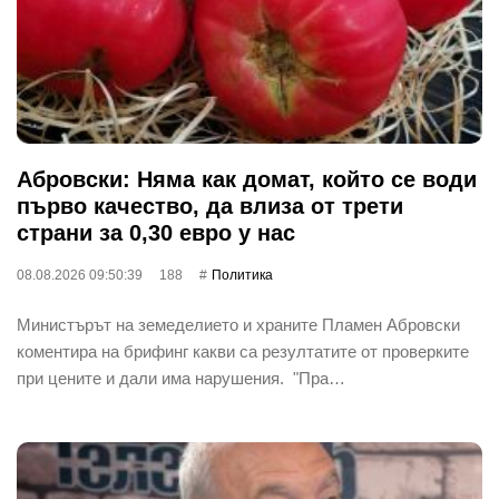
Абровски: Няма как домат, който се води
първо качество, да влиза от трети
страни за 0,30 евро у нас
08.08.2026 09:50:39
188
Политика
Министърът на земеделието и храните Пламен Абровски
коментира на брифинг какви са резултатите от проверките
при цените и дали има нарушения. "Пра…