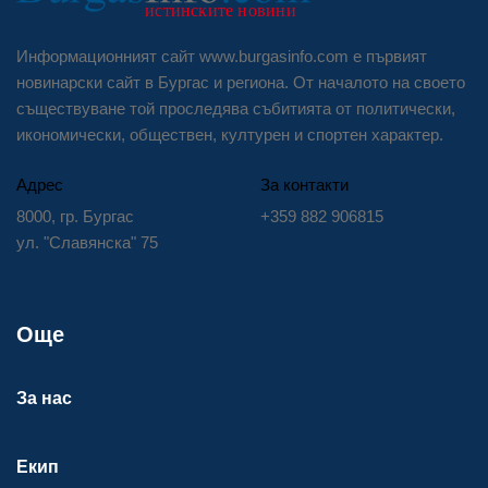
Информационният сайт www.burgasinfo.com е първият
новинарски сайт в Бургас и региона. От началото на своето
съществуване той проследява събитията от политически,
икономически, обществен, културен и спортен характер.
Адрес
За контакти
8000, гр. Бургас
+359 882 906815
ул. "Славянска" 75
Още
За нас
Екип