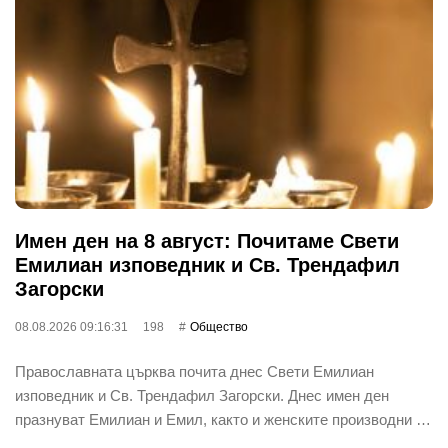
Имен ден на 8 август: Почитаме Свети
Емилиан изповедник и Св. Трендафил
Загорски
08.08.2026 09:16:31
198
Общество
Православната църква почита днес Свети Емилиан
изповедник и Св. Трендафил Загорски. Днес имен ден
празнуват Емилиан и Емил, както и женските производни …