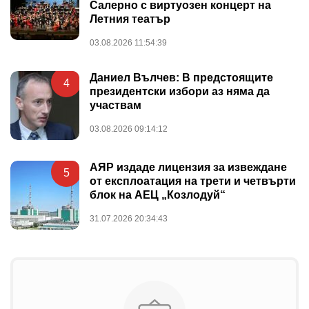
Салерно с виртуозен концерт на
Летния театър
03.08.2026 11:54:39
Даниел Вълчев: В предстоящите
4
президентски избори аз няма да
участвам
03.08.2026 09:14:12
АЯР издаде лицензия за извеждане
5
от експлоатация на трети и четвърти
блок на АЕЦ „Козлодуй“
31.07.2026 20:34:43