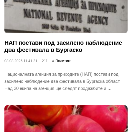
НАП постави под засилено наблюдение
два фестивала в Бургаско
08.08.2026 11:41:21
211
Политика
Националната агенция за приходите (НАП) постави под
засилено наблюдение два фестивала в Бургаска област.
Над 20 екипа на агенция ще следят продажбите и …