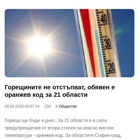
Горещините не отстъпват, обявен е
оранжев код за 21 области
08.08.2026 09:07:34
256
Общество
Горещо ще бъде и днес. За 21 области е в сила
предупреждение от втора степен за опасно високи
температури - оранжев код. За областите София-град,