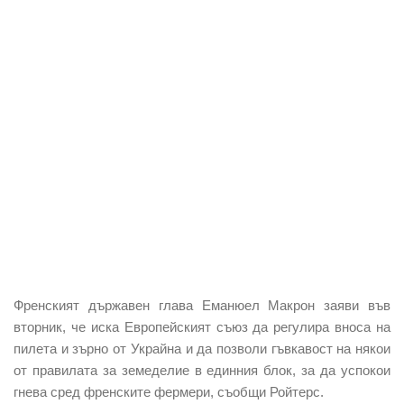
Френският държавен глава Еманюел Макрон заяви във
вторник, че иска Европейският съюз да регулира вноса на
пилета и зърно от Украйна и да позволи гъвкавост на някои
от правилата за земеделие в единния блок, за да успокои
гнева сред френските фермери, съобщи Ройтерс.