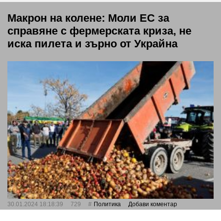
Макрон на колене: Моли ЕС за
справяне с фермерската криза, не
иска пилета и зърно от Украйна
30.01.2024 18:18:39
729
Политика
Добави коментар