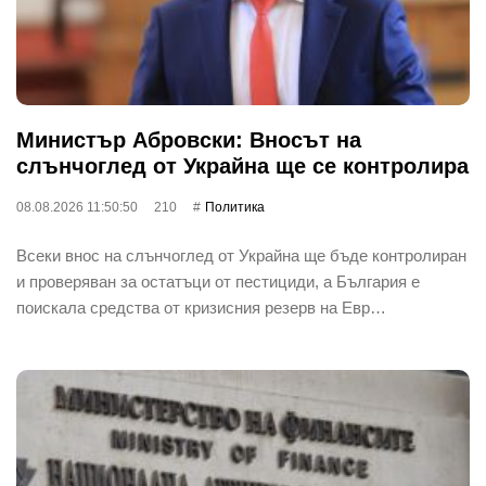
Министър Абровски: Вносът на
слънчоглед от Украйна ще се контролира
08.08.2026 11:50:50
210
Политика
Всеки внос на слънчоглед от Украйна ще бъде контролиран
и проверяван за остатъци от пестициди, а България е
поискала средства от кризисния резерв на Евр…