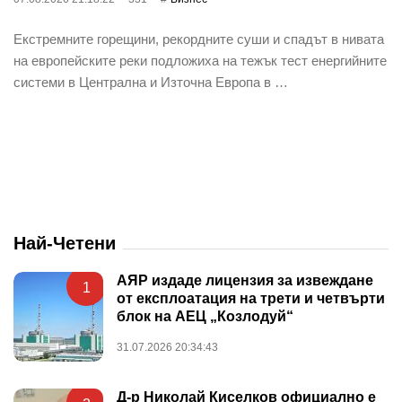
Екстремните горещини, рекордните суши и спадът в нивата
на европейските реки подложиха на тежък тест енергийните
системи в Централна и Източна Европа в …
Най-Четени
АЯР издаде лицензия за извеждане
1
от експлоатация на трети и четвърти
блок на АЕЦ „Козлодуй“
31.07.2026 20:34:43
Д-р Николай Киселков официално е