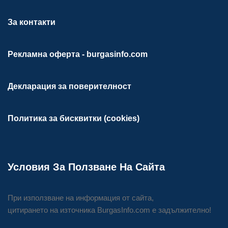
За контакти
Рекламна оферта - burgasinfo.com
Декларация за поверителност
Политика за бисквитки (cookies)
Условия За Ползване На Сайта
При използване на информация от сайта,
цитирането на източника BurgasInfo.com е задължително!