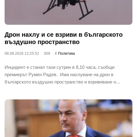
Дрон нахлу и се взриви в българското
въздушно пространство
08.08.2026 12:25:52
309
Политика
Инцидент е станал тази сутрин в 8,10 часа, съобщи
премиерът Румен Радев. Има нахлуване на дрон в
българското въздушно пространство и взривяване н…