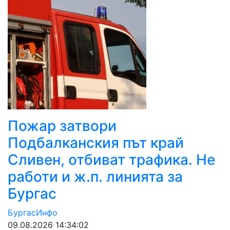
Пожар затвори
Подбалканския път край
Сливен, отбиват трафика. Не
работи и ж.п. линията за
Бургас
БургасИнфо
09.08.2026 14:34:02