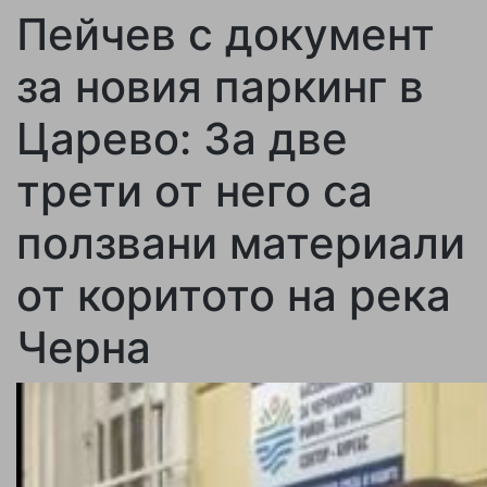
Пейчев с документ
за новия паркинг в
Царево: За две
трети от него са
ползвани материали
от коритото на река
Черна