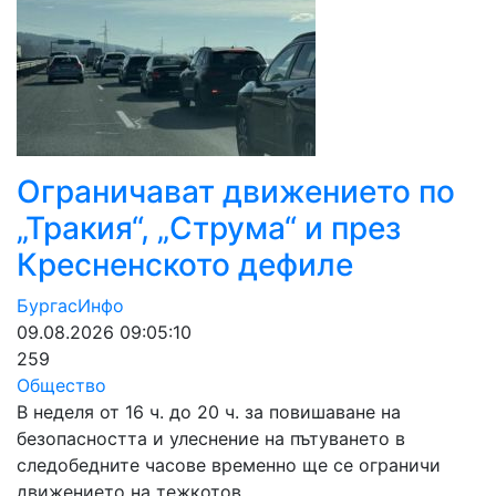
Ограничават движението по
„Тракия“, „Струма“ и през
Кресненското дефиле
БургасИнфо
09.08.2026 09:05:10
259
Общество
В неделя от 16 ч. до 20 ч. за повишаване на
безопасността и улеснение на пътуването в
следобедните часове временно ще се ограничи
движението на тежкотов…