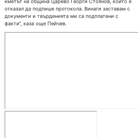
кметът на община Царево Георги Стоянов, който е
отказал да подпише протокола. Винаги заставам с
документи и твърденията ми са подплатени с
факти“, каза още Пейчев.