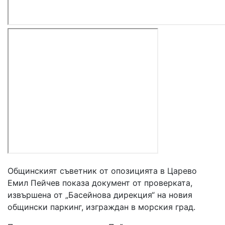
Общинският съветник от опозицията в Царево
Емил Пейчев показа документ от проверката,
извършена от „Басейнова дирекция“ на новия
общински паркинг, изграждан в морския град.