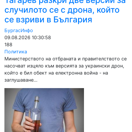
Тагарев разкри две версии за
случилото се с дрона, който
се взриви в България
БургасИнфо
09.08.2026 10:30:58
188
Политика
Министерството на отбраната и правителството се
насочват изцяло към версията за украински дрон,
който е бил обект на електронна война - на
заглушаване…