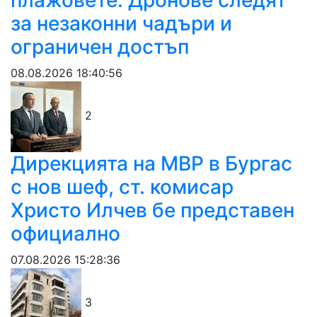
плажовете: Дронове следят
за незаконни чадъри и
ограничен достъп
08.08.2026 18:40:56
2
Дирекцията на МВР в Бургас
с нов шеф, ст. комисар
Христо Илчев бе представен
официално
07.08.2026 15:28:36
3