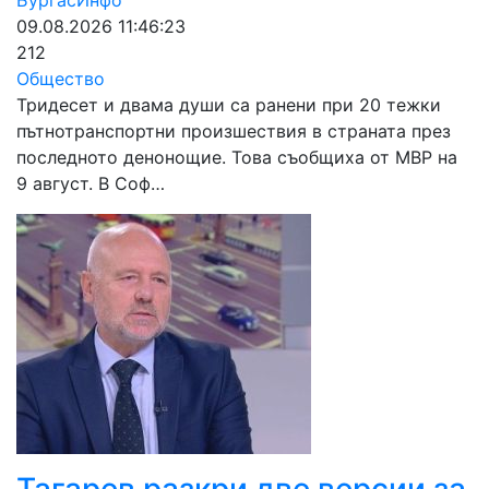
БургасИнфо
09.08.2026 11:46:23
212
Общество
Тридесет и двама души са ранени при 20 тежки
пътнотранспортни произшествия в страната през
последното денонощие. Това съобщиха от МВР на
9 август. В Соф…