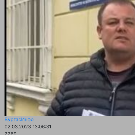
БургасИнфо
02.03.2023 13:06:31
2269