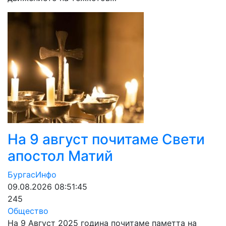
На 9 август почитаме Свети
апостол Матий
БургасИнфо
09.08.2026 08:51:45
245
Общество
На 9 Август 2025 година почитаме паметта на