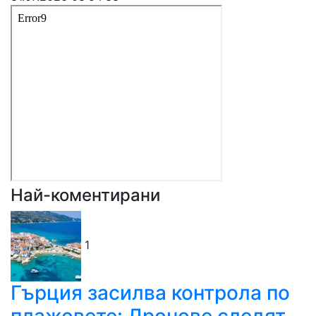
Най-коментирани
1
Гърция засилва контрола по