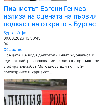
Пианистът Евгени Генчев
излиза на сцената на първия
подкаст на открито в Бургас
БургасИнфо
09.08.2026 13:30:45
96
Общество
Срещата ще води дългогодишният журналист и
един от най-разпознаваемите светски хроникьори
в ефира Елизабет Методиева Един от най-
популярните и харизмат…