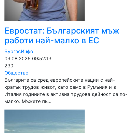
Евростат: Българският мъж
работи най-малко в ЕС
БургасИнфо
09.08.2026 09:52:13
230
Общество
Българите са сред европейските нации с най-
кратък трудов живот, като само в Румъния и в
Италия годините в активна трудова дейност са по-
малко. Мъжете пъ…