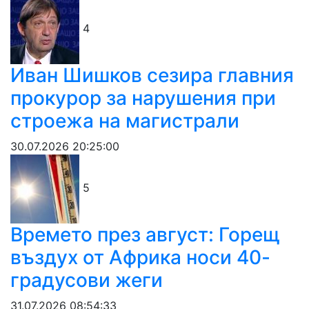
4
Иван Шишков сезира главния
прокурор за нарушения при
строежа на магистрали
30.07.2026 20:25:00
5
Времето през август: Горещ
въздух от Африка носи 40-
градусови жеги
31.07.2026 08:54:33