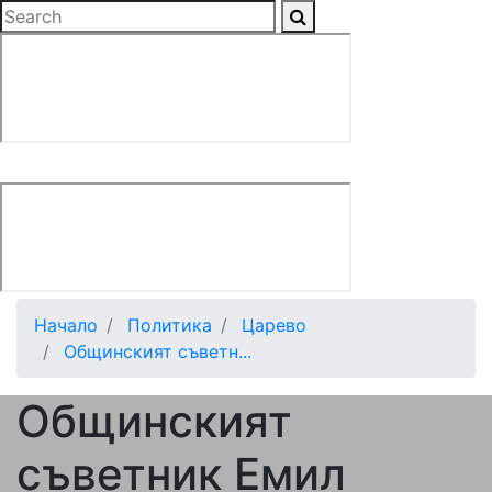
Начало
Политика
Царево
Общинският съветн...
Общинският
съветник Емил