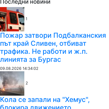
Последни новини
1
Пожар затвори Подбалканския
път край Сливен, отбиват
трафика. Не работи и ж.п.
линията за Бургас
09.08.2026 14:34:02
2
Кола се запали на "Хемус",
блокира движението