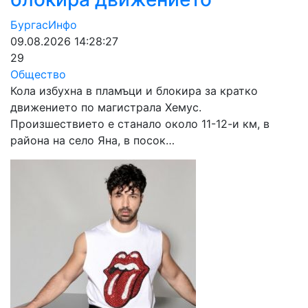
БургасИнфо
09.08.2026 14:28:27
29
Общество
Кола избухна в пламъци и блокира за кратко
движението по магистрала Хемус.
Произшествието е станало около 11-12-и км, в
района на село Яна, в посок…