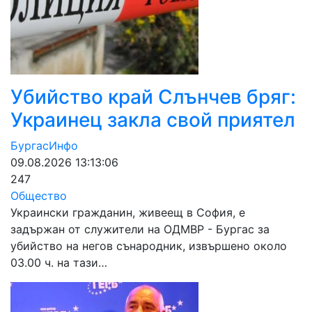
Убийство край Слънчев бряг:
Украинец закла свой приятел
БургасИнфо
09.08.2026 13:13:06
247
Общество
Украински гражданин, живеещ в София, е
задържан от служители на ОДМВР - Бургас за
убийство на негов сънародник, извършено около
03.00 ч. на тази…