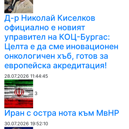
Д-р Николай Киселков
официално е новият
управител на КОЦ-Бургас:
Целта е да сме иновационен
онкологичен хъб, готов за
европейска акредитация!
28.07.2026 11:44:45
3
Иран с остра нота към МвНР
30.07.2026 19:52:10