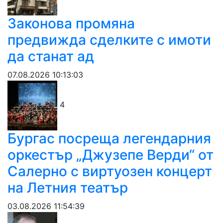
Законова промяна
предвижда сделките с имоти
да станат ад
07.08.2026 10:13:03
4
Бургас посреща легендарния
оркестър „Джузепе Верди“ от
Салерно с виртуозен концерт
на Летния театър
03.08.2026 11:54:39