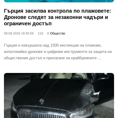
Гърция засилва контрола по плажовете:
Дронове следят за незаконни чадъри и
ограничен достъп
08.08.2026 18:40:56
216
Общество
Гърция е извършила над 1500 инспекции на плажове,
използвайки дронове и цифрови инструменти за защита на
обществения достъп и прилагане на крайбрежните …