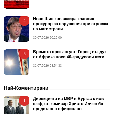
Иван Шишков сезира главния
4
прокурор за нарушения при строежа
на магистрали
30.07.2026 20:25:00
Времето през август: Горещ въздух
5
от Африка носи 40-градусови жеги
31.07.2026 08:54:33
Най-Коментирани
Дирекцията на МВР в Бургас с нов
1
шеф, ст. комисар Христо Илчев бе
представен официално