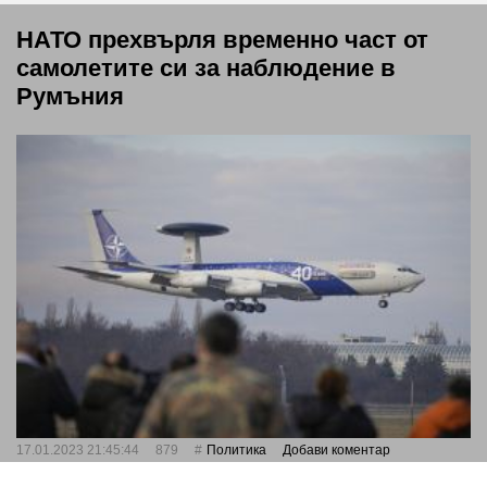
НАТО прехвърля временно част от
самолетите си за наблюдение в
Румъния
17.01.2023 21:45:44
879
Политика
Добави коментар