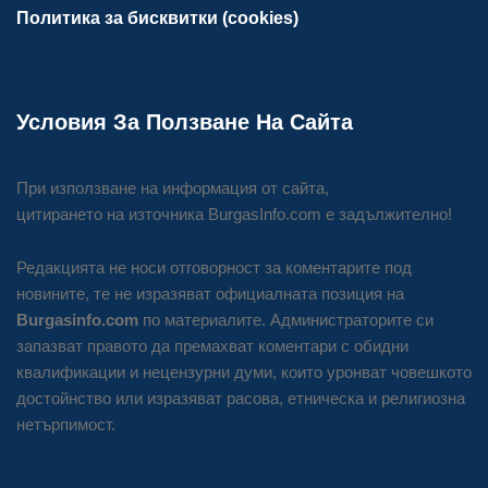
Политика за бисквитки (cookies)
Условия За Ползване На Сайта
При използване на информация от сайта,
цитирането на източника BurgasInfo.com е задължително!
Редакцията не носи отговорност за коментарите под
новините, те не изразяват официалната позиция на
Burgasinfo.com
по материалите. Администраторите си
запазват правото да премахват коментари с обидни
квалификации и нецензурни думи, които уронват човешкото
достойнство или изразяват расова, етническа и религиозна
нетърпимост.