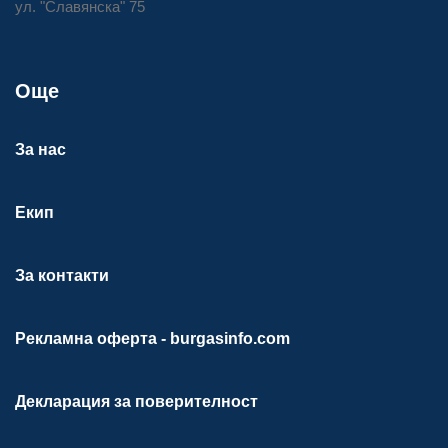
ул. "Славянска" 75
Още
За нас
Екип
За контакти
Рекламна оферта - burgasinfo.com
Декларация за поверителност