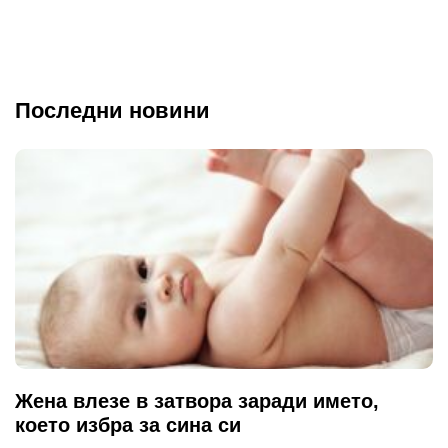
Последни новини
Жена влезе в затвора заради името,
което избра за сина си