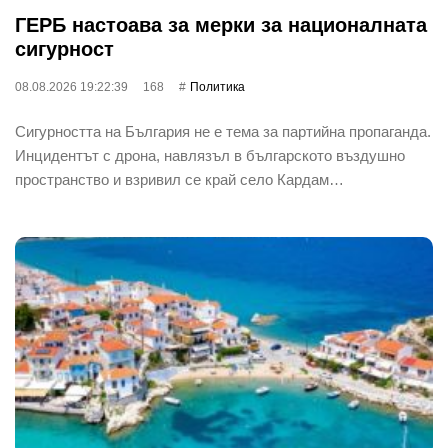
ГЕРБ настоава за мерки за националната
сигурност
08.08.2026 19:22:39
168
Политика
Сигурността на България не е тема за партийна пропаганда.
Инцидентът с дрона, навлязъл в българското въздушно
пространство и взривил се край село Кардам…