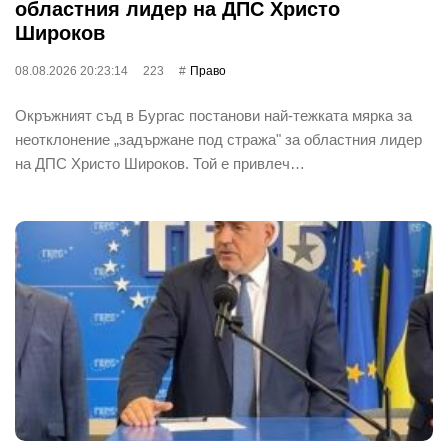
областния лидер на ДПС Христо
Широков
08.08.2026 20:23:14
223
Право
Окръжният съд в Бургас постанови най-тежката мярка за
неотклонение „задържане под стража" за областния лидер
на ДПС Христо Широков. Той е привлеч…