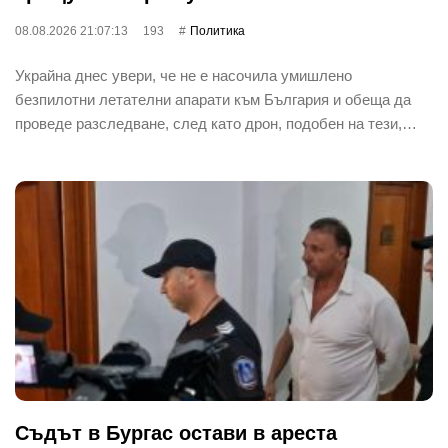
08.08.2026 21:07:13
193
Политика
Украйна днес увери, че не е насочила умишлено
безпилотни летателни апарати към България и обеща да
проведе разследване, след като дрон, подобен на тези,…
Съдът в Бургас остави в ареста