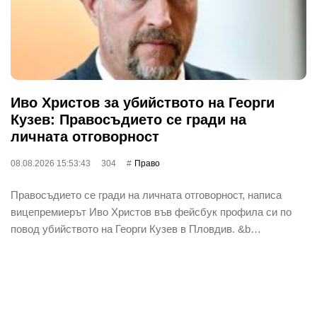
Иво Христов за убийството на Георги
Кузев: Правосъдието се гради на
личната отговорност
08.08.2026 15:53:43
304
Право
Правосъдието се гради на личната отговорност, написа
вицепремиерът Иво Христов във фейсбук профила си по
повод убийството на Георги Кузев в Пловдив. &b…