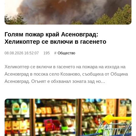
Голям пожар край Асеновград:
Хеликоптер се включи в гасенето
08.08.2026 16:52:07
195
Общество
Хеликоптер се включи в гасенето на пожара на изхода на
Асеновград в посока село Козаново, съобщиха от Община
Асеновград. Огънят е обхванал зоната зад но…