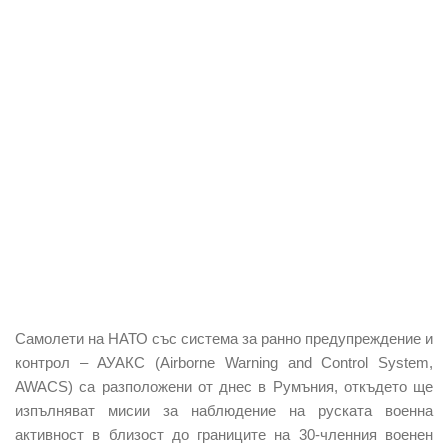
Самолети на НАТО със система за ранно предупреждение и
контрол – АУАКС (Airborne Warning and Control System,
AWACS) са разположени от днес в Румъния, откъдето ще
изпълняват мисии за наблюдение на руската военна
активност в близост до границите на 30-членния военен