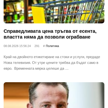
Справедливата цена тръгва от есента,
властта няма да позволи ограбване
08.08.2026 15:56:24
291
Политика
Край на двойното етикетиране на стоки и услуги, предаде
Нова телевизия. От утре цените трябва да бъдат само в
евро. Временната мярка целеше да …