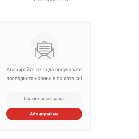
31.07.2026 09:26:09
Абонирайте се за да получавате
последните новини в пощата си!
Абонирай ме