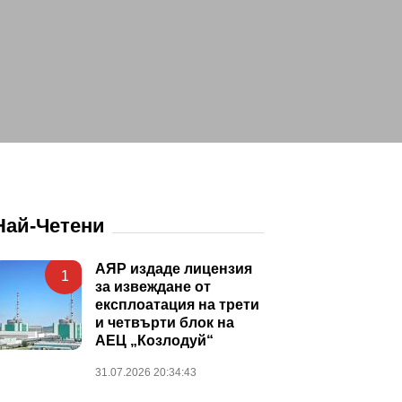
Най-Четени
АЯР издаде лицензия
1
за извеждане от
експлоатация на трети
и четвърти блок на
АЕЦ „Козлодуй“
31.07.2026 20:34:43