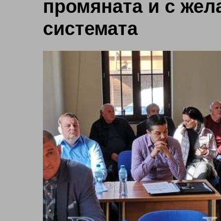
промяната и с жел
системата