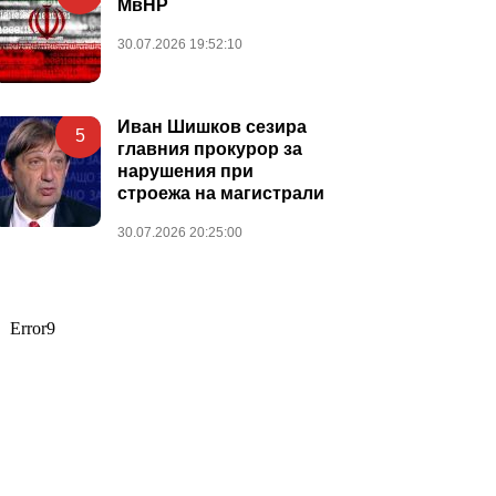
МвНР
30.07.2026 19:52:10
Иван Шишков сезира
5
главния прокурор за
нарушения при
строежа на магистрали
30.07.2026 20:25:00