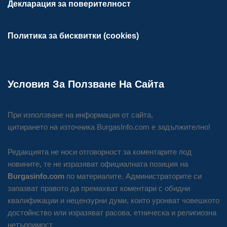
Декларация за поверителност
Политика за бисквитки (cookies)
Условия За Ползване На Сайта
При използване на информация от сайта,
цитирането на източника BurgasInfo.com е задължително!
Редакцията не носи отговорност за коментарите под
новините, те не изразяват официалната позиция на
Burgasinfo.com
по материалите. Администраторите си
запазват правото да премахват коментари с обидни
квалификации и нецензурни думи, които уронват човешкото
достойнство или изразяват расова, етническа и религиозна
нетърпимост.