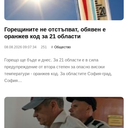
Горещините не отстъпват, обявен е
оранжев код за 21 области
08.08.2026 09:07:34
251
Общество
Горещо ще бъде и днес. За 21 области е в сила
предупреждение от втора степен за опасно високи
температури - оранжев код. За областите София-град,
София…