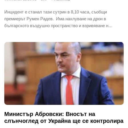
Инцидент е станал тази сутрин в 8,10 часа, съобщи
премиерът Румен Радев. Има нахлуване на дрон в
българското въздушно пространство и взривяване н…
Министър Абровски: Вносът на
слънчоглед от Украйна ще се контролира