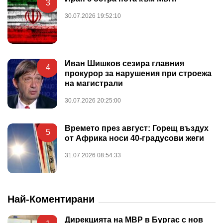
3
30.07.2026 19:52:10
Иван Шишков сезира главния
4
прокурор за нарушения при строежа
на магистрали
30.07.2026 20:25:00
Времето през август: Горещ въздух
5
от Африка носи 40-градусови жеги
31.07.2026 08:54:33
Най-Коментирани
Дирекцията на МВР в Бургас с нов