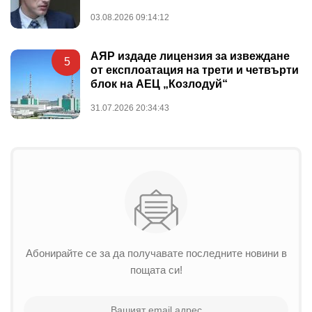
03.08.2026 09:14:12
АЯР издаде лицензия за извеждане
5
от експлоатация на трети и четвърти
блок на АЕЦ „Козлодуй“
31.07.2026 20:34:43
Абонирайте се за да получавате последните новини в
пощата си!