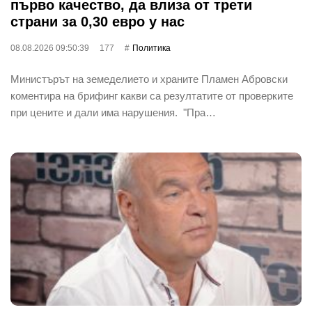
първо качество, да влиза от трети
страни за 0,30 евро у нас
08.08.2026 09:50:39
177
Политика
Министърът на земеделието и храните Пламен Абровски
коментира на брифинг какви са резултатите от проверките
при цените и дали има нарушения. "Пра…