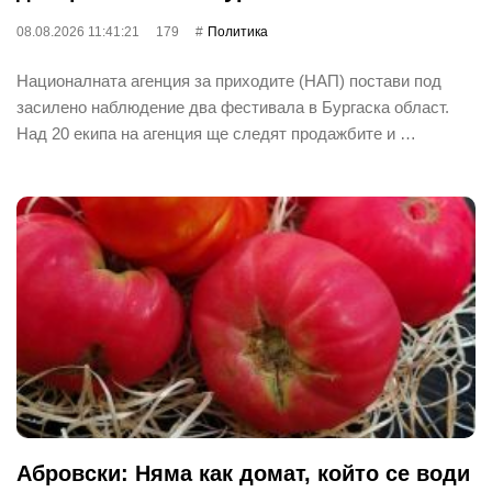
08.08.2026 11:41:21
179
Политика
Националната агенция за приходите (НАП) постави под
засилено наблюдение два фестивала в Бургаска област.
Над 20 екипа на агенция ще следят продажбите и …
Абровски: Няма как домат, който се води