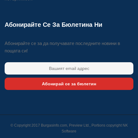
Абонирайте Се За Бюлетина Ни
Абонирайте се за да получавате последните новини в
пощата си!
Абонирай се за бюлетин
© Copyright 2017 Burgasinfo.com, Preview Ltd., Portions copyright
NK
Software