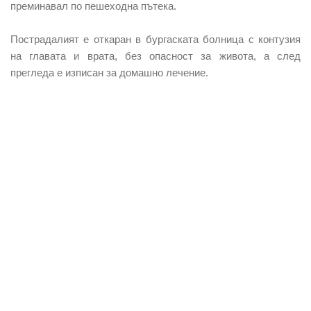
преминавал по пешеходна пътека.
Пострадалият е откаран в бургаската болница с контузия
на главата и врата, без опасност за живота, а след
прегледа е изписан за домашно лечение.