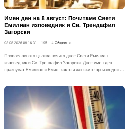
Имен ден на 8 август: Почитаме Свети
Емилиан изповедник и Св. Трендафил
Загорски
08.08.2026 09:16:31
195
Общество
Православната църква почита днес Свети Емилиан
изповедник и Св. Трендафил Загорски. Днес имен ден
празнуват Емилиан и Емил, както и женските производни …