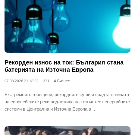
Рекорден износ на ток: България стана
батерията на Източна Европа
07.08.2026 21:18:22
321
Бизнес
Екстремните горещини, рекордните суши и спадът в нивата
на европейските реки подложиха на тежък тест енергийните
системи в Централна и Източна Европа в …