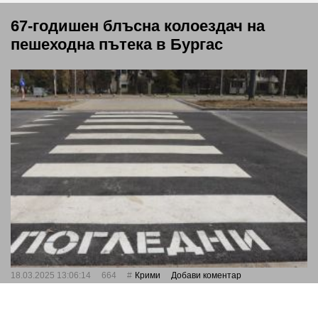
67-годишен блъсна колоездач на
пешеходна пътека в Бургас
18.03.2025 13:06:14
664
Крими
Добави коментар