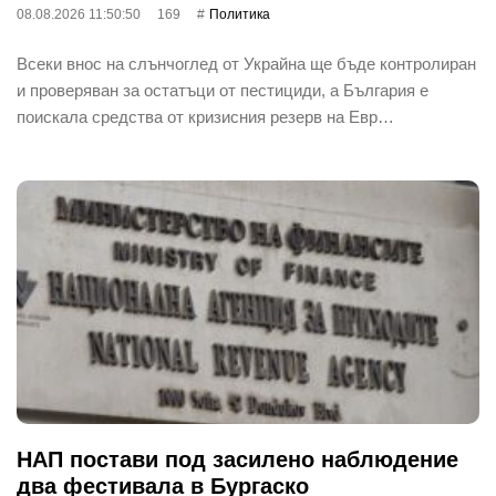
08.08.2026 11:50:50
169
Политика
Всеки внос на слънчоглед от Украйна ще бъде контролиран
и проверяван за остатъци от пестициди, а България е
поискала средства от кризисния резерв на Евр…
НАП постави под засилено наблюдение
два фестивала в Бургаско