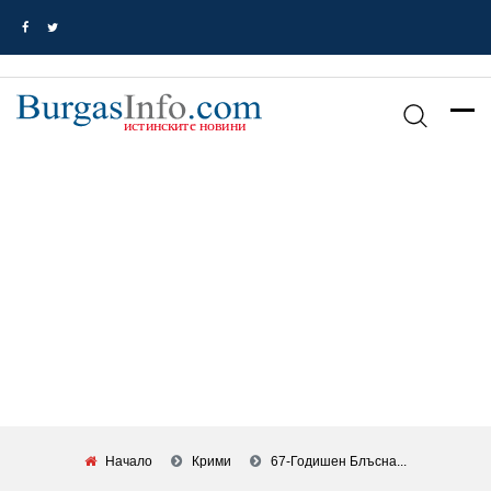
Начало
Крими
67-Годишен Блъсна...