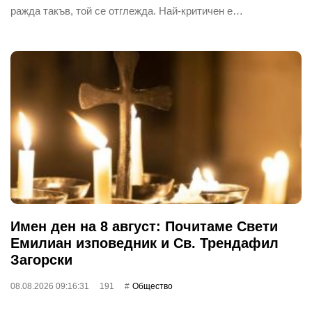
ражда такъв, той се отглежда. Най-критичен е…
Имен ден на 8 август: Почитаме Свети
Емилиан изповедник и Св. Трендафил
Загорски
08.08.2026 09:16:31
191
Общество