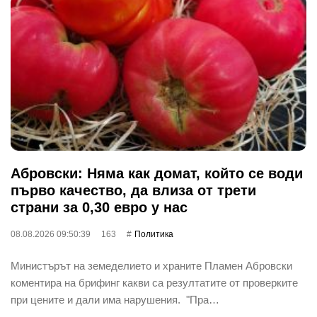
Абровски: Няма как домат, който се води
първо качество, да влиза от трети
страни за 0,30 евро у нас
08.08.2026 09:50:39
163
Политика
Министърът на земеделието и храните Пламен Абровски
коментира на брифинг какви са резултатите от проверките
при цените и дали има нарушения. "Пра…