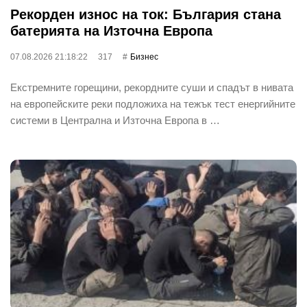
Рекорден износ на ток: България стана
батерията на Източна Европа
07.08.2026 21:18:22
317
Бизнес
Екстремните горещини, рекордните суши и спадът в нивата
на европейските реки подложиха на тежък тест енергийните
системи в Централна и Източна Европа в …