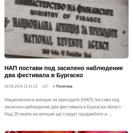
НАП постави под засилено наблюдение
два фестивала в Бургаско
08.08.2026 11:41:21
127
Политика
Националната агенция за приходите (НАП) постави под
засилено наблюдение два фестивала в Бургаска област.
Над 20 екипа на агенция ще следят продажбите и …