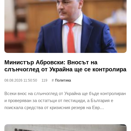
Министър Абровски: Вносът на
слънчоглед от Украйна ще се контролира
08.08.2026 11:50:50
119
Политика
Всеки внос на слънчоглед от Украйна ще бъде контролиран
и проверяван за остатъци от пестициди, а България е
поискала средства от кризисния резерв на Евр…