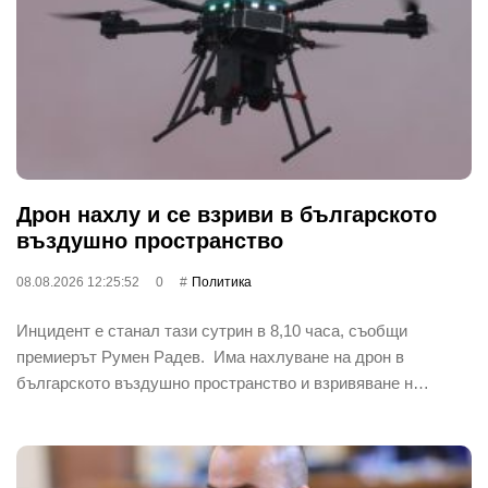
Дрон нахлу и се взриви в българското
въздушно пространство
08.08.2026 12:25:52
0
Политика
Инцидент е станал тази сутрин в 8,10 часа, съобщи
премиерът Румен Радев. Има нахлуване на дрон в
българското въздушно пространство и взривяване н…