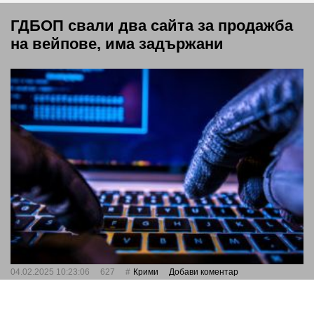
ГДБОП свали два сайта за продажба
на вейпове, има задържани
04.02.2025 10:23:06
627
Крими
Добави коментар