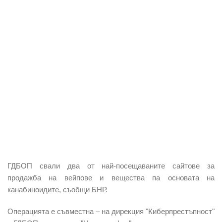
ГДБОП свали два от най-посещаваните сайтове
за
продажба на вейпове и вещества па основата на
канабиноидите, съобщи БНР.
Операцията е съвместна – на дирекция "Киберпрестъпност"