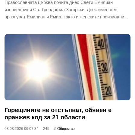
Православната църква почита днес Свети Емилиан
изповедник и Св. Трендафил Загорски. Днес имен ден
празнуват Емилиан и Емил, както и женските производни …
Горещините не отстъпват, обявен е
оранжев код за 21 области
08.08.2026 09:07:34
245
Общество