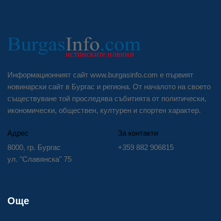
Информационният сайт www.burgasinfo.com е първият
новинарски сайт в Бургас и региона. От началото на своето
съществуване той проследява събитията от политически,
икономически, обществен, културен и спортен характер.
Адрес
За контакти
8000, гр. Бургас
+359 882 906815
ул. "Славянска" 75
Още