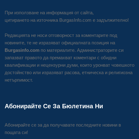
При използване на информация от сайта,
цитирането на източника BurgasInfo.com е задължително!
Редакцията не носи отговорност за коментарите под
новините, те не изразяват официалната позиция на
Burgasinfo.com
по материалите. Администраторите си
запазват правото да премахват коментари с обидни
квалификации и нецензурни думи, които уронват човешкото
достойнство или изразяват расова, етническа и религиозна
нетърпимост.
Абонирайте Се За Бюлетина Ни
Абонирайте се за да получавате последните новини в
пощата си!