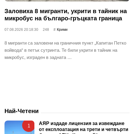
Заловиха 8 мигранти, укрити в тайник на
микробус на българо-гръцката граница
07.08.2026 20:18:30
248
Крими
8 мигранти са заловени на граничния пункт „Капитан Петко
войвода“ в петък сутринта. Те били укрити в тайник на
микробус, изграден в задната …
Най-Четени
АЯР издаде лицензия за извеждане
1
от експлоатация на трети и четвърти