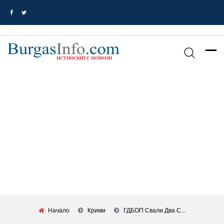
Начало
Крими
ГДБОП Свали Два С...