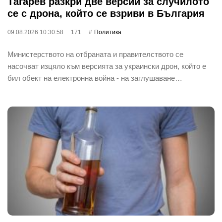
Тагарев разкри две версии за случилото
се с дрона, който се взриви в България
09.08.2026 10:30:58
171
Политика
Министерството на отбраната и правителството се
насочват изцяло към версията за украински дрон, който е
бил обект на електронна война - на заглушаване…