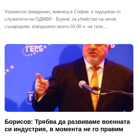
Украински гражданин, живеещ в София, е задържан от
служители на ОДМВР - Бургас за убийство на негов
сънародник, извършено около 03.00 ч. на тази…
Борисов: Трябва да развиваме военната
си индустрия, в момента не го правим