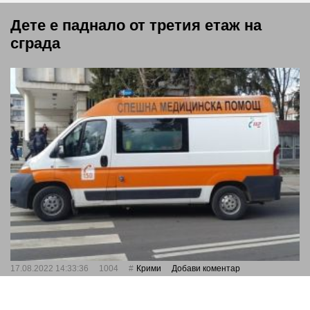
Дете е паднало от третия етаж на
сграда
17.08.2022 14:33:36
1004
Крими
Добави коментар