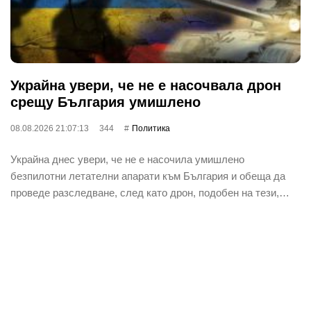
Украйна увери, че не е насочвала дрон
срещу България умишлено
08.08.2026 21:07:13
344
Политика
Украйна днес увери, че не е насочила умишлено
безпилотни летателни апарати към България и обеща да
проведе разследване, след като дрон, подобен на тези,…