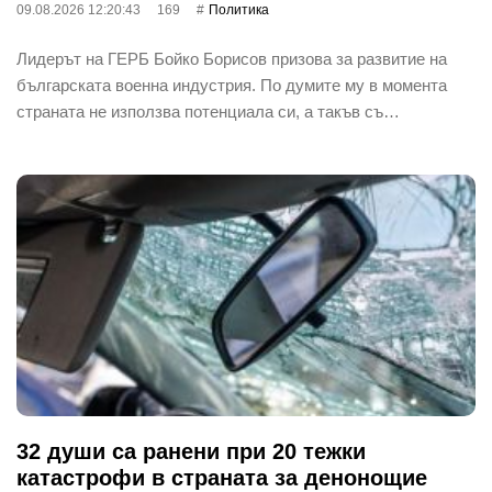
09.08.2026 12:20:43
169
Политика
Лидерът на ГЕРБ Бойко Борисов призова за развитие на
българската военна индустрия. По думите му в момента
страната не използва потенциала си, а такъв съ…
32 души са ранени при 20 тежки
катастрофи в страната за денонощие