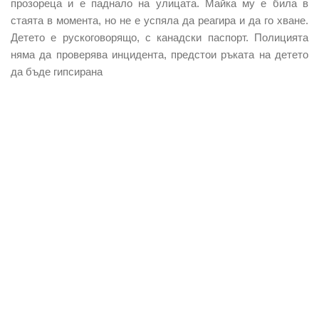
прозореца и е паднало на улицата. Майка му е била в
стаята в момента, но не е успяла да реагира и да го хване.
Детето е рускоговорящо, с канадски паспорт. Полицията
няма да проверява инцидента, предстои ръката на детето
да бъде гипсирана