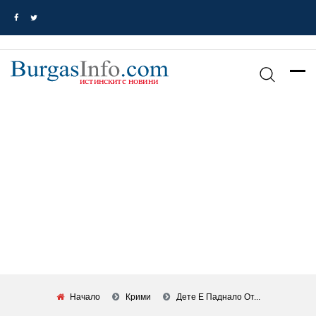
Начало
Крими
Дете Е Паднало От...