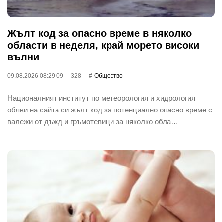
Жълт код за опасно време в няколко
области в неделя, край морето високи
вълни
09.08.2026 08:29:09
328
Общество
Националният институт по метеорология и хидрология
обяви на сайта си жълт код за потенциално опасно време с
валежи от дъжд и гръмотевици за няколко обла…