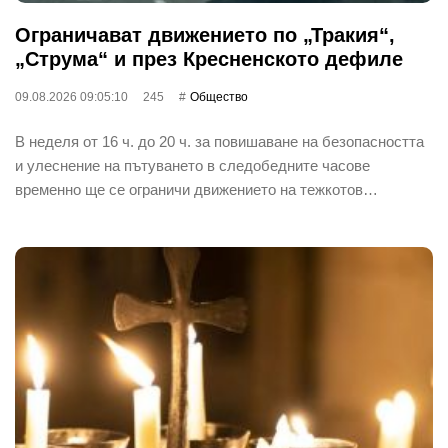
Ограничават движението по „Тракия“,
„Струма“ и през Кресненското дефиле
09.08.2026 09:05:10
245
Общество
В неделя от 16 ч. до 20 ч. за повишаване на безопасността
и улеснение на пътуването в следобедните часове
временно ще се ограничи движението на тежкотов…