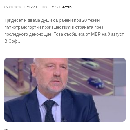
09.08.2026 11:46:23
183
Общество
Тридесет и двама души са ранени при 20 тежки
пътнотранспортни произшествия в страната през
последното денонощие. Това съобщиха от МВР на 9 август.
В Соф…