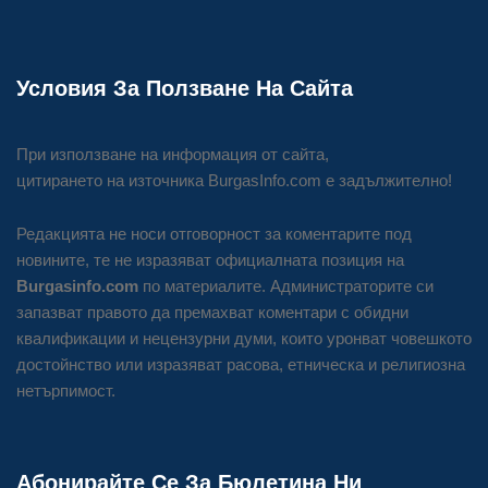
Условия За Ползване На Сайта
При използване на информация от сайта,
цитирането на източника BurgasInfo.com е задължително!
Редакцията не носи отговорност за коментарите под
новините, те не изразяват официалната позиция на
Burgasinfo.com
по материалите. Администраторите си
запазват правото да премахват коментари с обидни
квалификации и нецензурни думи, които уронват човешкото
достойнство или изразяват расова, етническа и религиозна
нетърпимост.
Абонирайте Се За Бюлетина Ни