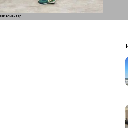
ави коментар