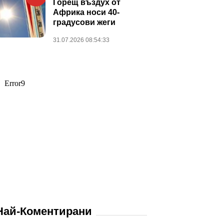
Горещ въздух от
Африка носи 40-
градусови жеги
31.07.2026 08:54:33
Най-Коментирани