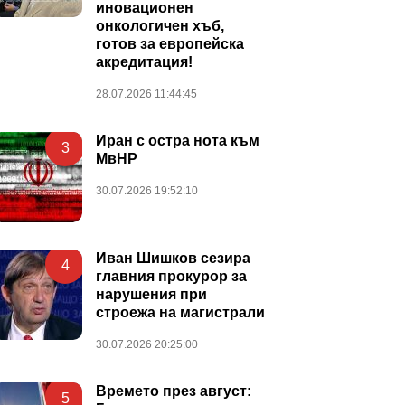
иновационен
онкологичен хъб,
готов за европейска
акредитация!
28.07.2026 11:44:45
Иран с остра нота към
3
МвНР
30.07.2026 19:52:10
Иван Шишков сезира
4
главния прокурор за
нарушения при
строежа на магистрали
30.07.2026 20:25:00
Времето през август:
5