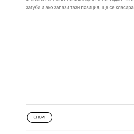
загуби и ако запази тази позиция, ще се класир
СПОРТ