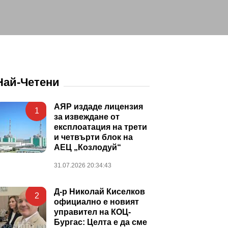
Най-Четени
АЯР издаде лицензия
1
за извеждане от
експлоатация на трети
и четвърти блок на
АЕЦ „Козлодуй“
31.07.2026 20:34:43
Д-р Николай Киселков
2
официално е новият
управител на КОЦ-
Бургас: Целта е да сме