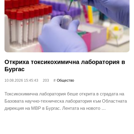
Откриха токсикохимична лаборатория в
Бургас
10.08.2026 15:45:43
203
Общество
Токсикохимична лаборатория беше открита в сградата на
Базовата научно-техническа лаборатория към Областната
дирекция на МВР в Бургас. Лентата на новото …