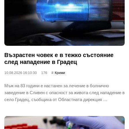
Възрастен човек е в тежко състояние
след нападение в Градец
10.08.2026 16:10:30
176
Крими
Мъж на 83 години е настанен за лечение в болнично
заведение в Сливен с опасност за живота след нападение в
село Градец, съобщиха от Областната дирекция …