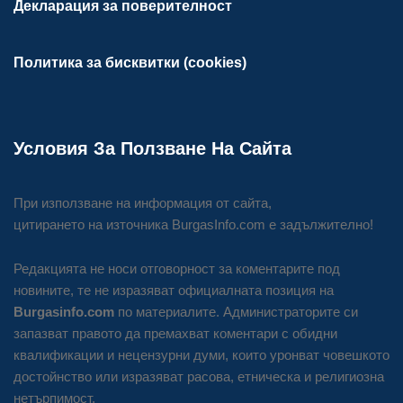
Декларация за поверителност
Политика за бисквитки (cookies)
Условия За Ползване На Сайта
При използване на информация от сайта,
цитирането на източника BurgasInfo.com е задължително!
Редакцията не носи отговорност за коментарите под
новините, те не изразяват официалната позиция на
Burgasinfo.com
по материалите. Администраторите си
запазват правото да премахват коментари с обидни
квалификации и нецензурни думи, които уронват човешкото
достойнство или изразяват расова, етническа и религиозна
нетърпимост.