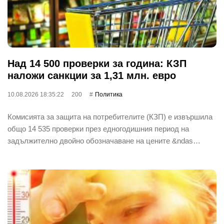
Над 14 500 проверки за година: КЗП
наложи санкции за 1,31 млн. евро
10.08.2026 18:35:22
200
Политика
Комисията за защита на потребителите (КЗП) е извършила
общо 14 535 проверки през едногодишния период на
задължително двойно обозначаване на цените &ndas…