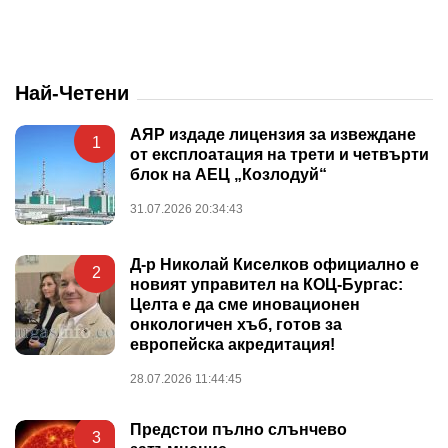
Най-Четени
АЯР издаде лицензия за извеждане
1
от експлоатация на трети и четвърти
блок на АЕЦ „Козлодуй“
31.07.2026 20:34:43
Д-р Николай Киселков официално е
2
новият управител на КОЦ-Бургас:
Целта е да сме иновационен
онкологичен хъб, готов за
европейска акредитация!
28.07.2026 11:44:45
Предстои пълно слънчево
3