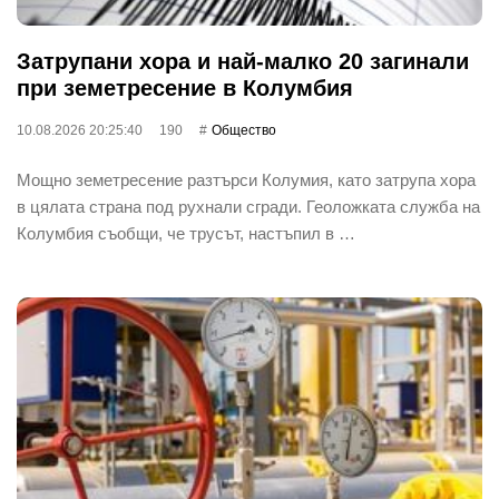
Затрупани хора и най-малко 20 загинали
при земетресение в Колумбия
10.08.2026 20:25:40
190
Общество
Мощно земетресение разтърси Колумия, като затрупа хора
в цялата страна под рухнали сгради. Геоложката служба на
Колумбия съобщи, че трусът, настъпил в …