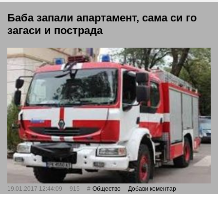
Баба запали апартамент, сама си го
загаси и пострада
19.01.2017 12:44:09
915
Общество
Добави коментар