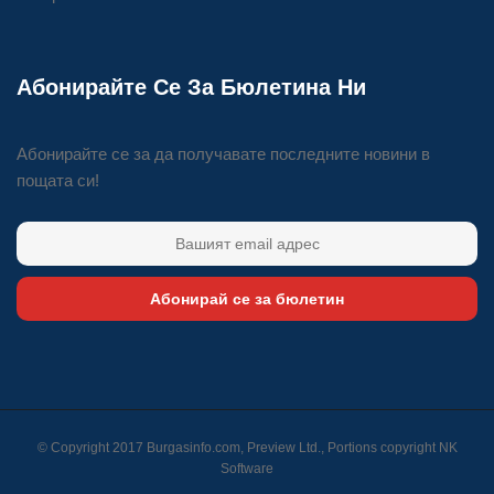
Абонирайте Се За Бюлетина Ни
Абонирайте се за да получавате последните новини в
пощата си!
Абонирай се за бюлетин
© Copyright 2017 Burgasinfo.com, Preview Ltd., Portions copyright
NK
Software