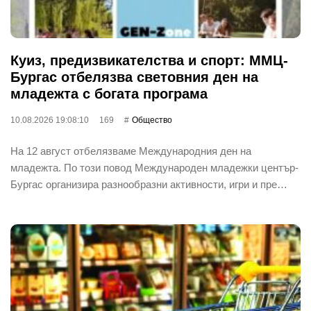
Куиз, предизвикателства и спорт: ММЦ-
Бургас отбелязва световния ден на
младежта с богата програма
10.08.2026 19:08:10
169
Общество
На 12 август отбелязваме Международния ден на
младежта. По този повод Международен младежки център-
Бургас организира разнообразни активности, игри и пре…