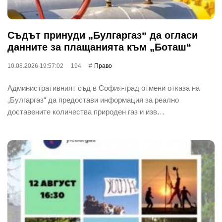
Съдът принуди „Булгаргаз“ да огласи
данните за плащанията към „Боташ“
10.08.2026 19:57:02
194
Право
Административният съд в София-град отмени отказа на
„Булгаргаз“ да предостави информация за реално
доставените количества природен газ и изв…