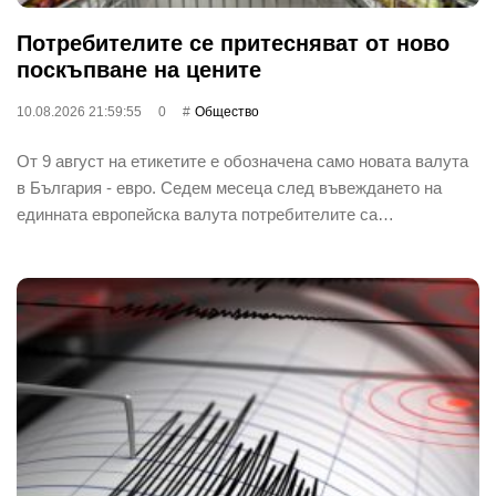
Потребителите се притесняват от ново
поскъпване на цените
10.08.2026 21:59:55
0
Общество
От 9 август на етикетите е обозначена само новата валута
в България - евро. Седем месеца след въвеждането на
единната европейска валута потребителите са…