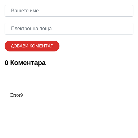
0 Коментара