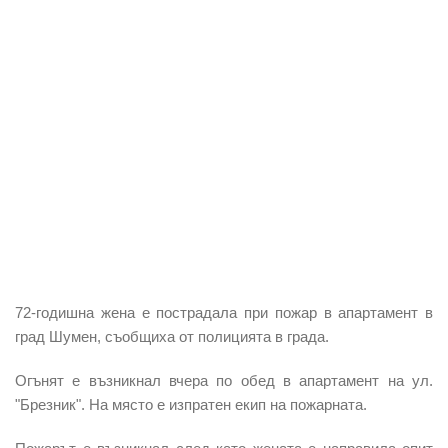
72-годишна жена е пострадала при пожар в апартамент в
град Шумен, съобщиха от полицията в града.
Огънят е възникнал вчера по обед в апартамент на ул.
"Брезник". На място е изпратен екип на пожарната.