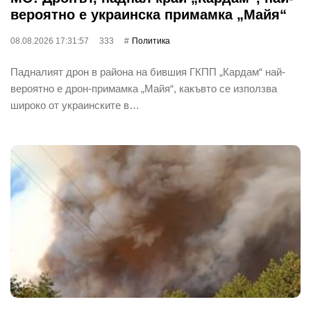
вероятно е украинска примамка „Майя“
08.08.2026 17:31:57
333
Политика
Падналият дрон в района на бившия ГКПП „Кардам“ най-
вероятно е дрон-примамка „Майя“, какъвто се използва
широко от украинските в…