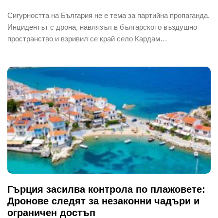
Сигурността на България не е тема за партийна пропаганда.
Инцидентът с дрона, навлязъл в българското въздушно
пространство и взривил се край село Кардам…
Гърция засилва контрола по плажовете:
Дронове следят за незаконни чадъри и
ограничен достъп