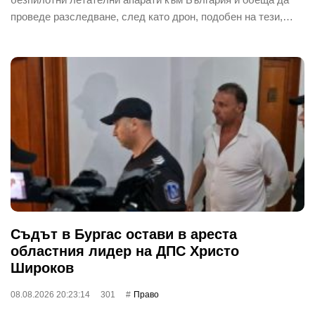
проведе разследване, след като дрон, подобен на тези,…
Съдът в Бургас остави в ареста
областния лидер на ДПС Христо
Широков
08.08.2026 20:23:14
301
Право