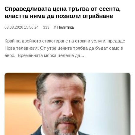
Справедливата цена тръгва от есента,
властта няма да позволи ограбване
08.08.2026 15:56:24
333
Политика
Край на двойното етикетиране на стоки и услуги, предаде
Нова телевизия. От утре цените трябва да бъдат само в
евро. Временната мярка целеше да …