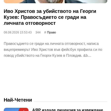
Иво Христов за убийството на Георги
Кузев: Правосъдието се гради на
личната отговорност
08.08.2026 15:53:43
344
Право
Правосъдието се гради на личната отговорност, написа
вицепремиерът Иво Христов във фейсбук профила си по
повод убийството на Георги Кузев в Пловдив. &b…
Най-Четени
АЯР издаде лицензия за извеждане