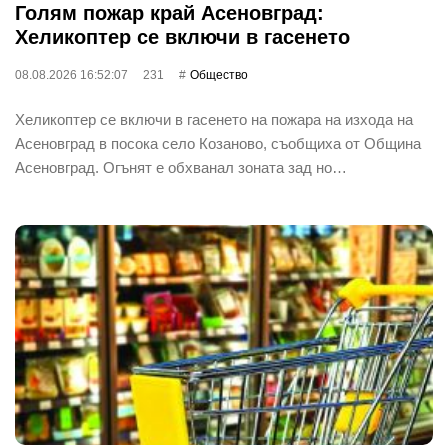
Голям пожар край Асеновград:
Хеликоптер се включи в гасенето
08.08.2026 16:52:07
231
Общество
Хеликоптер се включи в гасенето на пожара на изхода на
Асеновград в посока село Козаново, съобщиха от Община
Асеновград. Огънят е обхванал зоната зад но…