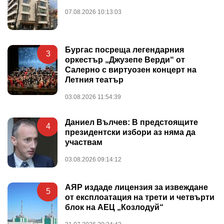
07.08.2026 10:13:03
Бургас посреща легендарния
3
оркестър „Джузепе Верди“ от
Салерно с виртуозен концерт на
Летния театър
03.08.2026 11:54:39
Даниел Вълчев: В предстоящите
4
президентски избори аз няма да
участвам
03.08.2026 09:14:12
АЯР издаде лицензия за извеждане
5
от експлоатация на трети и четвърти
блок на АЕЦ „Козлодуй“