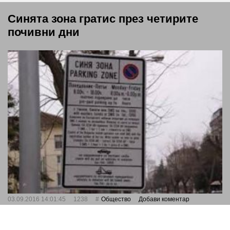
Синята зона гратис през четирите
почивни дни
03.09.2016 14:01:45
1238
Общество
Добави коментар