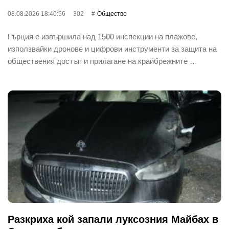
08.08.2026 18:40:56
302
Общество
Гърция е извършила над 1500 инспекции на плажове,
използвайки дронове и цифрови инструменти за защита на
обществения достъп и прилагане на крайбрежните …
Разкриха кой запали луксозния Майбах в