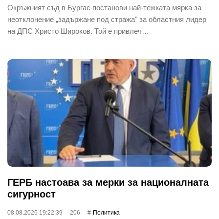
Окръжният съд в Бургас постанови най-тежката мярка за
неотклонение „задържане под стража" за областния лидер
на ДПС Христо Широков. Той е привлеч…
ГЕРБ настоава за мерки за националната
сигурност
08.08.2026 19:22:39
206
Политика