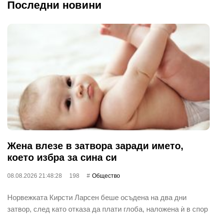
Последни новини
Жена влезе в затвора заради името,
което избра за сина си
08.08.2026 21:48:28
198
Общество
Норвежката Кирсти Ларсен беше осъдена на два дни
затвор, след като отказа да плати глоба, наложена ѝ в спор