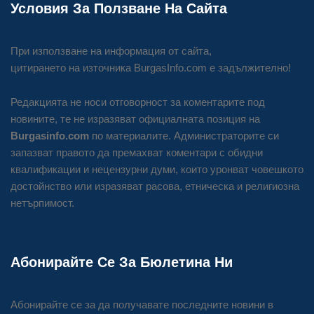
Условия За Ползване На Сайта
При използване на информация от сайта,
цитирането на източника BurgasInfo.com е задължително!
Редакцията не носи отговорност за коментарите под
новините, те не изразяват официалната позиция на
Burgasinfo.com
по материалите. Администраторите си
запазват правото да премахват коментари с обидни
квалификации и нецензурни думи, които уронват човешкото
достойнство или изразяват расова, етническа и религиозна
нетърпимост.
Абонирайте Се За Бюлетина Ни
Абонирайте се за да получавате последните новини в