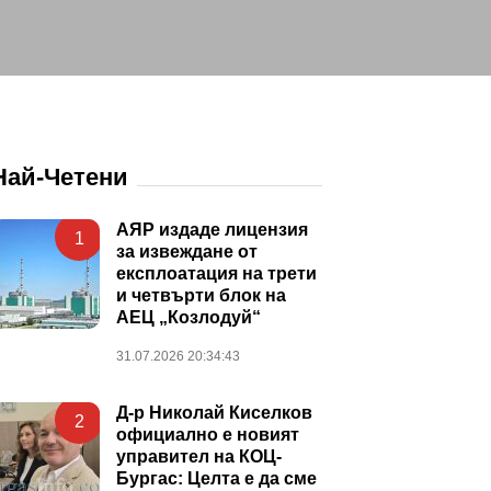
Най-Четени
АЯР издаде лицензия
1
за извеждане от
експлоатация на трети
и четвърти блок на
АЕЦ „Козлодуй“
31.07.2026 20:34:43
Д-р Николай Киселков
2
официално е новият
управител на КОЦ-
Бургас: Целта е да сме