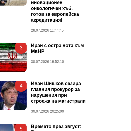
иновационен
онкологичен хъб,
готов за европейска
акредитация!
28.07.2026 11:44:45
Иран с остра нота към
3
МвНР
30.07.2026 19:52:10
Иван Шишков сезира
4
главния прокурор за
нарушения при
строежа на магистрали
30.07.2026 20:25:00
Времето през август:
5