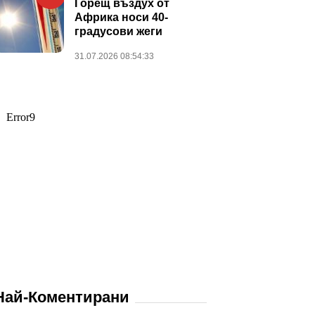
Горещ въздух от
Африка носи 40-
градусови жеги
31.07.2026 08:54:33
Най-Коментирани