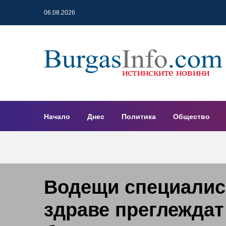
06.08.2026
Начало
Днес
Политика
Общество
Водещи специалис
здраве преглеждат