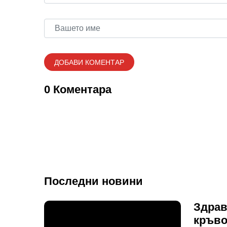
0 Коментара
Последни новини
Здрав
кръв