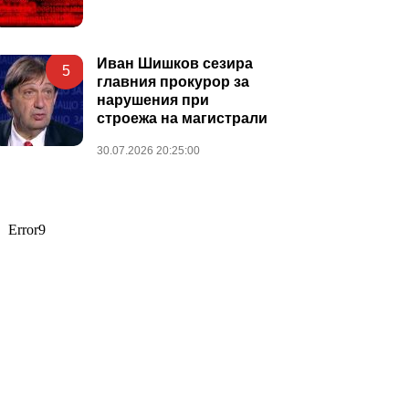
Иван Шишков сезира
5
главния прокурор за
нарушения при
строежа на магистрали
30.07.2026 20:25:00