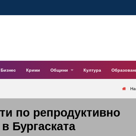
Бизнес
Крими
Общини
Култура
Образован
На
ти по репродуктивно
 в Бургаската