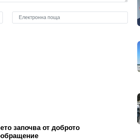
ето започва от доброто
ообращение