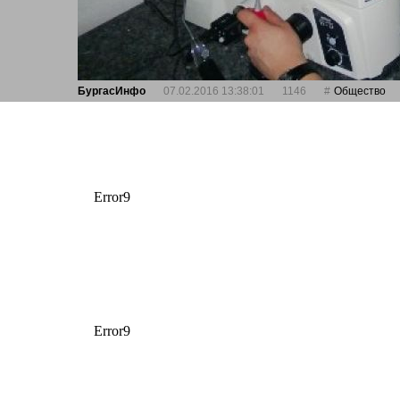
БургасИнфо
07.02.2016 13:38:01
1146
Общество