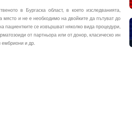
веното в Бургаска област, в което изследванията,
а място и не е необходимо на двойките да пътуват до
на пациентките се извършват няколко вида процедури,
рматозоиди от партньора или от донор, класическо ин
и ембриони и др.