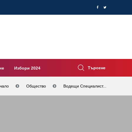
Търсене
ие
Избори 2024
чало
Общество
Водещи Специалист...