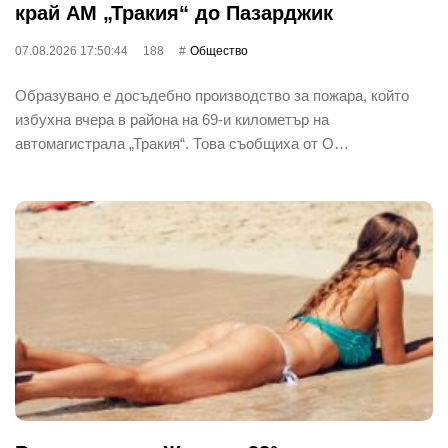
край АМ „Тракия“ до Пазарджик
07.08.2026 17:50:44
188
Общество
Образувано е досъдебно производство за пожара, който
избухна вчера в района на 69-и километър на
автомагистрала „Тракия“. Това съобщиха от О…