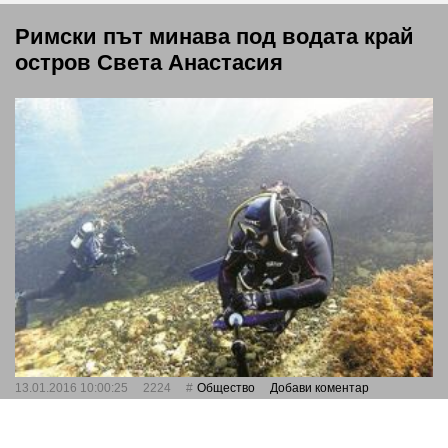
Римски път минава под водата край
остров Света Анастасия
13.01.2016 10:00:25
2224
Общество
Добави коментар