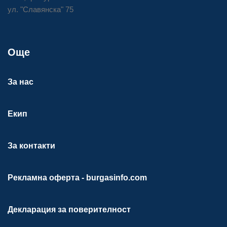
ул. "Славянска" 75
Още
За нас
Екип
За контакти
Рекламна оферта - burgasinfo.com
Декларация за поверителност