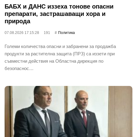
БАБХ и ДАНС иззеха тонове опасни
препарати, застрашаващи хора и
природа
07.08.2026 17:15:28
191
Политика
Големи количества опасни и забранени за продажба
продукти за растителна защита (ПРЗ) са иззети при
съвместни действия на Областна дирекция по
безопаснос…