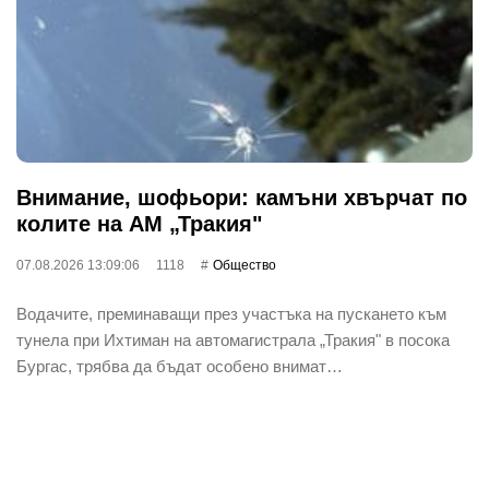
Внимание, шофьори: камъни хвърчат по
колите на АМ „Тракия"
07.08.2026 13:09:06
1118
Общество
Водачите, преминаващи през участъка на пускането към
тунела при Ихтиман на автомагистрала „Тракия" в посока
Бургас, трябва да бъдат особено внимат…