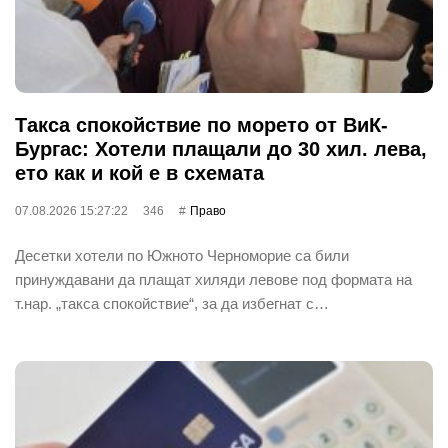
Такса спокойствие по морето от ВиК-
Бургас: Хотели плащали до 30 хил. лева,
ето как и кой е в схемата
07.08.2026 15:27:22
346
Право
Десетки хотели по Южното Черноморие са били
принуждавани да плащат хиляди левове под формата на
т.нар. „такса спокойствие“, за да избегнат с…