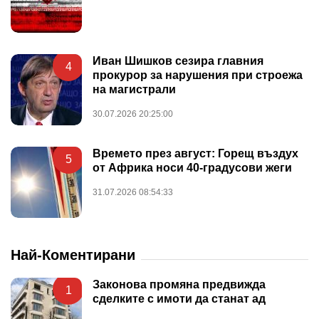
Иван Шишков сезира главния
4
прокурор за нарушения при строежа
на магистрали
30.07.2026 20:25:00
Времето през август: Горещ въздух
5
от Африка носи 40-градусови жеги
31.07.2026 08:54:33
Най-Коментирани
Законова промяна предвижда
1
сделките с имоти да станат ад