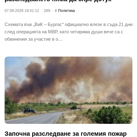
07.08.2026 18:41:12
289
Политика
Схемата във „ВиК – Бургас“ официално влезе в съда 21 дни
след операцията на МВР, като четирима души вече са с
обвинения за участие в о…
Започна разследване за големия пожар