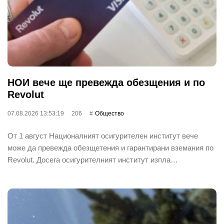
НОИ вече ще превежда обезщения и по
Revolut
07.08.2026 13:53:19
206
Общество
От 1 август Националният осигурителен институт вече
може да превежда обезщетения и гарантирани вземания по
Revolut. Досега осигурителният институт изпла…