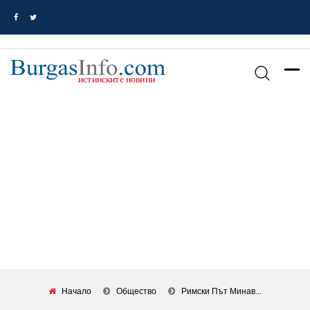
Начало
Общество
Римски Път Минав...