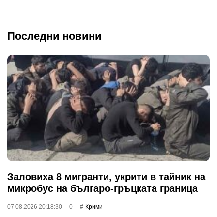
Последни новини
Заловиха 8 мигранти, укрити в тайник на
микробус на българо-гръцката граница
07.08.2026 20:18:30
0
Крими