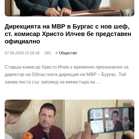
Дирекцията на МВР в Бургас с нов шеф,
ст. комисар Христо Илчев бе представен
официално
07.08.2026 15:28:36
265
Общество
Старши комисар Христо Ичев е временно преназначен за
директор на Областната дирекция на МВР – Бургас. Той
заема поста със заповед на министъра на …