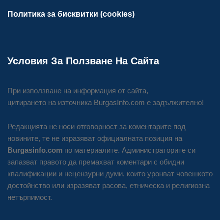
Политика за бисквитки (cookies)
Условия За Ползване На Сайта
При използване на информация от сайта,
цитирането на източника BurgasInfo.com е задължително!
Редакцията не носи отговорност за коментарите под
новините, те не изразяват официалната позиция на
Burgasinfo.com
по материалите. Администраторите си
запазват правото да премахват коментари с обидни
квалификации и нецензурни думи, които уронват човешкото
достойнство или изразяват расова, етническа и религиозна
нетърпимост.