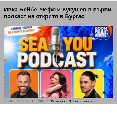
Ивка Бейбе, Чефо и Кукушев в първи
подкаст на открито в Бургас
24.06.2026 12:34:31
298
Общество
Добави коментар