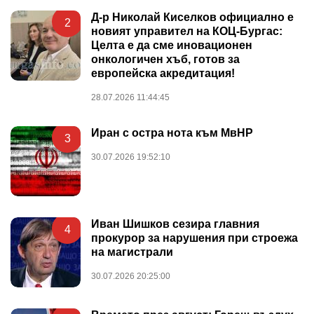
Д-р Николай Киселков официално е
2
новият управител на КОЦ-Бургас:
Целта е да сме иновационен
онкологичен хъб, готов за
европейска акредитация!
28.07.2026 11:44:45
Иран с остра нота към МвНР
3
30.07.2026 19:52:10
Иван Шишков сезира главния
4
прокурор за нарушения при строежа
на магистрали
30.07.2026 20:25:00