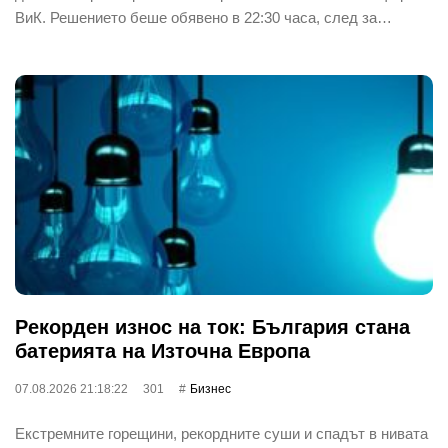
ВиК. Решението беше обявено в 22:30 часа, след за…
Рекорден износ на ток: България стана
батерията на Източна Европа
07.08.2026 21:18:22
301
Бизнес
Екстремните горещини, рекордните суши и спадът в нивата