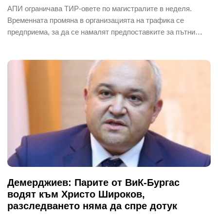
АПИ ограничава ТИР-овете по магистралите в неделя.
Временната промяна в организацията на трафика се
предприема, за да се намалят предпоставките за пътни…
Демерджиев: Парите от ВиК-Бургас
водят към Христо Широков,
разследването няма да спре дотук