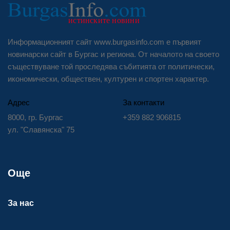
Информационният сайт www.burgasinfo.com е първият
новинарски сайт в Бургас и региона. От началото на своето
съществуване той проследява събитията от политически,
икономически, обществен, културен и спортен характер.
Адрес
За контакти
8000, гр. Бургас
+359 882 906815
ул. "Славянска" 75
Още
За нас