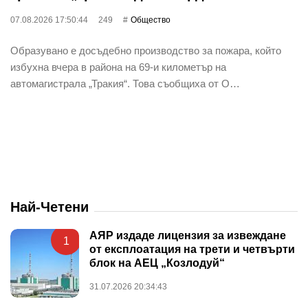
07.08.2026 17:50:44
249
Общество
Образувано е досъдебно производство за пожара, който
избухна вчера в района на 69-и километър на
автомагистрала „Тракия“. Това съобщиха от О…
Най-Четени
АЯР издаде лицензия за извеждане
1
от експлоатация на трети и четвърти
блок на АЕЦ „Козлодуй“
31.07.2026 20:34:43