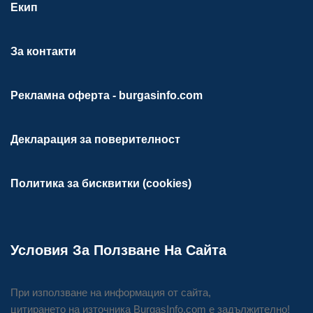
Екип
За контакти
Рекламна оферта - burgasinfo.com
Декларация за поверителност
Политика за бисквитки (cookies)
Условия За Ползване На Сайта
При използване на информация от сайта,
цитирането на източника BurgasInfo.com е задължително!