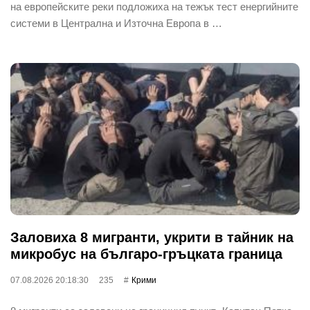
на европейските реки подложиха на тежък тест енергийните
системи в Централна и Източна Европа в …
Заловиха 8 мигранти, укрити в тайник на
микробус на българо-гръцката граница
07.08.2026 20:18:30
235
Крими