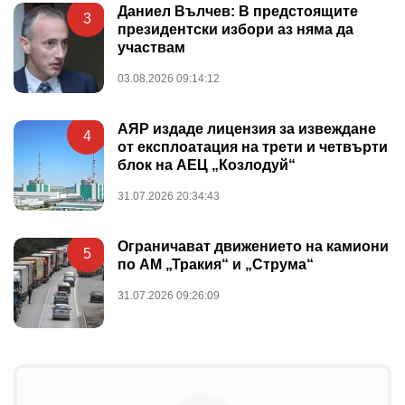
Даниел Вълчев: В предстоящите
3
президентски избори аз няма да
участвам
03.08.2026 09:14:12
АЯР издаде лицензия за извеждане
4
от експлоатация на трети и четвърти
блок на АЕЦ „Козлодуй“
31.07.2026 20:34:43
Ограничават движението на камиони
5
по АМ „Тракия“ и „Струма“
31.07.2026 09:26:09