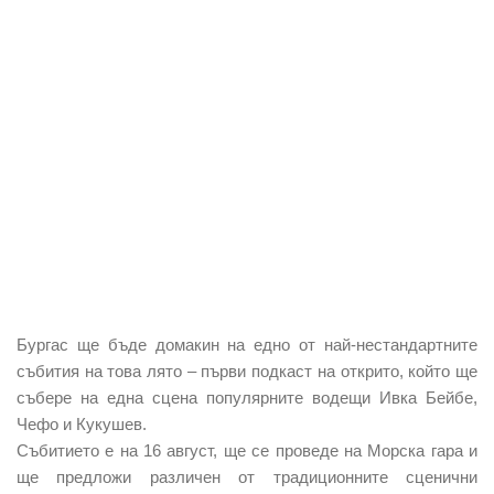
Бургас ще бъде домакин на едно от най-нестандартните
събития на това лято – първи подкаст на открито, който ще
събере на една сцена популярните водещи Ивка Бейбе,
Чефо и Кукушев.
Събитието е на 16 август, ще се проведе на Морска гара и
ще предложи различен от традиционните сценични