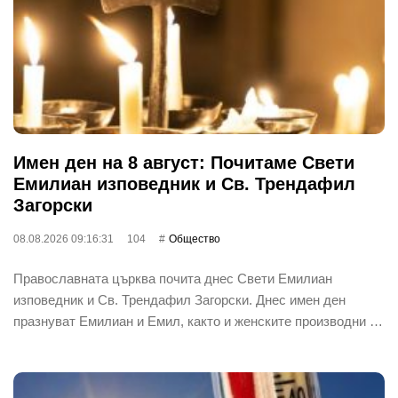
Имен ден на 8 август: Почитаме Свети
Емилиан изповедник и Св. Трендафил
Загорски
08.08.2026 09:16:31
104
Общество
Православната църква почита днес Свети Емилиан
изповедник и Св. Трендафил Загорски. Днес имен ден
празнуват Емилиан и Емил, както и женските производни …