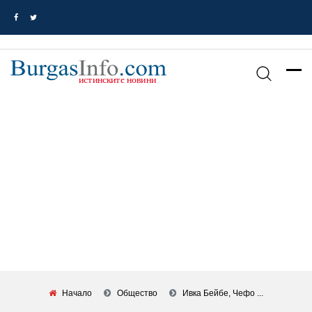
Начало
Общество
Ивка Бейбе, Чефо ...