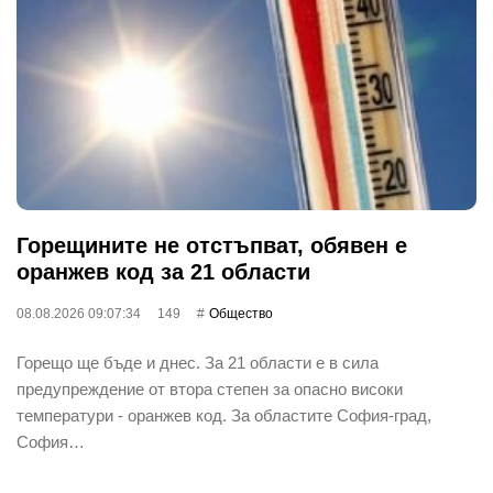
Горещините не отстъпват, обявен е
оранжев код за 21 области
08.08.2026 09:07:34
149
Общество
Горещо ще бъде и днес. За 21 области е в сила
предупреждение от втора степен за опасно високи
температури - оранжев код. За областите София-град,
София…