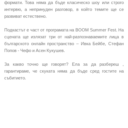
формати. Това няма да бъде класическо шоу или строго
интервю, а непринуден разговор, в който темите ще се
развиват естествено.
Подкастът е част от програмата на BOOM Summer Fest. На
сцената ще излязат три от най-разпознаваемите лица в
българското онлайн пространство – Ивка Бейбе, Стефан
Попов - Чефо и Асен Кукушев.
За какво точно ще говорят? Ела за да разбереш ,
гарантираме, че скуката няма да бъде сред гостите на
събитието.