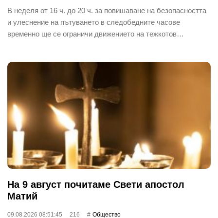
В неделя от 16 ч. до 20 ч. за повишаване на безопасността
и улеснение на пътуването в следобедните часове
временно ще се ограничи движението на тежкотов…
На 9 август почитаме Свети апостол
Матий
09.08.2026 08:51:45
216
Общество