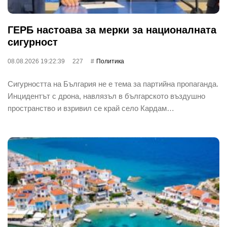
ГЕРБ настоава за мерки за националната
сигурност
08.08.2026 19:22:39
227
Политика
Сигурността на България не е тема за партийна пропаганда.
Инцидентът с дрона, навлязъл в българското въздушно
пространство и взривил се край село Кардам…