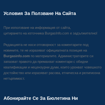
Условия За Ползване На Сайта
При използване на информация от сайта,
цитирането на източника BurgasInfo.com е задължително!
Редакцията не носи отговорност за коментарите под
новините, те не изразяват официалната позиция на
Burgasinfo.com
по материалите. Администраторите си
запазват правото да премахват коментари с обидни
квалификации и нецензурни думи, които уронват човешкото
достойнство или изразяват расова, етническа и религиозна
нетърпимост.
Абонирайте Се За Бюлетина Ни