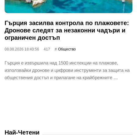
Гърция засилва контрола по плажовете:
Дронове следят за незаконни чадъри и
ограничен достъп
08.08.2026 18:40:56
417
Общество
Гърция е извършила над 1500 инспекции на плажове,
използвайки дронове и цифрови инструменти за защита на
обществения достъп и прилагане на крайбрежните …
Най-Четени