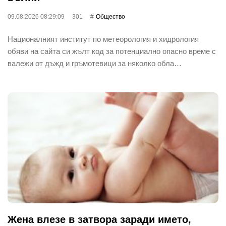
09.08.2026 08:29:09
301
Общество
Националният институт по метеорология и хидрология
обяви на сайта си жълт код за потенциално опасно време с
валежи от дъжд и гръмотевици за няколко обла…
Жена влезе в затвора заради името,