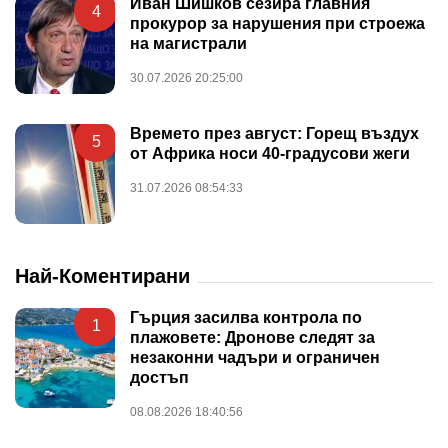
Иван Шишков сезира главния
4
прокурор за нарушения при строежа
на магистрали
30.07.2026 20:25:00
Времето през август: Горещ въздух
5
от Африка носи 40-градусови жеги
31.07.2026 08:54:33
Най-Коментирани
Гърция засилва контрола по
1
плажовете: Дронове следят за
незаконни чадъри и ограничен
достъп
08.08.2026 18:40:56