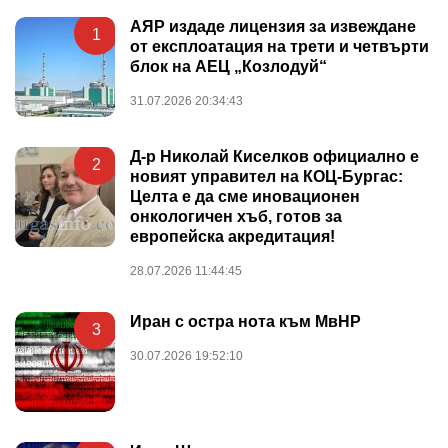
АЯР издаде лицензия за извеждане
1
от експлоатация на трети и четвърти
блок на АЕЦ „Козлодуй“
31.07.2026 20:34:43
Д-р Николай Киселков официално е
2
новият управител на КОЦ-Бургас:
Целта е да сме иновационен
онкологичен хъб, готов за
европейска акредитация!
28.07.2026 11:44:45
Иран с остра нота към МвНР
3
30.07.2026 19:52:10