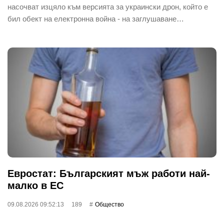
насочват изцяло към версията за украински дрон, който е
бил обект на електронна война - на заглушаване…
Евростат: Българският мъж работи най-
малко в ЕС
09.08.2026 09:52:13
189
Общество