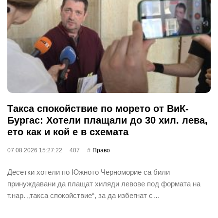
Такса спокойствие по морето от ВиК-
Бургас: Хотели плащали до 30 хил. лева,
ето как и кой е в схемата
07.08.2026 15:27:22
407
Право
Десетки хотели по Южното Черноморие са били
принуждавани да плащат хиляди левове под формата на
т.нар. „такса спокойствие“, за да избегнат с…