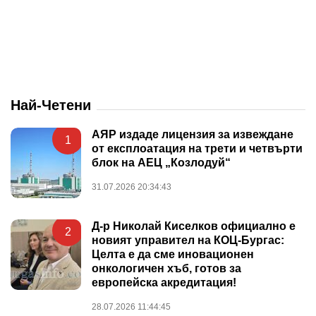
Най-Четени
АЯР издаде лицензия за извеждане
1
от експлоатация на трети и четвърти
блок на АЕЦ „Козлодуй“
31.07.2026 20:34:43
Д-р Николай Киселков официално е
2
новият управител на КОЦ-Бургас:
Целта е да сме иновационен
онкологичен хъб, готов за
европейска акредитация!
28.07.2026 11:44:45