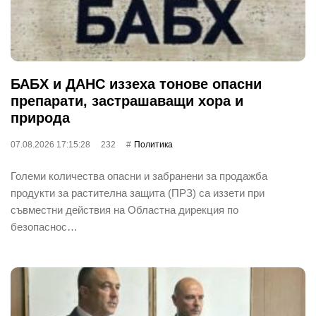
БАБХ и ДАНС иззеха тонове опасни
препарати, застрашаващи хора и
природа
07.08.2026 17:15:28
232
Политика
Големи количества опасни и забранени за продажба
продукти за растителна защита (ПРЗ) са иззети при
съвместни действия на Областна дирекция по
безопаснос…