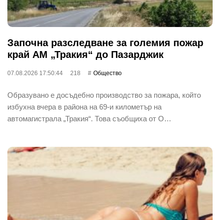
Започна разследване за големия пожар
край АМ „Тракия“ до Пазарджик
07.08.2026 17:50:44
218
Общество
Образувано е досъдебно производство за пожара, който
избухна вчера в района на 69-и километър на
автомагистрала „Тракия“. Това съобщиха от О…