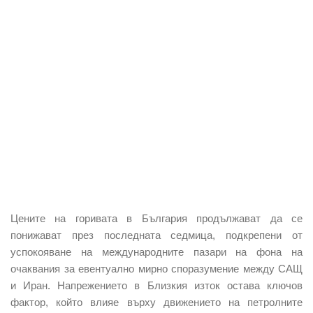
Цените на горивата в България продължават да се
понижават през последната седмица, подкрепени от
успокояване на международните пазари на фона на
очаквания за евентуално мирно споразумение между САЩ
и Иран. Напрежението в Близкия изток остава ключов
фактор, който влияе върху движението на петролните