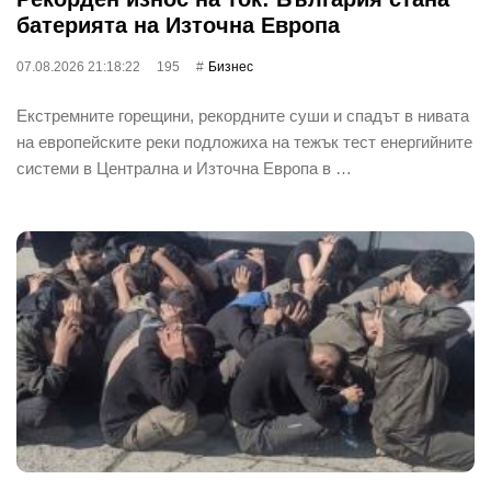
батерията на Източна Европа
07.08.2026 21:18:22
195
Бизнес
Екстремните горещини, рекордните суши и спадът в нивата
на европейските реки подложиха на тежък тест енергийните
системи в Централна и Източна Европа в …