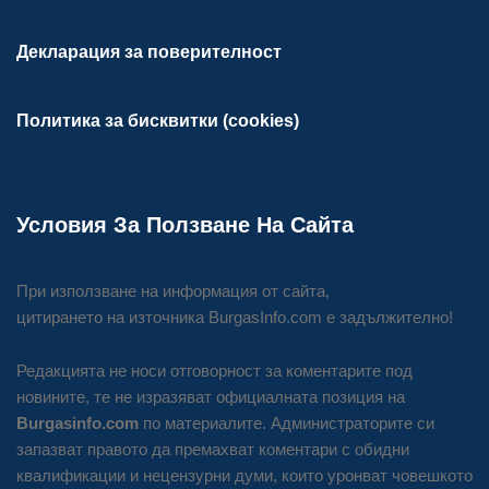
Декларация за поверителност
Политика за бисквитки (cookies)
Условия За Ползване На Сайта
При използване на информация от сайта,
цитирането на източника BurgasInfo.com е задължително!
Редакцията не носи отговорност за коментарите под
новините, те не изразяват официалната позиция на
Burgasinfo.com
по материалите. Администраторите си
запазват правото да премахват коментари с обидни
квалификации и нецензурни думи, които уронват човешкото