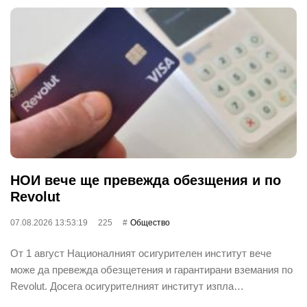
НОИ вече ще превежда обезщения и по
Revolut
07.08.2026 13:53:19
225
Общество
От 1 август Националният осигурителен институт вече
може да превежда обезщетения и гарантирани вземания по
Revolut. Досега осигурителният институт изпла…