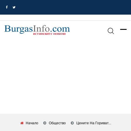
Начало
Общество
Цените На Гориват...