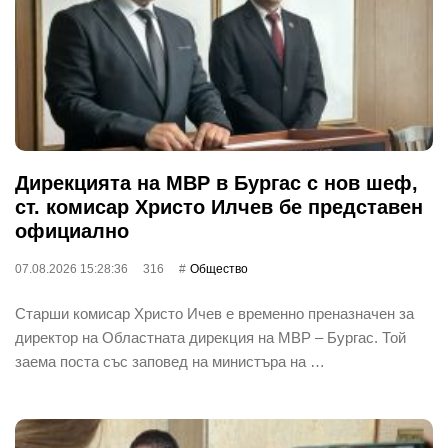
Дирекцията на МВР в Бургас с нов шеф,
ст. комисар Христо Илчев бе представен
официално
07.08.2026 15:28:36
316
Общество
Старши комисар Христо Ичев е временно преназначен за
директор на Областната дирекция на МВР – Бургас. Той
заема поста със заповед на министъра на …