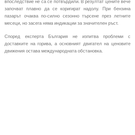
впоследствие не са се потвърдили. В резултат цените вече
започват плавно да се коригират надолу. При бензина
пазарът очаква по-силно сезонно търсене през летните
месеци, но засега няма индикации за значителен ръст.
Според експерта България не изпитва проблеми с
доставките на горива, а основният двигател на ценовите
движения остава международната обстановка.