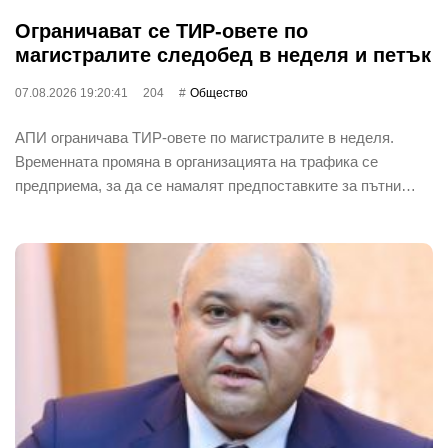
Ограничават се ТИР-овете по
магистралите следобед в неделя и петък
07.08.2026 19:20:41
204
Общество
АПИ ограничава ТИР-овете по магистралите в неделя.
Временната промяна в организацията на трафика се
предприема, за да се намалят предпоставките за пътни…