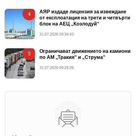
АЯР издаде лицензия за извеждане
4
от експлоатация на трети и четвърти
блок на АЕЦ „Козлодуй“
31.07.2026 20:34:43
Ограничават движението на камиони
5
по АМ „Тракия“ и „Струма“
31.07.2026 09:26:09