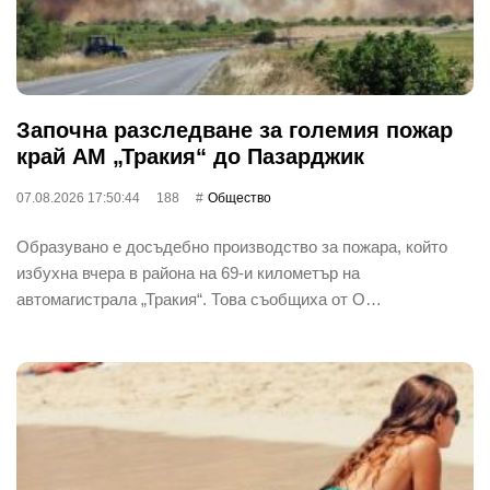
Започна разследване за големия пожар
край АМ „Тракия“ до Пазарджик
07.08.2026 17:50:44
188
Общество
Образувано е досъдебно производство за пожара, който
избухна вчера в района на 69-и километър на
автомагистрала „Тракия“. Това съобщиха от О…