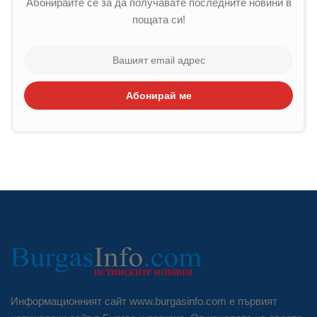
Абонирайте се за да получавате последните новини в
пощата си!
Абонирай ме
Информационният сайт www.burgasinfo.com е първият