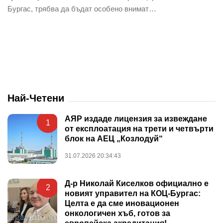
Бургас, трябва да бъдат особено внимат…
Най-Четени
АЯР издаде лицензия за извеждане
1
от експлоатация на трети и четвърти
блок на АЕЦ „Козлодуй“
31.07.2026 20:34:43
Д-р Николай Киселков официално е
2
новият управител на КОЦ-Бургас:
Целта е да сме иновационен
онкологичен хъб, готов за