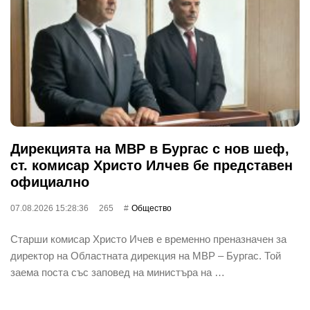
Дирекцията на МВР в Бургас с нов шеф,
ст. комисар Христо Илчев бе представен
официално
07.08.2026 15:28:36
265
Общество
Старши комисар Христо Ичев е временно преназначен за
директор на Областната дирекция на МВР – Бургас. Той
заема поста със заповед на министъра на …