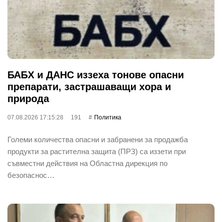
БАБХ и ДАНС иззеха тонове опасни
препарати, застрашаващи хора и
природа
07.08.2026 17:15:28
191
Политика
Големи количества опасни и забранени за продажба
продукти за растителна защита (ПРЗ) са иззети при
съвместни действия на Областна дирекция по
безопаснос…