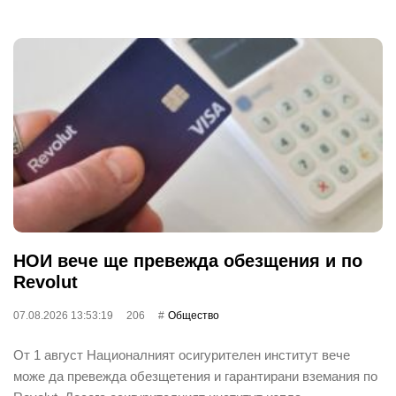
НОИ вече ще превежда обезщения и по
Revolut
07.08.2026 13:53:19
206
Общество
От 1 август Националният осигурителен институт вече
може да превежда обезщетения и гарантирани вземания по