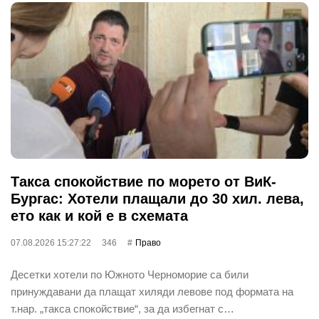
Такса спокойствие по морето от ВиК-
Бургас: Хотели плащали до 30 хил. лева,
ето как и кой е в схемата
07.08.2026 15:27:22
346
Право
Десетки хотели по Южното Черноморие са били
принуждавани да плащат хиляди левове под формата на
т.нар. „такса спокойствие“, за да избегнат с…