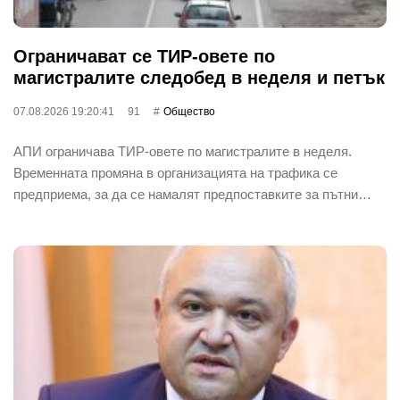
Ограничават се ТИР-овете по
магистралите следобед в неделя и петък
07.08.2026 19:20:41
91
Общество
АПИ ограничава ТИР-овете по магистралите в неделя.
Временната промяна в организацията на трафика се
предприема, за да се намалят предпоставките за пътни…