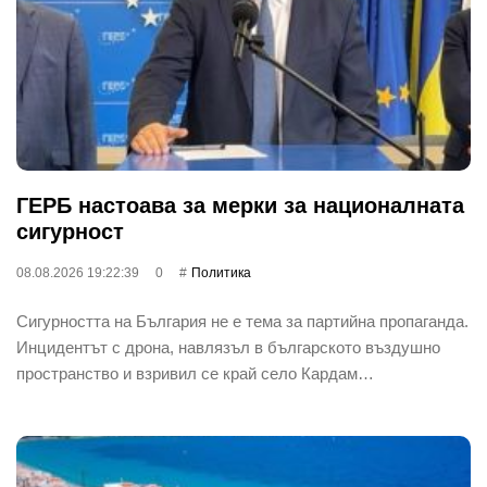
ГЕРБ настоава за мерки за националната
сигурност
08.08.2026 19:22:39
0
Политика
Сигурността на България не е тема за партийна пропаганда.
Инцидентът с дрона, навлязъл в българското въздушно
пространство и взривил се край село Кардам…