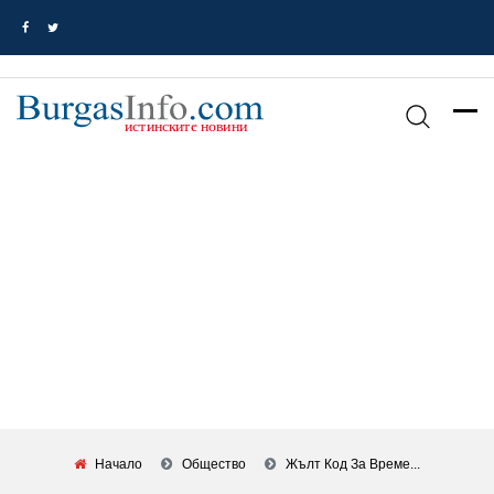
Начало
Общество
Жълт Код За Време...