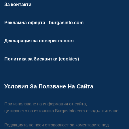
За контакти
Рекламна оферта - burgasinfo.com
Декларация за поверителност
Политика за бисквитки (cookies)
Условия За Ползване На Сайта
При използване на информация от сайта,
цитирането на източника BurgasInfo.com е задължително!
Редакцията не носи отговорност за коментарите под