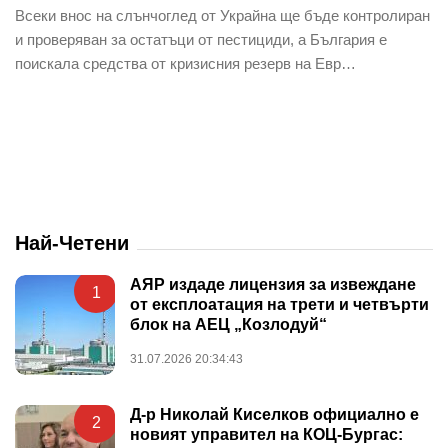
Всеки внос на слънчоглед от Украйна ще бъде контролиран
и проверяван за остатъци от пестициди, а България е
поискала средства от кризисния резерв на Евр…
Най-Четени
АЯР издаде лицензия за извеждане
1
от експлоатация на трети и четвърти
блок на АЕЦ „Козлодуй“
31.07.2026 20:34:43
Д-р Николай Киселков официално е
2
новият управител на КОЦ-Бургас: