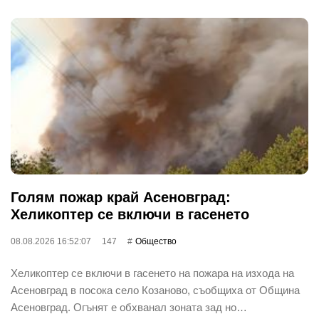
Голям пожар край Асеновград:
Хеликоптер се включи в гасенето
08.08.2026 16:52:07
147
Общество
Хеликоптер се включи в гасенето на пожара на изхода на
Асеновград в посока село Козаново, съобщиха от Община
Асеновград. Огънят е обхванал зоната зад но…