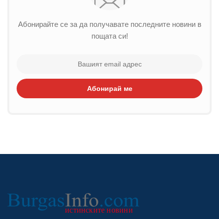
Абонирайте се за да получавате последните новини в
пощата си!
Абонирай ме