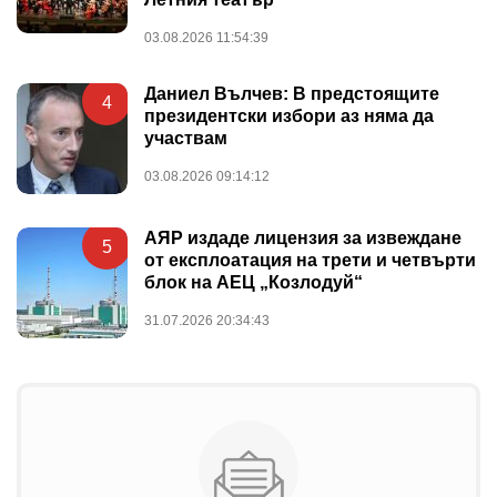
03.08.2026 11:54:39
Даниел Вълчев: В предстоящите
4
президентски избори аз няма да
участвам
03.08.2026 09:14:12
АЯР издаде лицензия за извеждане
5
от експлоатация на трети и четвърти
блок на АЕЦ „Козлодуй“
31.07.2026 20:34:43