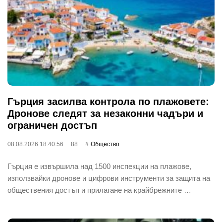
Гърция засилва контрола по плажовете:
Дронове следят за незаконни чадъри и
ограничен достъп
08.08.2026 18:40:56
88
Общество
Гърция е извършила над 1500 инспекции на плажове,
използвайки дронове и цифрови инструменти за защита на
обществения достъп и прилагане на крайбрежните …