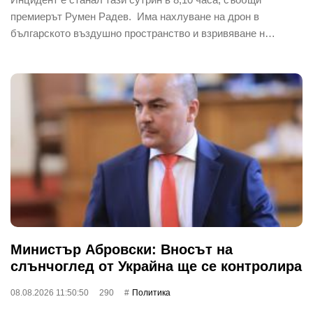
премиерът Румен Радев. Има нахлуване на дрон в
българското въздушно пространство и взривяване н…
Министър Абровски: Вносът на
слънчоглед от Украйна ще се контролира
08.08.2026 11:50:50
290
Политика