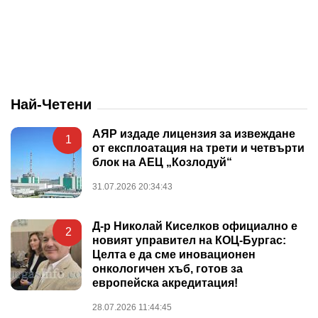
Най-Четени
АЯР издаде лицензия за извеждане
1
от експлоатация на трети и четвърти
блок на АЕЦ „Козлодуй“
31.07.2026 20:34:43
Д-р Николай Киселков официално е
2
новият управител на КОЦ-Бургас:
Целта е да сме иновационен
онкологичен хъб, готов за
европейска акредитация!
28.07.2026 11:44:45