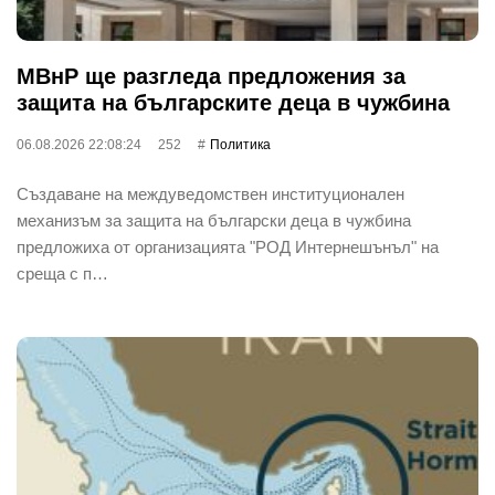
МВнР ще разгледа предложения за
защита на българските деца в чужбина
06.08.2026 22:08:24
252
Политика
Създаване на междуведомствен институционален
механизъм за защита на български деца в чужбина
предложиха от организацията "РОД Интернешънъл" на
среща с п…