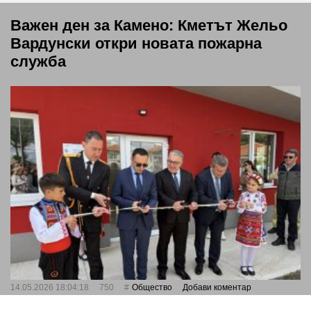
Важен ден за Камено: Кметът Жельо
Вардунски откри новата пожарна
служба
14.05.2026 18:04:18
750
Общество
Добави коментар