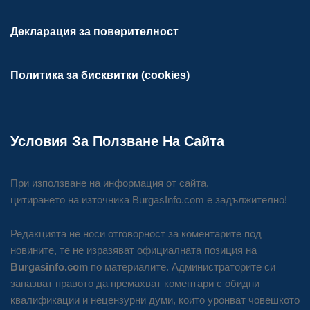
Декларация за поверителност
Политика за бисквитки (cookies)
Условия За Ползване На Сайта
При използване на информация от сайта,
цитирането на източника BurgasInfo.com е задължително!
Редакцията не носи отговорност за коментарите под
новините, те не изразяват официалната позиция на
Burgasinfo.com
по материалите. Администраторите си
запазват правото да премахват коментари с обидни
квалификации и нецензурни думи, които уронват човешкото