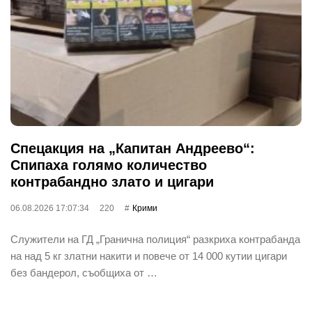
Спецакция на „Капитан Андреево“:
Спипаха голямо количество
контрабандно злато и цигари
06.08.2026 17:07:34
220
Крими
Служители на ГД „Гранична полиция“ разкриха контрабанда
на над 5 кг златни накити и повече от 14 000 кутии цигари
без бандерол, съобщиха от …