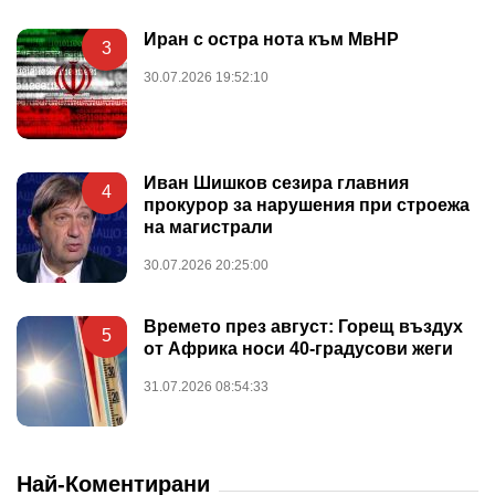
Иран с остра нота към МвНР
3
30.07.2026 19:52:10
Иван Шишков сезира главния
4
прокурор за нарушения при строежа
на магистрали
30.07.2026 20:25:00
Времето през август: Горещ въздух
5
от Африка носи 40-градусови жеги
31.07.2026 08:54:33
Най-Коментирани