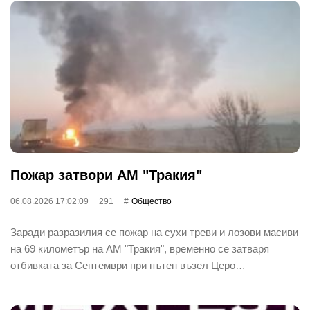
Пожар затвори АМ "Тракия"
06.08.2026 17:02:09
291
Общество
Заради разразилия се пожар на сухи треви и лозови масиви
на 69 километър на АМ "Тракия", временно се затваря
отбивката за Септември при пътен възел Церо…