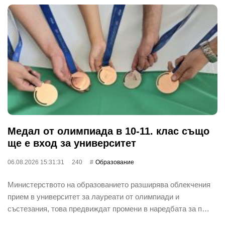
Медал от олимпиада в 10-11. клас също
ще е вход за университет
06.08.2026 15:31:31
240
Oбразование
Министерството на образованието разширява облекчения
прием в университет за лауреати от олимпиади и
състезания, това предвиждат промени в наредбата за п…