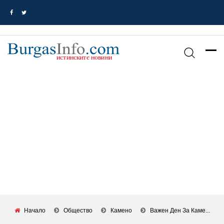
Начало
Общество
Камено
Важен Ден За Каме...