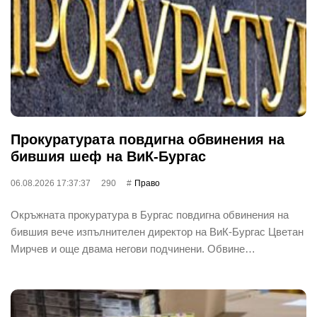
Прокуратурата повдигна обвинения на
бившия шеф на ВиК-Бургас
06.08.2026 17:37:37
290
Право
Окръжната прокуратура в Бургас повдигна обвинения на
бившия вече изпълнителен директор на ВиК-Бургас Цветан
Мирчев и още двама негови подчинени. Обвине…