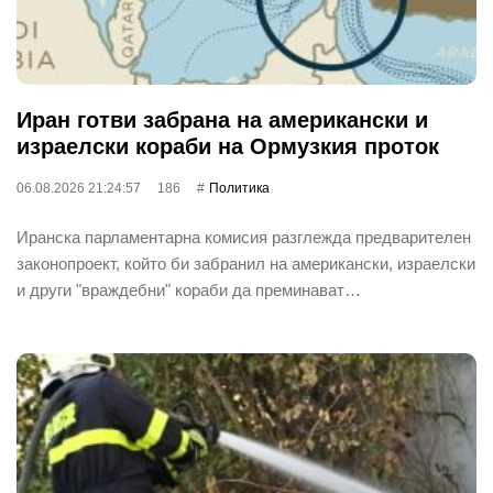
Иран готви забрана на американски и
израелски кораби на Ормузкия проток
06.08.2026 21:24:57
186
Политика
Иранска парламентарна комисия разглежда предварителен
законопроект, който би забранил на американски, израелски
и други "враждебни" кораби да преминават…