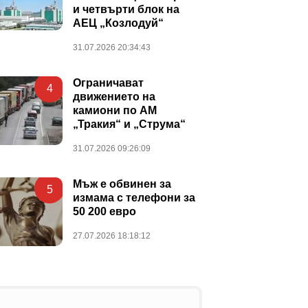
и четвърти блок на
АЕЦ „Козлодуй“
31.07.2026 20:34:43
Ограничават
4
движението на
камиони по АМ
„Тракия“ и „Струма“
31.07.2026 09:26:09
Мъж е обвинен за
5
измама с телефони за
50 200 евро
27.07.2026 18:18:12