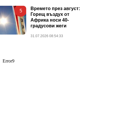
Времето през август:
5
Горещ въздух от
Африка носи 40-
градусови жеги
31.07.2026 08:54:33