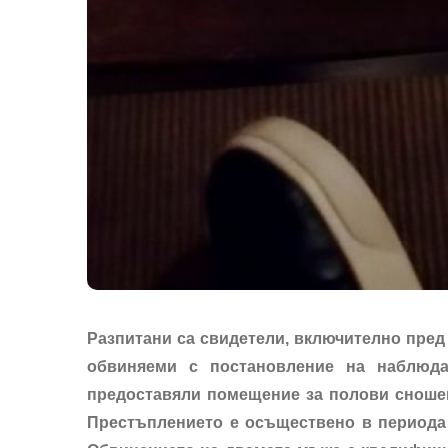
Разпитани са свидетели, включително пред
обвиняеми с постановление на наблюда
предоставяли помещение за полови сношен
Престъплението е осъществено в периода 