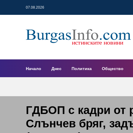
07.08.2026
Начало
Днес
Политика
Общество
ГДБОП с кадри от 
Слънчев бряг, зад