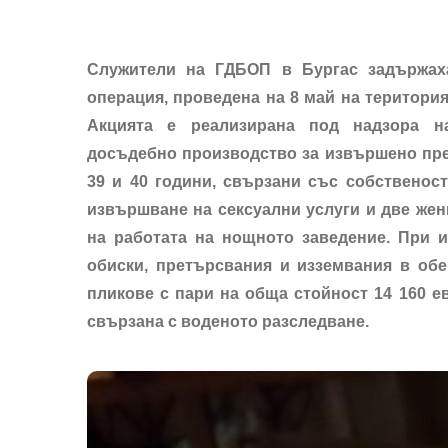
Служители на ГДБОП в Бургас задържах
операция, проведена на 8 май на територия
Акцията е реализирана под надзора на
досъдебно производство за извършено пре
39 и 40 години, свързани със собственос
извършване на сексуални услуги и две жени
на работата на нощното заведение. При 
обиски, претърсвания и изземвания в обе
пликове с пари на обща стойност 14 160 е
свързана с воденото разследване.