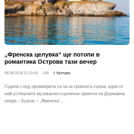
„Френска целувка“ ще потопи в
романтика Острова тази вечер
06.08.2026 11:29:40
190
Култура
Година след премиерата си на островната сцена, един от
най‐успешните музикално-сценични проекти на Държавна
опера – Бургас – „Френска …