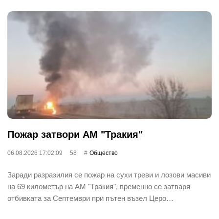
Пожар затвори АМ "Тракия"
06.08.2026 17:02:09
58
Общество
Заради разразилия се пожар на сухи треви и лозови масиви
на 69 километър на АМ "Тракия", временно се затваря
отбивката за Септември при пътен възел Церо…