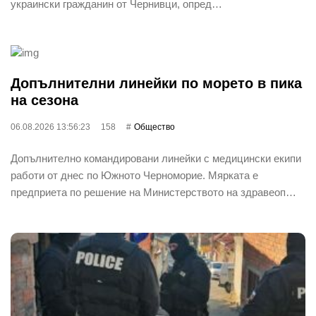
украински гражданин от Чернивци, опред…
Допълнителни линейки по морето в пика
на сезона
06.08.2026 13:56:23
158
Общество
Допълнително командировани линейки с медицински екипи
работи от днес по Южното Черноморие. Мярката е
предприета по решение на Министерството на здравеоп…