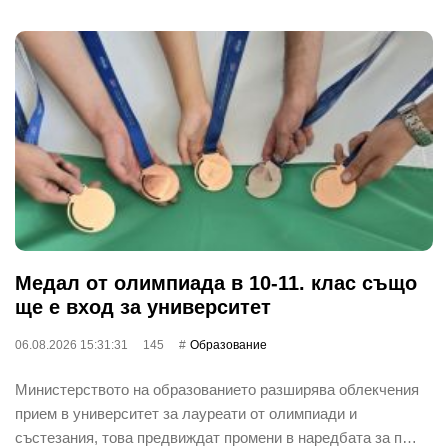
Медал от олимпиада в 10-11. клас също
ще е вход за университет
06.08.2026 15:31:31
145
Oбразование
Министерството на образованието разширява облекчения
прием в университет за лауреати от олимпиади и
състезания, това предвиждат промени в наредбата за п…