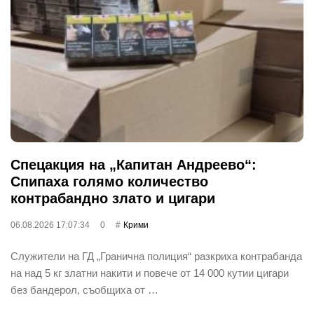
Спецакция на „Капитан Андреево“:
Спипаха голямо количество
контрабандно злато и цигари
06.08.2026 17:07:34
0
Крими
Служители на ГД „Гранична полиция“ разкриха контрабанда
на над 5 кг златни накити и повече от 14 000 кутии цигари
без бандерол, съобщиха от …