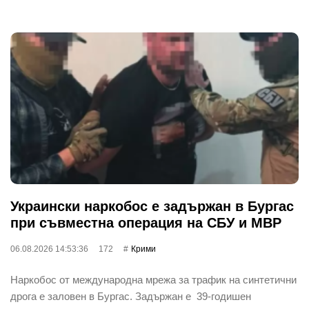
Украински наркобос е задържан в Бургас
при съвместна операция на СБУ и МВР
06.08.2026 14:53:36
172
Крими
Наркобос от международна мрежа за трафик на синтетични
дрога е заловен в Бургас. Задържан е 39-годишен