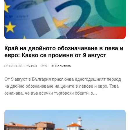
Край на двойното обозначаване в лева и
евро: Какво се променя от 9 август
06.08.2026 11:53:49
359
Политика
От 9 август в България приключва едногодишният период
на двойно обозначаване на цените в левове и евро. Това
означава, че във всички търговски обекти, з…