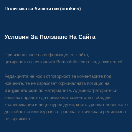
Политика за бисквитки (cookies)
Условия За Ползване На Сайта
При използване на информация от сайта,
цитирането на източника BurgasInfo.com е задължително!
Редакцията не носи отговорност за коментарите под
новините, те не изразяват официалната позиция на
Burgasinfo.com
по материалите. Администраторите си
запазват правото да премахват коментари с обидни
квалификации и нецензурни думи, които уронват човешкото
достойнство или изразяват расова, етническа и религиозна
нетърпимост.