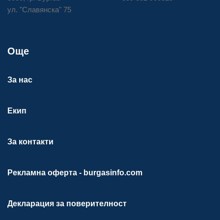
ул. "Славянска" 75
Още
За нас
Екип
За контакти
Рекламна оферта - burgasinfo.com
Декларация за поверителност