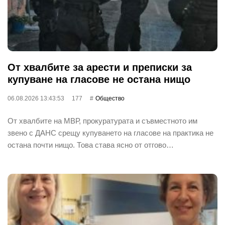
От хвалбите за арести и преписки за
купуване на гласове не остана нищо
06.08.2026 13:43:53
177
Общество
От хвалбите на МВР, прокуратурата и съвместното им
звено с ДАНС срещу купуването на гласове на практика не
остана почти нищо. Това става ясно от отгово…