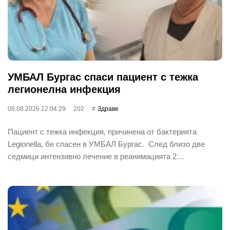
УМБАЛ Бургас спаси пациент с тежка
легионелна инфекция
06.08.2026 12:04:29
202
Здраве
Пациент с тежка инфекция, причинена от бактерията
Legionella, бе спасен в УМБАЛ Бургас. След близо две
седмици интензивно лечение в реанимацията 2…