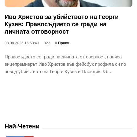
Иво Христов за убийството на Георги
Кузев: Правосъдието се гради на
личната отговорност
08.08.2026 15:53:43
322
Право
Правосъдието се гради на личната отговорност, написа
вицепремиерът Иво Христов във фейсбук профила си по
повод убийството на Георги Кузев в Пловдив. &b…
Най-Четени