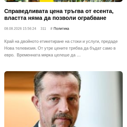
Справедливата цена тръгва от есента,
властта няма да позволи ограбване
08.08.2026 15:56:24
311
Политика
Край на двойното етикетиране на стоки и услуги, предаде
Нова телевизия. От утре цените трябва да бъдат само в
евро. Временната мярка целеше да …