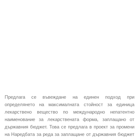
Предлага се въвеждане на единен подход
при
определянето на максималната стойност за единица
лекарствено вещество по международно непатентно
наименование за лекарствената форма, заплащано от
държавния бюджет. Това се предлага в проект за промени
на Наредбата за реда за заплащане от държавния бюджет