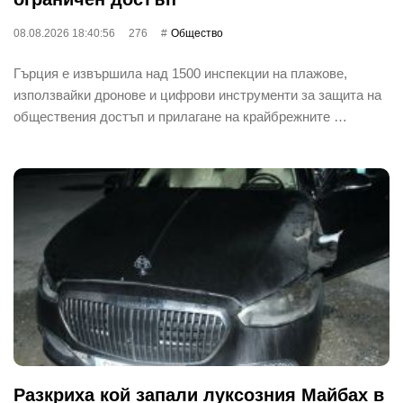
08.08.2026 18:40:56
276
Общество
Гърция е извършила над 1500 инспекции на плажове,
използвайки дронове и цифрови инструменти за защита на
обществения достъп и прилагане на крайбрежните …
Разкриха кой запали луксозния Майбах в