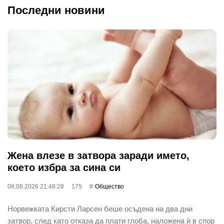
Последни новини
Жена влезе в затвора заради името,
което избра за сина си
08.08.2026 21:48:28
175
Общество
Норвежката Кирсти Ларсен беше осъдена на два дни
затвор, след като отказа да плати глоба, наложена ѝ в спор