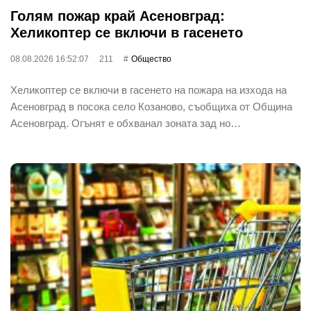
Голям пожар край Асеновград:
Хеликоптер се включи в гасенето
08.08.2026 16:52:07
211
Общество
Хеликоптер се включи в гасенето на пожара на изхода на
Асеновград в посока село Козаново, съобщиха от Община
Асеновград. Огънят е обхванал зоната зад но…