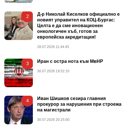
Д-р Николай Киселков официално е
2
новият управител на КОЦ-Бургас:
Целта е да сме иновационен
онкологичен хъб, готов за
европейска акредитация!
28.07.2026 11:44:45
Иран с остра нота към МвНР
3
30.07.2026 19:52:10
Иван Шишков сезира главния
4
прокурор за нарушения при строежа
на магистрали
30.07.2026 20:25:00