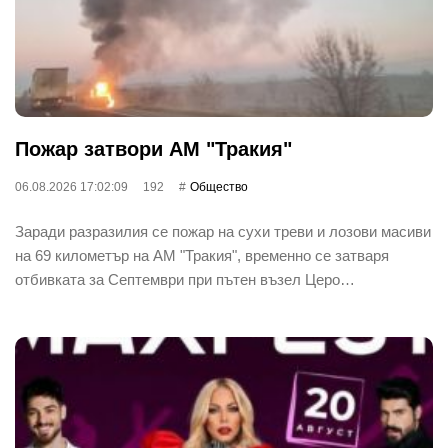
Пожар затвори АМ "Тракия"
06.08.2026 17:02:09
192
Общество
Заради разразилия се пожар на сухи треви и лозови масиви
на 69 километър на АМ "Тракия", временно се затваря
отбивката за Септември при пътен възел Церо…