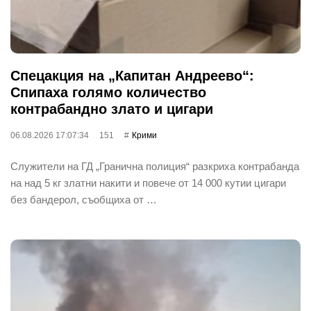
Спецакция на „Капитан Андреево“:
Спипаха голямо количество
контрабандно злато и цигари
06.08.2026 17:07:34
151
Крими
Служители на ГД „Гранична полиция“ разкриха контрабанда
на над 5 кг златни накити и повече от 14 000 кутии цигари
без бандерол, съобщиха от …