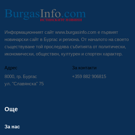
Информационният сайт www.burgasinfo.com е първият
новинарски сайт в Бургас и региона. От началото на своето
съществуване той проследява събитията от политически,
икономически, обществен, културен и спортен характер.
Адрес
За контакти
8000, гр. Бургас
+359 882 906815
ул. "Славянска" 75
Още
За нас