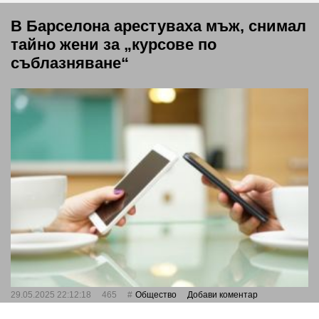
В Барселона арестуваха мъж, снимал
тайно жени за „курсове по
съблазняване“
29.05.2025 22:12:18
465
Общество
Добави коментар