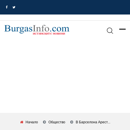
Начало
Общество
В Барселона Арест...