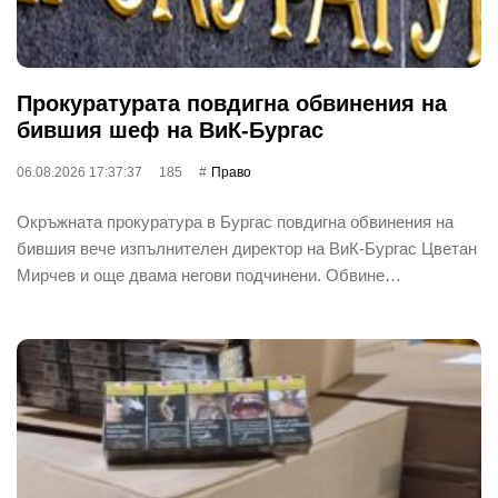
Прокуратурата повдигна обвинения на
бившия шеф на ВиК-Бургас
06.08.2026 17:37:37
185
Право
Окръжната прокуратура в Бургас повдигна обвинения на
бившия вече изпълнителен директор на ВиК-Бургас Цветан
Мирчев и още двама негови подчинени. Обвине…