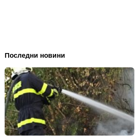
Последни новини