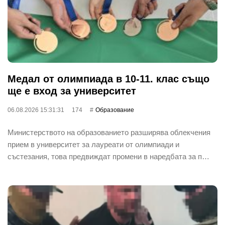
Медал от олимпиада в 10-11. клас също
ще е вход за университет
06.08.2026 15:31:31
174
Oбразование
Министерството на образованието разширява облекчения
прием в университет за лауреати от олимпиади и
състезания, това предвиждат промени в наредбата за п…