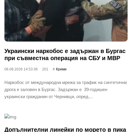
Украински наркобос е задържан в Бургас
при съвместна операция на СБУ и МВР
06.08.2026 14:53:36
201
Крими
Наркобос от международна мрежа за трафик на синтетични
дрога е заловен в Бургас. Задържан е 39-годишен
украински гражданин от Чернивци, опред…
Допълнителни линейки по морето в пика