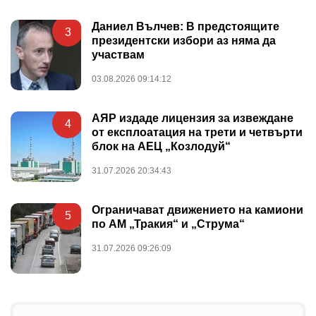
Даниел Вълчев: В предстоящите
3
президентски избори аз няма да
участвам
03.08.2026 09:14:12
АЯР издаде лицензия за извеждане
4
от експлоатация на трети и четвърти
блок на АЕЦ „Козлодуй“
31.07.2026 20:34:43
Ограничават движението на камиони
5
по АМ „Тракия“ и „Струма“
31.07.2026 09:26:09