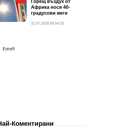
Горещ въздух от
Африка носи 40-
градусови жеги
31.07.2026 08:54:33
Най-Коментирани