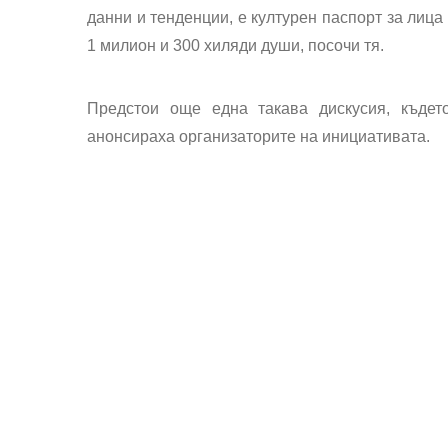
данни и тенденции, е културен паспорт за лица 
1 милион и 300 хиляди души, посочи тя.
Предстои още една такава дискусия, къде
анонсираха организаторите на инициативата.