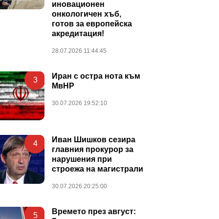
иновационен
онкологичен хъб,
готов за европейска
акредитация!
28.07.2026 11:44:45
Иран с остра нота към
3
МвНР
30.07.2026 19:52:10
Иван Шишков сезира
4
главния прокурор за
нарушения при
строежа на магистрали
30.07.2026 20:25:00
Времето през август:
5