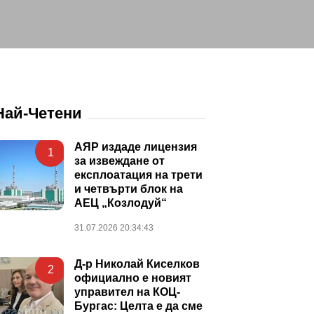
Най-Четени
АЯР издаде лицензия
1
за извеждане от
експлоатация на трети
и четвърти блок на
АЕЦ „Козлодуй“
31.07.2026 20:34:43
Д-р Николай Киселков
2
официално е новият
управител на КОЦ-
Бургас: Целта е да сме