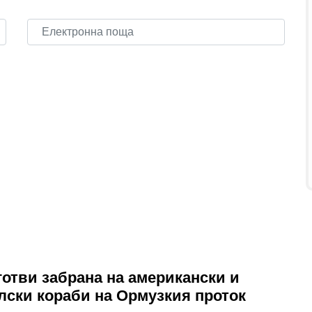
готви забрана на американски и
лски кораби на Ормузкия проток