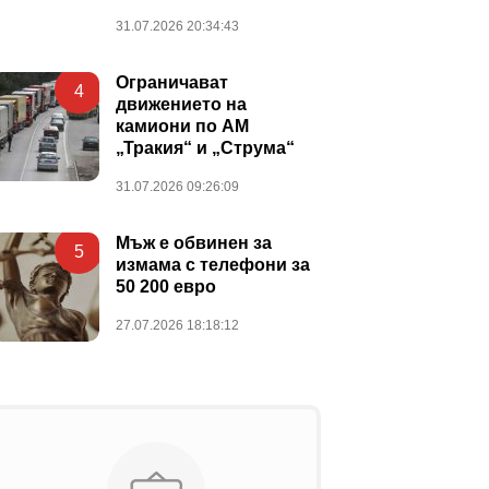
31.07.2026 20:34:43
Ограничават
4
движението на
камиони по АМ
„Тракия“ и „Струма“
31.07.2026 09:26:09
Мъж е обвинен за
5
измама с телефони за
50 200 евро
27.07.2026 18:18:12