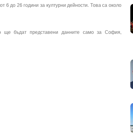
от 6 до 26 години за културни дейности. Това са около
то ще бъдат представени данните само за София,