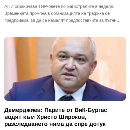
АПИ ограничава ТИР-овете по магистралите в неделя.
Временната промяна в организацията на трафика се
предприема, за да се намалят предпоставките за пътни…
Демерджиев: Парите от ВиК-Бургас
водят към Христо Широков,
разследването няма да спре дотук