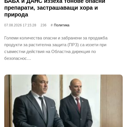
БАБХ и ДАНС иззеха тонове опасни
препарати, застрашаващи хора и
природа
07.08.2026 17:15:28
236
Политика
Големи количества опасни и забранени за продажба
продукти за растителна защита (ПРЗ) са иззети при
съвместни действия на Областна дирекция по
безопаснос…