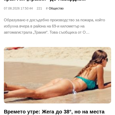
07.08.2026 17:50:44
221
Общество
Образувано е досъдебно производство за пожара, който
избухна вчера в района на 69-и километър на
автомагистрала „Тракия“. Това съобщиха от О…
Времето утре: Жега до 38°, но на места