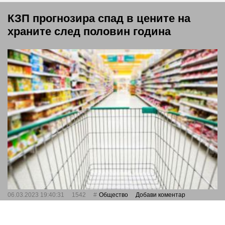
КЗП прогнозира спад в цените на
храните след половин година
06.03.2023 19:40:31
1542
Общество
Добави коментар