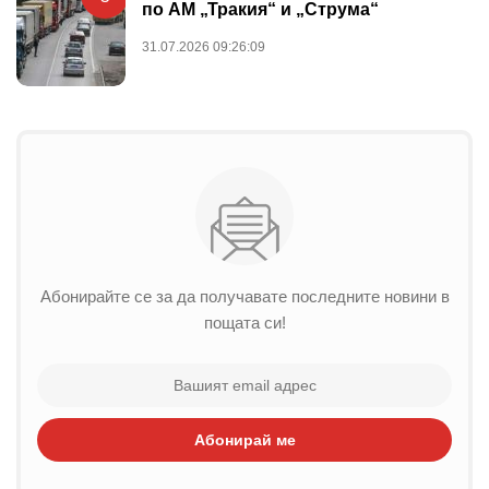
по АМ „Тракия“ и „Струма“
31.07.2026 09:26:09
Абонирайте се за да получавате последните новини в
пощата си!
Абонирай ме