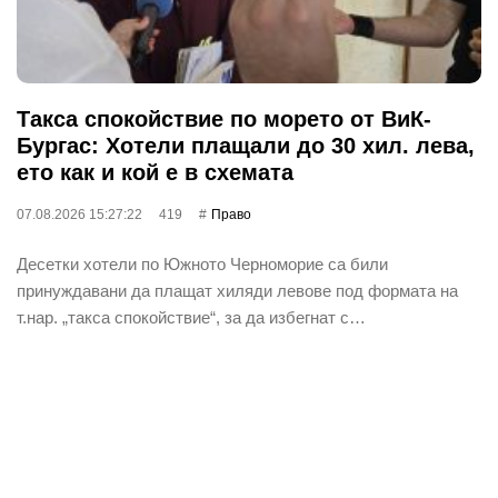
Такса спокойствие по морето от ВиК-
Бургас: Хотели плащали до 30 хил. лева,
ето как и кой е в схемата
07.08.2026 15:27:22
419
Право
Десетки хотели по Южното Черноморие са били
принуждавани да плащат хиляди левове под формата на
т.нар. „такса спокойствие“, за да избегнат с…