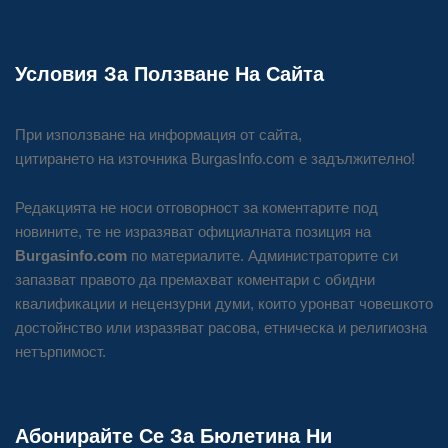
Условия За Ползване На Сайта
При използване на информация от сайта,
цитирането на източника BurgasInfo.com е задължително!
Редакцията не носи отговорност за коментарите под
новините, те не изразяват официалната позиция на
Burgasinfo.com
по материалите. Администраторите си
запазват правото да премахват коментари с обидни
квалификации и нецензурни думи, които уронват човешкото
достойнство или изразяват расова, етническа и религиозна
нетърпимост.
Абонирайте Се За Бюлетина Ни