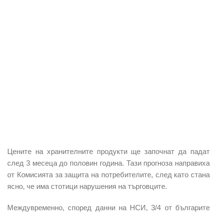
Цените на хранителните продукти ще започнат да падат
след 3 месеца до половин година. Тази прогноза направиха
от Комисията за защита на потребителите, след като стана
ясно, че има стотици нарушения на търговците.
Междувременно, според данни на НСИ, 3/4 от българите