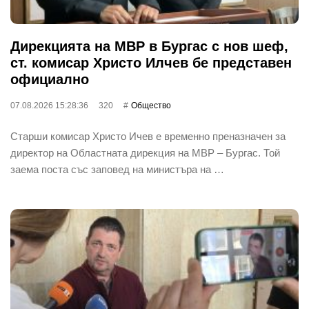
Дирекцията на МВР в Бургас с нов шеф,
ст. комисар Христо Илчев бе представен
официално
07.08.2026 15:28:36
320
Общество
Старши комисар Христо Ичев е временно преназначен за
директор на Областната дирекция на МВР – Бургас. Той
заема поста със заповед на министъра на …