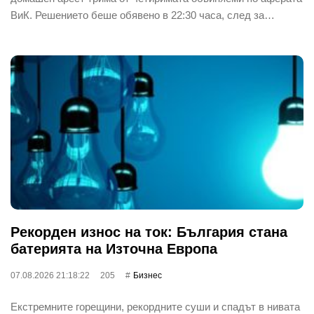
ВиК. Решението беше обявено в 22:30 часа, след за…
Рекорден износ на ток: България стана
батерията на Източна Европа
07.08.2026 21:18:22
205
Бизнес
Екстремните горещини, рекордните суши и спадът в нивата