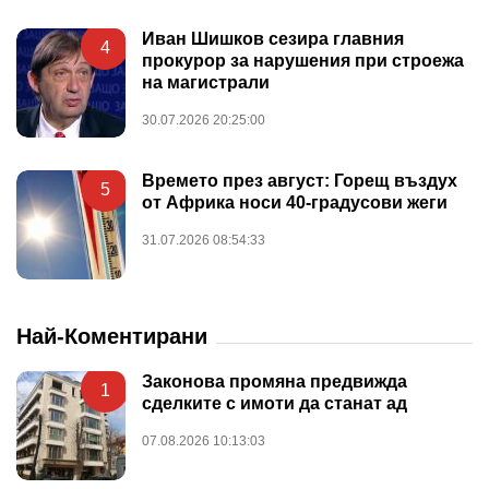
Иван Шишков сезира главния
4
прокурор за нарушения при строежа
на магистрали
30.07.2026 20:25:00
Времето през август: Горещ въздух
5
от Африка носи 40-градусови жеги
31.07.2026 08:54:33
Най-Коментирани
Законова промяна предвижда
1
сделките с имоти да станат ад
07.08.2026 10:13:03