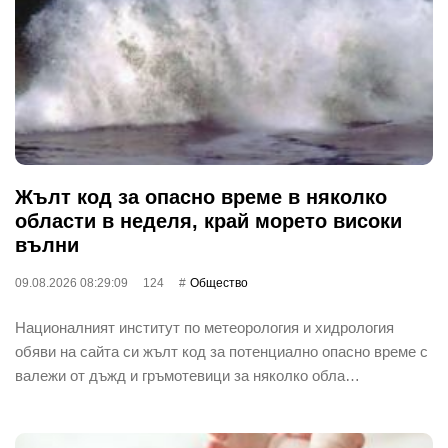
Жълт код за опасно време в няколко
области в неделя, край морето високи
вълни
09.08.2026 08:29:09
124
Общество
Националният институт по метеорология и хидрология
обяви на сайта си жълт код за потенциално опасно време с
валежи от дъжд и гръмотевици за няколко обла…