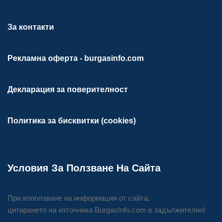
За контакти
Рекламна оферта - burgasinfo.com
Декларация за поверителност
Политика за бисквитки (cookies)
Условия За Ползване На Сайта
При използване на информация от сайта,
цитирането на източника BurgasInfo.com е задължително!