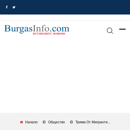
Начало
Общество
Трима От Мигранти...