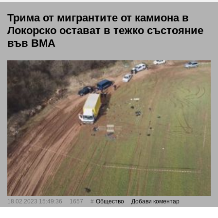
Трима от мигрантите от камиона в
Локорско остават в тежко състояние
във ВМА
18.02.2023 15:49:36
1657
Общество
Добави коментар