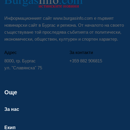
Информационният сайт www.burgasinfo.com е първият
новинарски сайт в Бургас и региона. От началото на своето
съществуване той проследява събитията от политически,
икономически, обществен, културен и спортен характер.
Адрес
За контакти
8000, гр. Бургас
+359 882 906815
ул. "Славянска" 75
Още
За нас
Екип