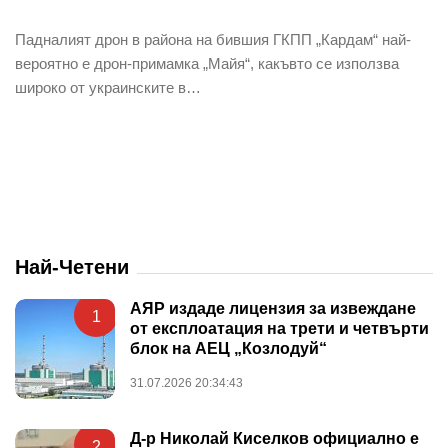
Падналият дрон в района на бившия ГКПП „Кардам“ най-
вероятно е дрон-примамка „Майя“, какъвто се използва
широко от украинските в…
Най-Четени
АЯР издаде лицензия за извеждане
1
от експлоатация на трети и четвърти
блок на АЕЦ „Козлодуй“
31.07.2026 20:34:43
Д-р Николай Киселков официално е
2