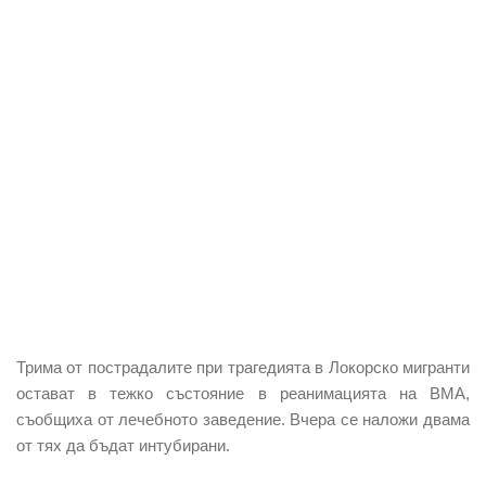
Трима от пострадалите при трагедията в Локорско мигранти
остават в тежко състояние в реанимацията на ВМА,
съобщиха от лечебното заведение. Вчера се наложи двама
от тях да бъдат интубирани.