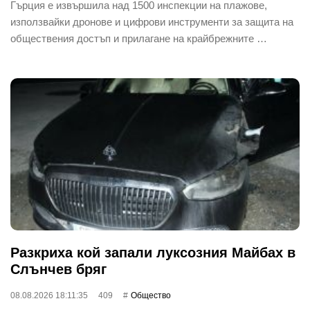
Гърция е извършила над 1500 инспекции на плажове,
използвайки дронове и цифрови инструменти за защита на
обществения достъп и прилагане на крайбрежните …
Разкриха кой запали луксозния Майбах в
Слънчев бряг
08.08.2026 18:11:35
409
Общество