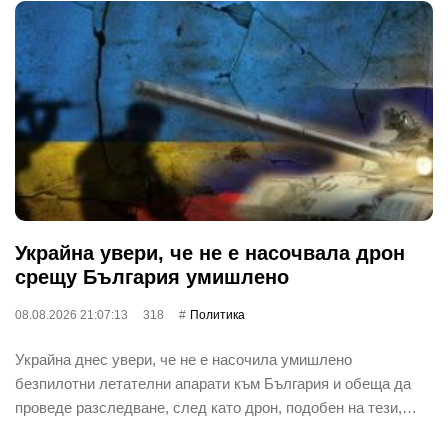
Украйна увери, че не е насочвала дрон
срещу България умишлено
08.08.2026 21:07:13
318
Политика
Украйна днес увери, че не е насочила умишлено
безпилотни летателни апарати към България и обеща да
проведе разследване, след като дрон, подобен на тези,…