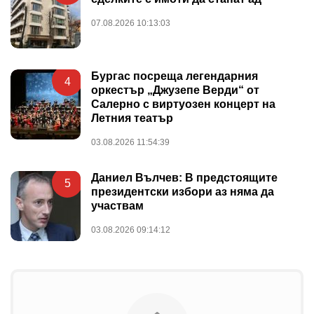
07.08.2026 10:13:03
Бургас посреща легендарния
4
оркестър „Джузепе Верди“ от
Салерно с виртуозен концерт на
Летния театър
03.08.2026 11:54:39
Даниел Вълчев: В предстоящите
5
президентски избори аз няма да
участвам
03.08.2026 09:14:12