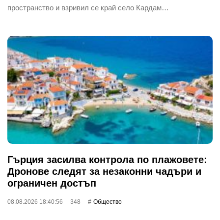
пространство и взривил се край село Кардам…
Гърция засилва контрола по плажовете:
Дронове следят за незаконни чадъри и
ограничен достъп
08.08.2026 18:40:56
348
Общество