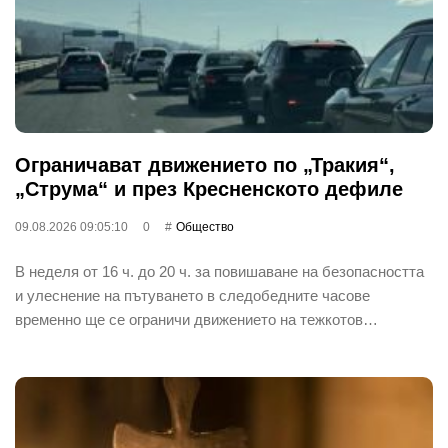
Ограничават движението по „Тракия“,
„Струма“ и през Кресненското дефиле
09.08.2026 09:05:10
0
Общество
В неделя от 16 ч. до 20 ч. за повишаване на безопасността
и улеснение на пътуването в следобедните часове
временно ще се ограничи движението на тежкотов…