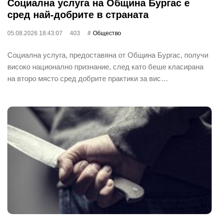
Социална услуга на Община Бургас е
сред най-добрите в страната
05.08.2026 18:43:07
403
Общество
Социална услуга, предоставяна от Община Бургас, получи
високо национално признание, след като беше класирана
на второ място сред добрите практики за вис…