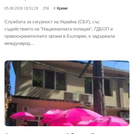
05.08.2026 19:51:29
256
Крими
Службата за сигурност на Украйна (СБУ), със
съдействието на "Националната полиция", ГДБОП и
правоохранителните органи в България, е задържала
международ…