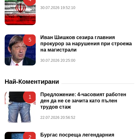
30.07.2026 19:52:10
Иван Шишков сезира главния
5
прокурор за нарушения при строежа
на магистрали
30.07.2026 20:25:00
Най-Коментирани
Предложение: 4-часовият работен
1
ден да не се зачита като пълен
трудов стаж
22.07.2026 20:56:52
Бургас посреща легендарния
2