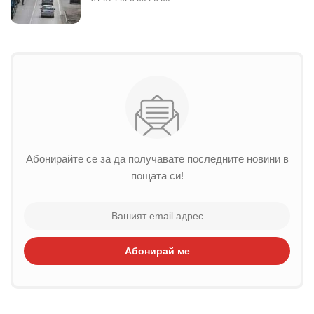
Абонирайте се за да получавате последните новини в
пощата си!
Абонирай ме