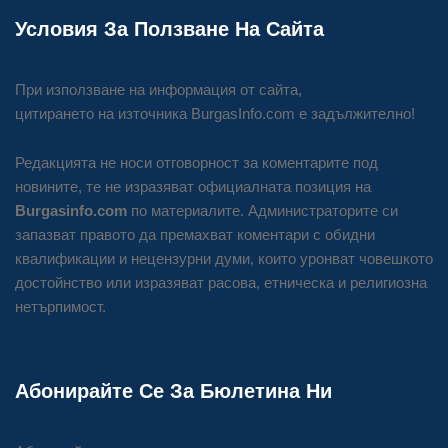
Условия За Ползване На Сайта
При използване на информация от сайта,
цитирането на източника BurgasInfo.com е задължително!
Редакцията не носи отговорност за коментарите под
новините, те не изразяват официалната позиция на
Burgasinfo.com
по материалите. Администраторите си
запазват правото да премахват коментари с обидни
квалификации и нецензурни думи, които уронват човешкото
достойнство или изразяват расова, етническа и религиозна
нетърпимост.
Абонирайте Се За Бюлетина Ни