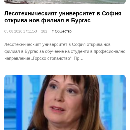
Лесотехническият университет в София
открива нов филиал в Бургас
05.08.2026 17:11:53
282
Общество
Лесотехническият университет в София открива нов
филиал в Бургас за обучение на студенти в професионално
направление „Горско стопанство“. Пр…