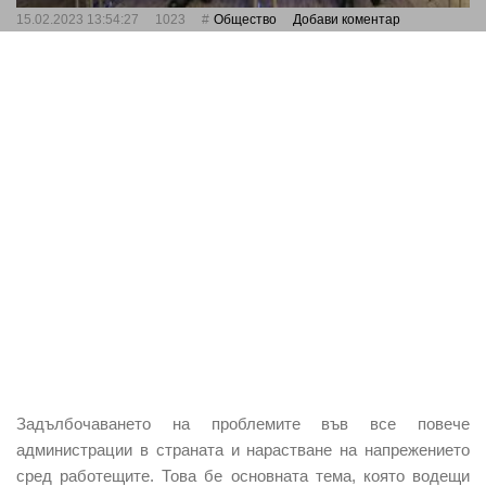
15.02.2023 13:54:27
1023
Общество
Добави коментар
Задълбочаването на проблемите във все повече
администрации в страната и нарастване на напрежението
сред работещите. Това бе основната тема, която водещи