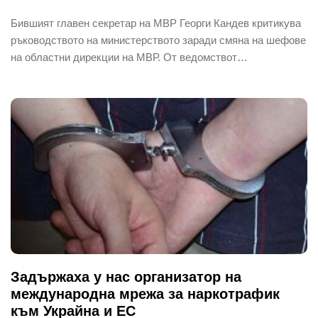
Бившият главен секретар на МВР Георги Кандев критикува
ръководството на министерството заради смяна на шефове
на областни дирекции на МВР. От ведомствот…
Задържаха у нас организатор на
международна мрежа за наркотрафик
към Украйна и ЕС