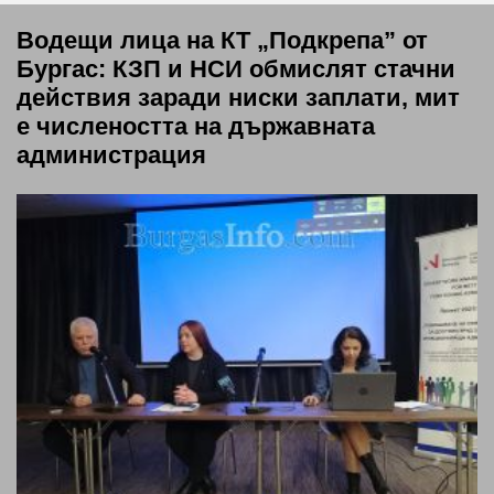
Водещи лица на КТ „Подкрепа” от
Бургас: КЗП и НСИ обмислят стачни
действия заради ниски заплати, мит
е числеността на държавната
администрация