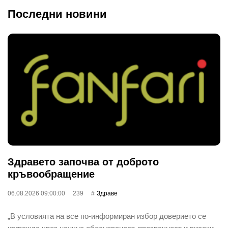
Последни новини
Здравето започва от доброто
кръвообращение
06.08.2026 09:00:00
239
Здраве
„В условията на все по-информиран избор доверието се