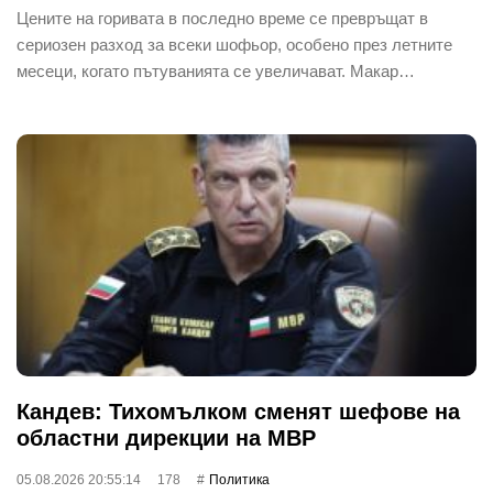
Цените на горивата в последно време се превръщат в
сериозен разход за всеки шофьор, особено през летните
месеци, когато пътуванията се увеличават. Макар…
Кандев: Тихомълком сменят шефове на
областни дирекции на МВР
05.08.2026 20:55:14
178
Политика