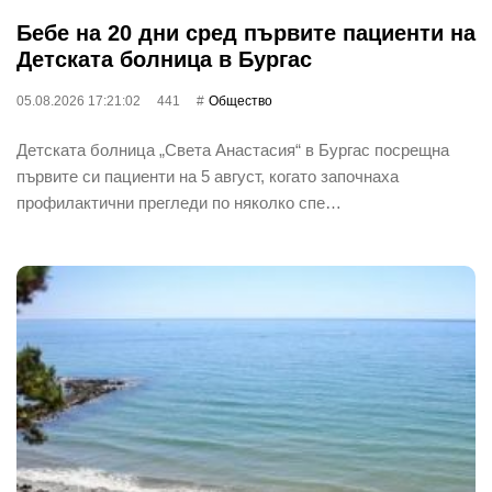
Бебе на 20 дни сред първите пациенти на
Детската болница в Бургас
05.08.2026 17:21:02
441
Общество
Детската болница „Света Анастасия“ в Бургас посрещна
първите си пациенти на 5 август, когато започнаха
профилактични прегледи по няколко спе…