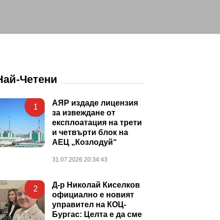
Най-Четени
АЯР издаде лицензия
1
за извеждане от
експлоатация на трети
и четвърти блок на
АЕЦ „Козлодуй“
31.07.2026 20:34:43
Д-р Николай Киселков
2
официално е новият
управител на КОЦ-
Бургас: Целта е да сме