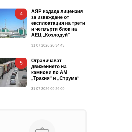
АЯР издаде лицензия
4
за извеждане от
експлоатация на трети
и четвърти блок на
АЕЦ „Козлодуй“
31.07.2026 20:34:43
Ограничават
5
движението на
камиони по АМ
„Тракия“ и „Струма“
31.07.2026 09:26:09