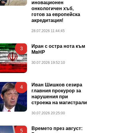
иновационен
онкологичен хъб,
готов за европейска
акредитация!
28.07.2026 11:44:45
Иран с остра нота към
3
МвНР
30.07.2026 19:52:10
Иван Шишков сезира
4
главния прокурор за
нарушения при
строежа на магистрали
30.07.2026 20:25:00
Времето през август:
5