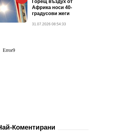
Горещ въздух от
Африка носи 40-
градусови жеги
31.07.2026 08:54:33
Най-Коментирани