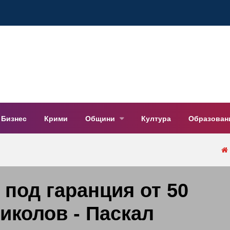
Бизнес
Крими
Общини
Култура
Образован
 под гаранция от 50
иколов - Паскал