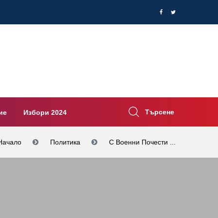
Търсене
ие
Избори 2024
Начало
Политика
С Военни Почести ...