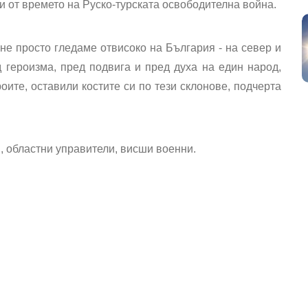
ти от времето на Руско-турската освободителна война.
е не просто гледаме отвисоко на България - на север и
 героизма, пред подвига и пред духа на един народ,
роите, оставили костите си по тези склонове, подчерта
, областни управители, висши военни.