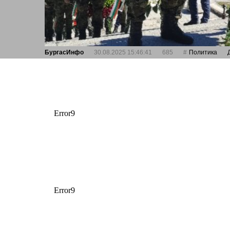
БургасИнфо
30.08.2025 15:46:41
685
Политика