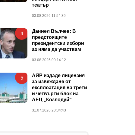
театър
03.08.2026 11:54:39
Даниел Вълчев: В
4
предстоящите
президентски избори
аз няма да участвам
03.08.2026 09:14:12
АЯР издаде лицензия
5
за извеждане от
експлоатация на трети
и четвърти блок на
АЕЦ „Козлодуй“
31.07.2026 20:34:43