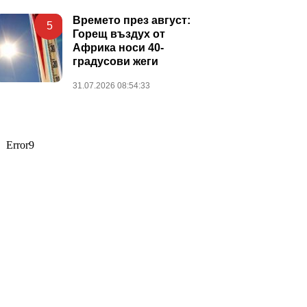
Времето през август:
5
Горещ въздух от
Африка носи 40-
градусови жеги
31.07.2026 08:54:33