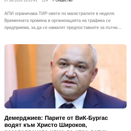
07.08.2026 19:20:41
224
Общество
АПИ ограничава ТИР-овете по магистралите в неделя.
Временната промяна в организацията на трафика се
предприема, за да се намалят предпоставките за пътни…
Демерджиев: Парите от ВиК-Бургас
водят към Христо Широков,