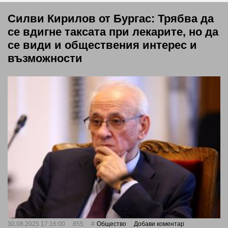
Силви Кирилов от Бургас: Трябва да
се вдигне таксата при лекарите, но да
се види и обществения интерес и
възможности
30.08.2025 17:16:00
855
Общество
Добави коментар