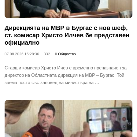
Дирекцията на МВР в Бургас с нов шеф,
ст. комисар Христо Илчев бе представен
официално
07.08.2026 15:28:36
332
Общество
Старши комисар Христо Ичев е временно преназначен за
директор на Областната дирекция на МВР – Бургас. Той
заема поста със заповед на министъра на …