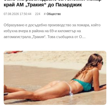
край АМ „Тракия“ до Пазарджик
07.08.2026 17:50:44
224
Общество
Образувано е досъдебно производство за пожара, който
избухна вчера в района на 69-и километър на
автомагистрала „Тракия“. Това съобщиха от О…