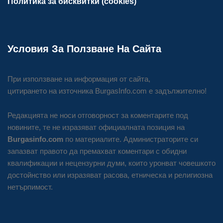
Политика за бисквитки (cookies)
Условия За Ползване На Сайта
При използване на информация от сайта,
цитирането на източника BurgasInfo.com е задължително!
Редакцията не носи отговорност за коментарите под
новините, те не изразяват официалната позиция на
Burgasinfo.com
по материалите. Администраторите си
запазват правото да премахват коментари с обидни
квалификации и нецензурни думи, които уронват човешкото
достойнство или изразяват расова, етническа и религиозна
нетърпимост.