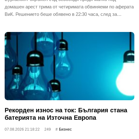
домашен арест трима от четиримата обвиняеми по аферата
ВиК. Решението беше обявено в 22:30 часа, след за…
Рекорден износ на ток: България стана
батерията на Източна Европа
07.08.2026 21:18:22
249
Бизнес