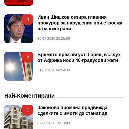
Иван Шишков сезира главния
4
прокурор за нарушения при строежа
на магистрали
30.07.2026 20:25:00
Времето през август: Горещ въздух
5
от Африка носи 40-градусови жеги
31.07.2026 08:54:33
Най-Коментирани
Законова промяна предвижда
1
сделките с имоти да станат ад
07.08.2026 10:13:03