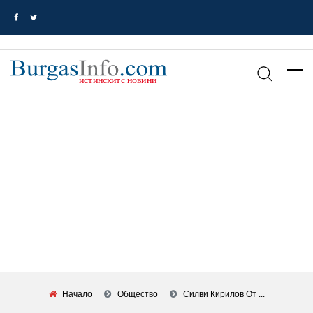
Начало
Общество
Силви Кирилов От ...