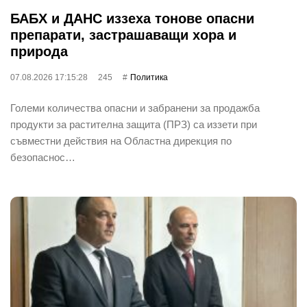
БАБХ и ДАНС иззеха тонове опасни
препарати, застрашаващи хора и
природа
07.08.2026 17:15:28
245
Политика
Големи количества опасни и забранени за продажба
продукти за растителна защита (ПРЗ) са иззети при
съвместни действия на Областна дирекция по
безопаснос…