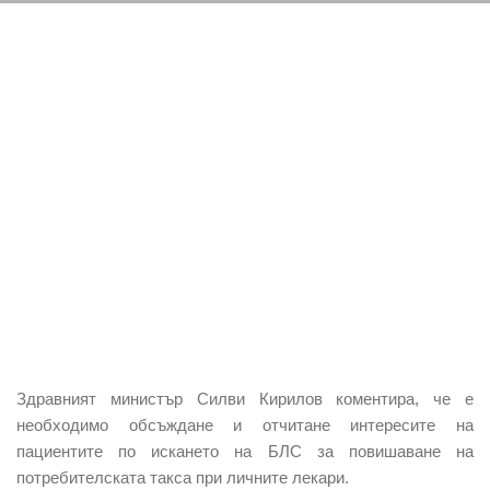
Здравният министър Силви Кирилов коментира, че е
необходимо обсъждане и отчитане интересите на
пациентите по искането на БЛС за повишаване на
потребителската такса при личните лекари.