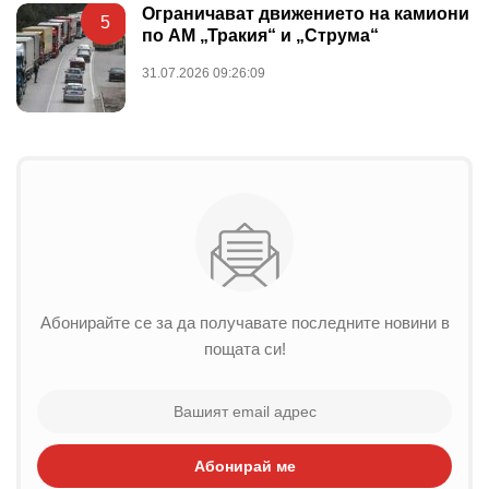
Ограничават движението на камиони
5
по АМ „Тракия“ и „Струма“
31.07.2026 09:26:09
Абонирайте се за да получавате последните новини в
пощата си!
Абонирай ме