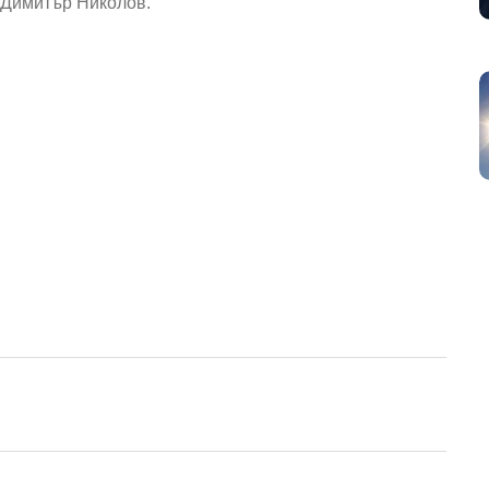
т Димитър Николов.