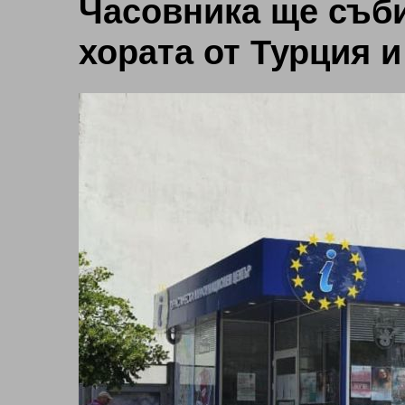
Часовника ще съби
хората от Турция 