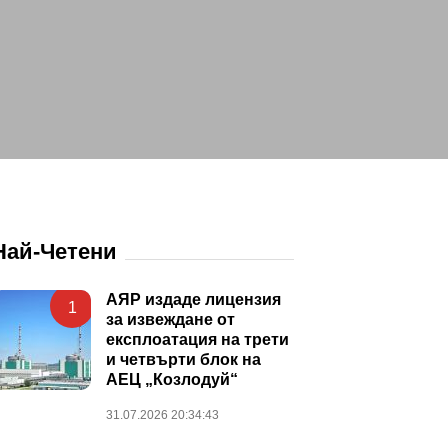
Най-Четени
АЯР издаде лицензия
1
за извеждане от
експлоатация на трети
и четвърти блок на
АЕЦ „Козлодуй“
31.07.2026 20:34:43