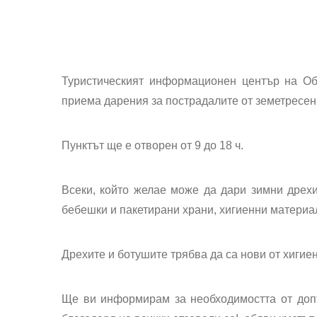
Туристическият информационен център на Об
приема дарения за пострадалите от земетресен
Пунктът ще е отворен от 9 до 18 ч.
Всеки, който желае може да дари зимни дрехи,
бебешки и пакетирани храни, хигиенни материа
Дрехите и ботушите трябва да са нови от хиги
Ще ви информирам за необходимостта от доп