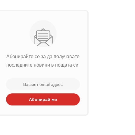
Абонирайте се за да получавате
последните новини в пощата си!
Абонирай ме