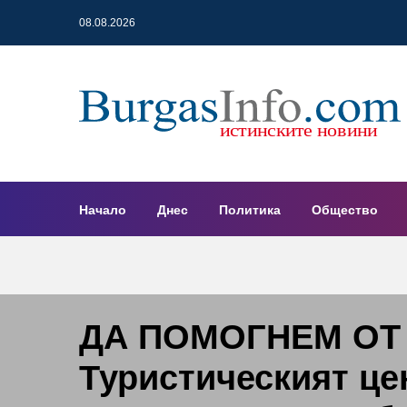
08.08.2026
Начало
Днес
Политика
Общество
ДА ПОМОГНЕМ ОТ 
Туристическият ц