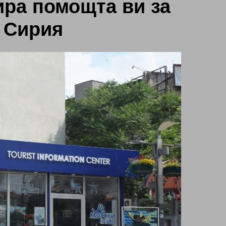
ра помощта ви за
и Сирия