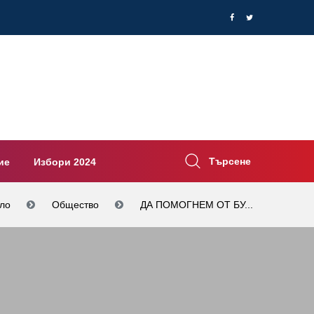
Търсене
ие
Избори 2024
ло
Общество
ДА ПОМОГНЕМ ОТ БУ...