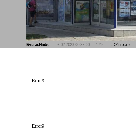
БургасИнфо
08.02.2023 00:33:00
1716
Общество