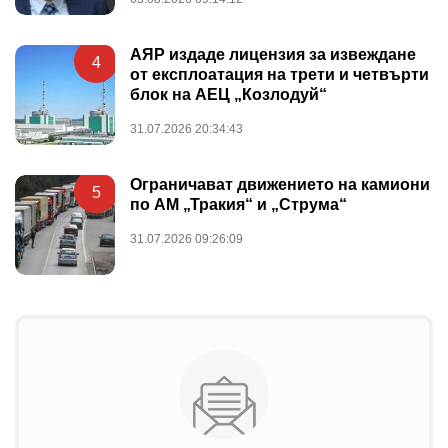
АЯР издаде лицензия за извеждане
4
от експлоатация на трети и четвърти
блок на АЕЦ „Козлодуй“
31.07.2026 20:34:43
Ограничават движението на камиони
5
по АМ „Тракия“ и „Струма“
31.07.2026 09:26:09