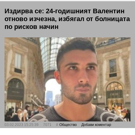
Издирва се: 24-годишният Валентин
отново изчезна, избягал от болницата
по рисков начин
03.02.2023 15:25:39
7071
Общество
Добави коментар