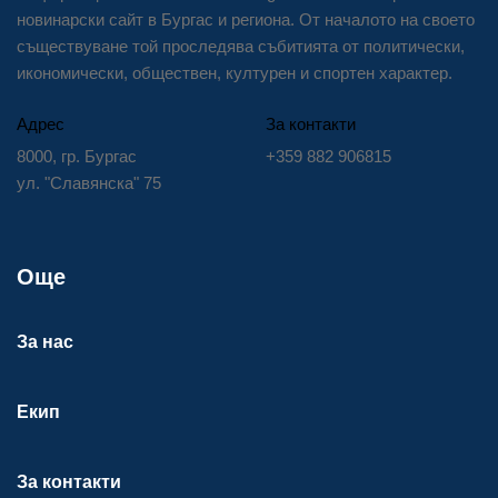
новинарски сайт в Бургас и региона. От началото на своето
съществуване той проследява събитията от политически,
икономически, обществен, културен и спортен характер.
Адрес
За контакти
8000, гр. Бургас
+359 882 906815
ул. "Славянска" 75
Още
За нас
Екип
За контакти