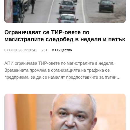
Ограничават се ТИР-овете по
магистралите следобед в неделя и петък
07.08.2026 19:20:41
251
Общество
АПИ ограничава ТИР-овете по магистралите в неделя.
Временната промяна в организацията на трафика се
предприема, за да се намалят предпоставките за пътни…