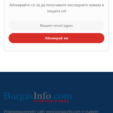
Абонирайте се за да получавате последните новини в
пощата си!
Абонирай ме
Информационният сайт www.burgasinfo.com е първият