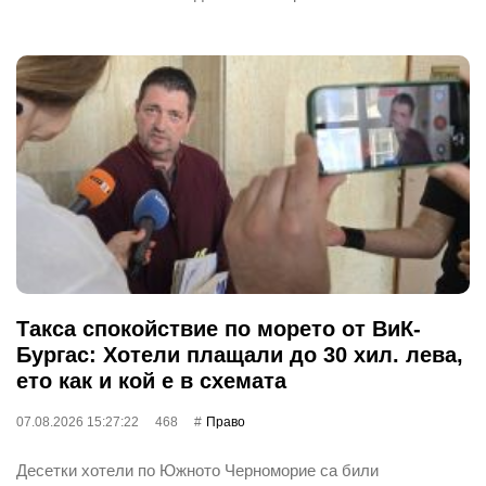
Такса спокойствие по морето от ВиК-
Бургас: Хотели плащали до 30 хил. лева,
ето как и кой е в схемата
07.08.2026 15:27:22
468
Право
Десетки хотели по Южното Черноморие са били