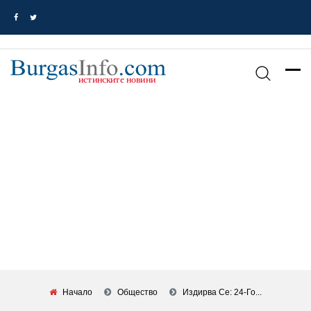
Начало
Общество
Издирва Се: 24-Го...