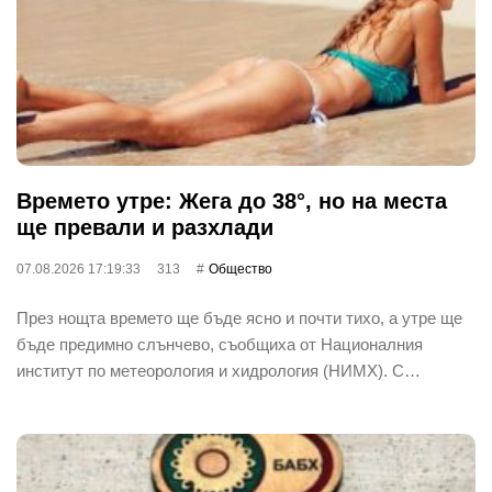
Времето утре: Жега до 38°, но на места
ще превали и разхлади
07.08.2026 17:19:33
313
Общество
През нощта времето ще бъде ясно и почти тихо, а утре ще
бъде предимно слънчево, съобщиха от Националния
институт по метеорология и хидрология (НИМХ). С…