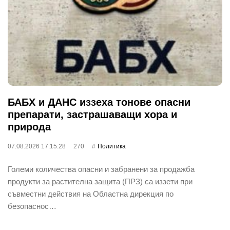
БАБХ и ДАНС иззеха тонове опасни
препарати, застрашаващи хора и
природа
07.08.2026 17:15:28
270
Политика
Големи количества опасни и забранени за продажба
продукти за растителна защита (ПРЗ) са иззети при
съвместни действия на Областна дирекция по
безопаснос…