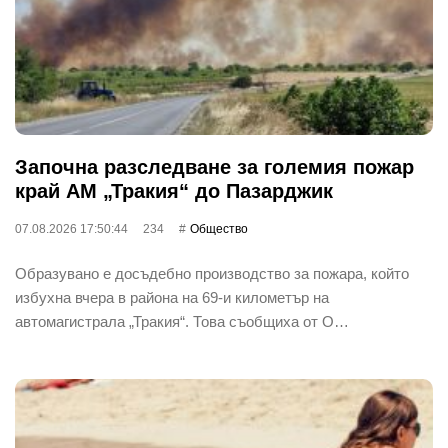
Започна разследване за големия пожар
край АМ „Тракия“ до Пазарджик
07.08.2026 17:50:44
234
Общество
Образувано е досъдебно производство за пожара, който
избухна вчера в района на 69-и километър на
автомагистрала „Тракия“. Това съобщиха от О…