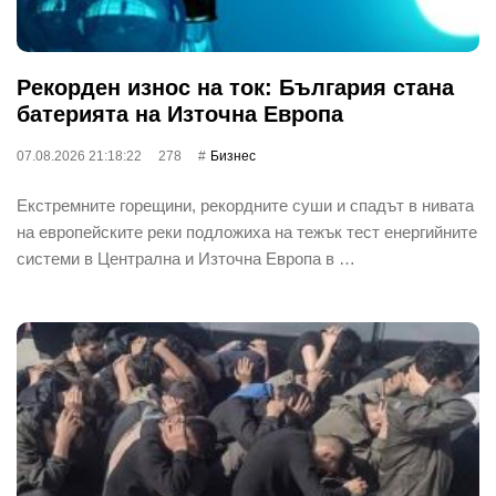
Рекорден износ на ток: България стана
батерията на Източна Европа
07.08.2026 21:18:22
278
Бизнес
Екстремните горещини, рекордните суши и спадът в нивата
на европейските реки подложиха на тежък тест енергийните
системи в Централна и Източна Европа в …