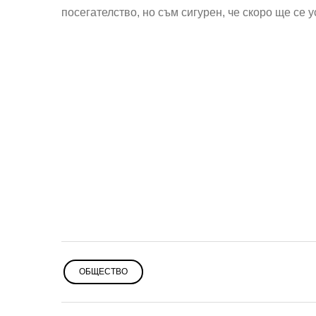
посегателство, но съм сигурен, че скоро ще се 
ОБЩЕСТВО