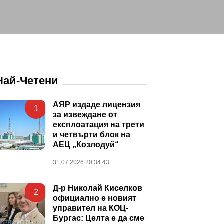
Най-Четени
АЯР издаде лицензия
1
за извеждане от
експлоатация на трети
и четвърти блок на
АЕЦ „Козлодуй“
31.07.2026 20:34:43
Д-р Николай Киселков
2
официално е новият
управител на КОЦ-
Бургас: Целта е да сме