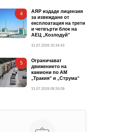
АЯР издаде лицензия
4
за извеждане от
експлоатация на трети
и четвърти блок на
АЕЦ „Козлодуй“
31.07.2026 20:34:43
Ограничават
5
движението на
камиони по АМ
„Тракия“ и „Струма“
31.07.2026 09:26:09