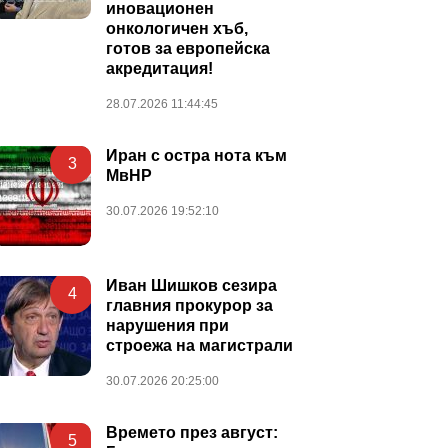
иновационен
онкологичен хъб,
готов за европейска
акредитация!
28.07.2026 11:44:45
Иран с остра нота към
3
МвНР
30.07.2026 19:52:10
Иван Шишков сезира
4
главния прокурор за
нарушения при
строежа на магистрали
30.07.2026 20:25:00
Времето през август:
5