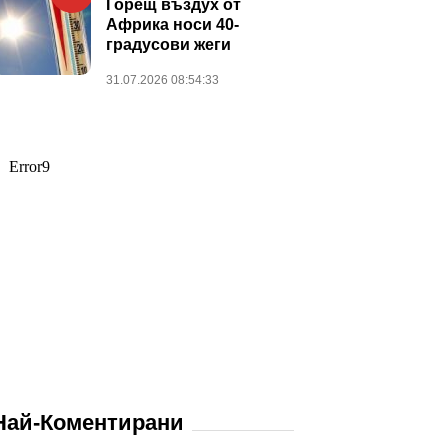
Горещ въздух от
Африка носи 40-
градусови жеги
31.07.2026 08:54:33
Най-Коментирани