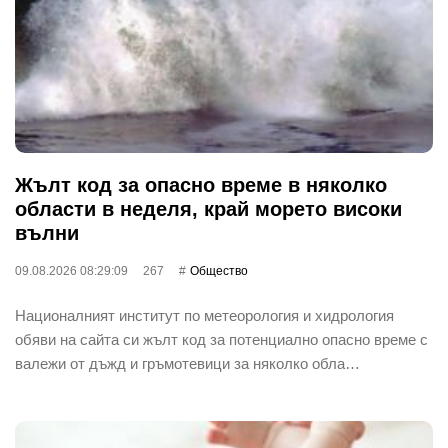
Жълт код за опасно време в няколко
области в неделя, край морето високи
вълни
09.08.2026 08:29:09
267
Общество
Националният институт по метеорология и хидрология
обяви на сайта си жълт код за потенциално опасно време с
валежи от дъжд и гръмотевици за няколко обла…