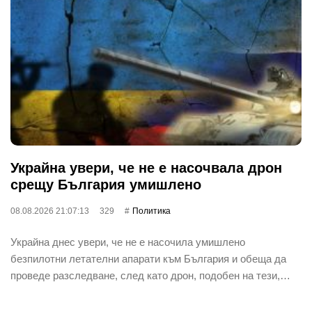
Украйна увери, че не е насочвала дрон
срещу България умишлено
08.08.2026 21:07:13
329
Политика
Украйна днес увери, че не е насочила умишлено
безпилотни летателни апарати към България и обеща да
проведе разследване, след като дрон, подобен на тези,…