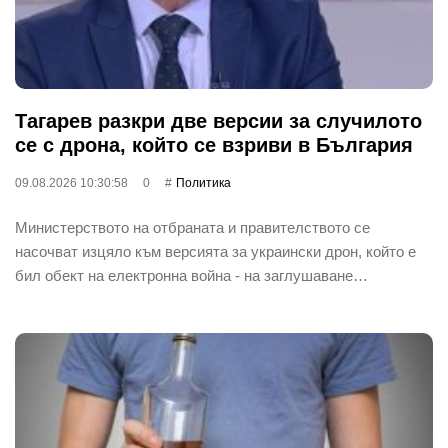
Тагарев разкри две версии за случилото
се с дрона, който се взриви в България
09.08.2026 10:30:58
0
Политика
Министерството на отбраната и правителството се
насочват изцяло към версията за украински дрон, който е
бил обект на електронна война - на заглушаване…