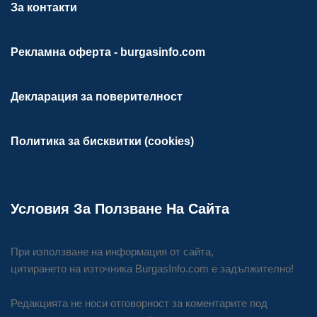
За контакти
Рекламна оферта - burgasinfo.com
Декларация за поверителност
Политика за бисквитки (cookies)
Условия За Ползване На Сайта
При използване на информация от сайта,
цитирането на източника BurgasInfo.com е задължително!
Редакцията не носи отговорност за коментарите под