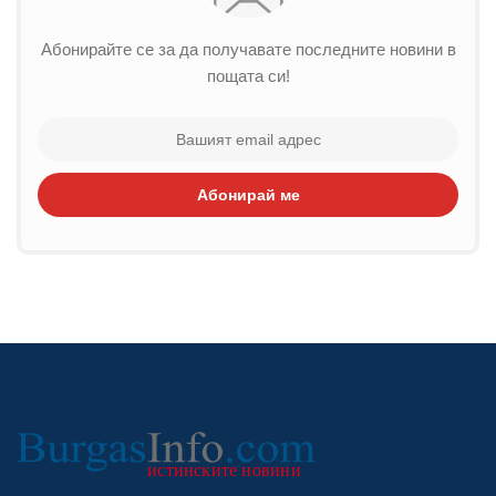
Абонирайте се за да получавате последните новини в
пощата си!
Абонирай ме