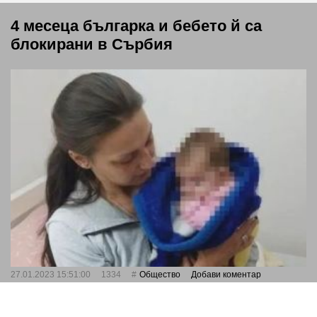
4 месеца българка и бебето й са
блокирани в Сърбия
27.01.2023 15:51:00
1334
Общество
Добави коментар