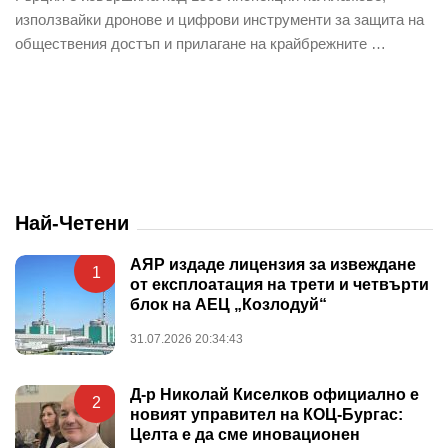
използвайки дронове и цифрови инструменти за защита на
обществения достъп и прилагане на крайбрежните …
Най-Четени
АЯР издаде лицензия за извеждане
1
от експлоатация на трети и четвърти
блок на АЕЦ „Козлодуй“
31.07.2026 20:34:43
Д-р Николай Киселков официално е
2
новият управител на КОЦ-Бургас:
Целта е да сме иновационен