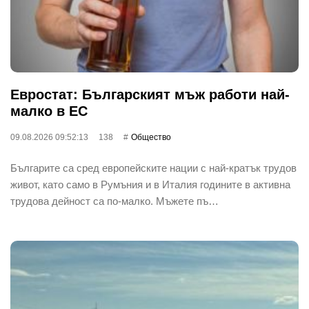
Евростат: Българският мъж работи най-
малко в ЕС
09.08.2026 09:52:13
138
Общество
Българите са сред европейските нации с най-кратък трудов
живот, като само в Румъния и в Италия годините в активна
трудова дейност са по-малко. Мъжете пъ…