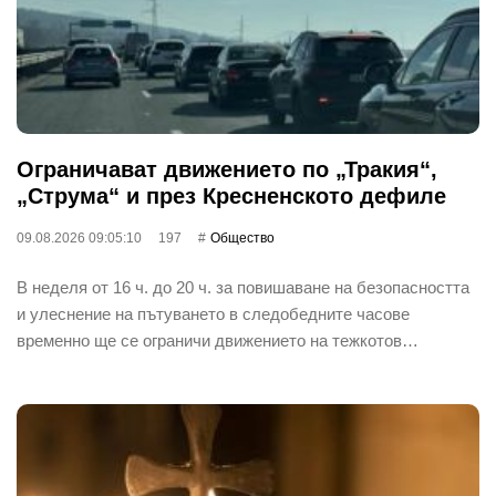
Ограничават движението по „Тракия“,
„Струма“ и през Кресненското дефиле
09.08.2026 09:05:10
197
Общество
В неделя от 16 ч. до 20 ч. за повишаване на безопасността
и улеснение на пътуването в следобедните часове
временно ще се ограничи движението на тежкотов…