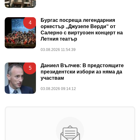
Бургас посреща легендарния
4
оркестър „Джузепе Верди“ от
Салерно с виртуозен концерт на
Летния театър
03.08.2026 11:54:39
Даниел Вълчев: В предстоящите
5
президентски избори аз няма да
участвам
03.08.2026 09:14:12