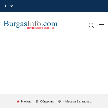
Начало
Общество
4 Месеца Българка...