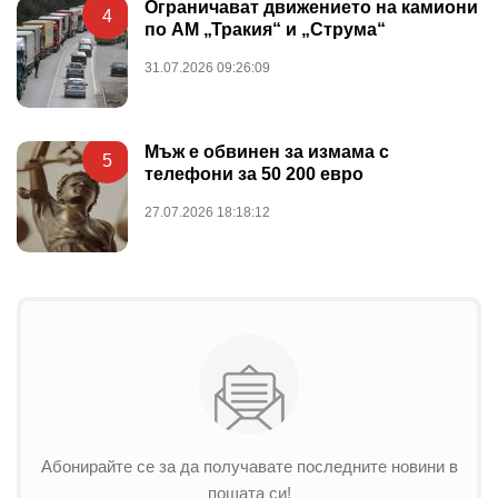
Ограничават движението на камиони
4
по АМ „Тракия“ и „Струма“
31.07.2026 09:26:09
Мъж е обвинен за измама с
5
телефони за 50 200 евро
27.07.2026 18:18:12
Абонирайте се за да получавате последните новини в
пощата си!