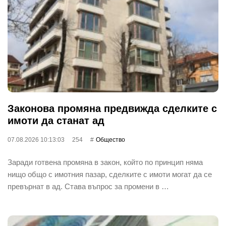
Законова промяна предвижда сделките с
имоти да станат ад
07.08.2026 10:13:03
254
Общество
Заради готвена промяна в закон, който по принцип няма
нищо общо с имотния пазар, сделките с имоти могат да се
превърнат в ад. Става въпрос за промени в …