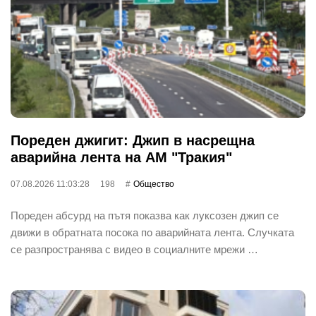
Пореден джигит: Джип в насрещна
аварийна лента на АМ "Тракия"
07.08.2026 11:03:28
198
Общество
Пореден абсурд на пътя показва как луксозен джип се
движи в обратната посока по аварийната лента. Случката
се разпространява с видео в социалните мрежи …