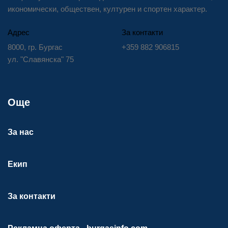
икономически, обществен, културен и спортен характер.
Адрес
За контакти
8000, гр. Бургас
+359 882 906815
ул. "Славянска" 75
Още
За нас
Екип
За контакти