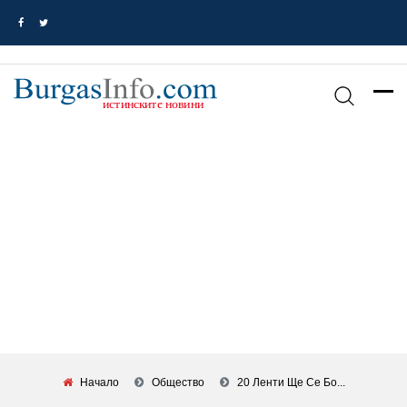
Начало
Общество
20 Ленти Ще Се Бо...