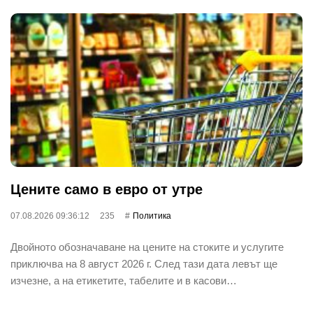
Цените само в евро от утре
07.08.2026 09:36:12
235
Политика
Двойното обозначаване на цените на стоките и услугите
приключва на 8 август 2026 г. След тази дата левът ще
изчезне, а на етикетите, табелите и в касови…