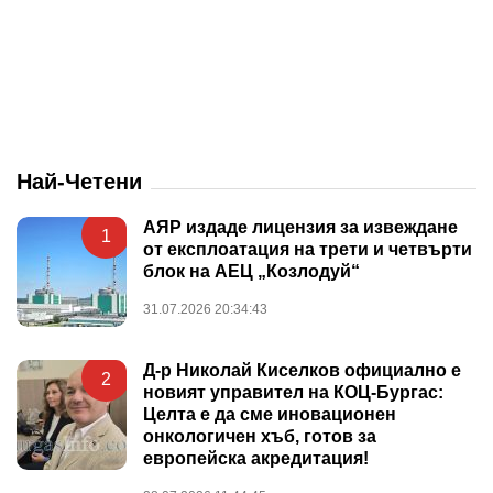
Най-Четени
АЯР издаде лицензия за извеждане
1
от експлоатация на трети и четвърти
блок на АЕЦ „Козлодуй“
31.07.2026 20:34:43
Д-р Николай Киселков официално е
2
новият управител на КОЦ-Бургас:
Целта е да сме иновационен
онкологичен хъб, готов за
европейска акредитация!