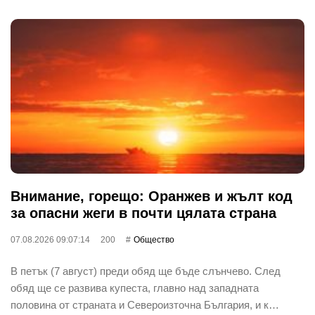
Внимание, горещо: Оранжев и жълт код
за опасни жеги в почти цялата страна
07.08.2026 09:07:14
200
Общество
В петък (7 август) преди обяд ще бъде слънчево. След
обяд ще се развива купеста, главно над западната
половина от страната и Североизточна България, и к…