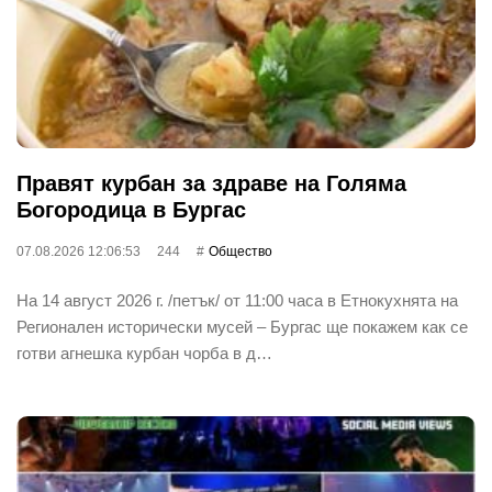
Правят курбан за здраве на Голяма
Богородица в Бургас
07.08.2026 12:06:53
244
Общество
На 14 август 2026 г. /петък/ от 11:00 часа в Етнокухнята на
Регионален исторически мусей – Бургас ще покажем как се
готви агнешка курбан чорба в д…