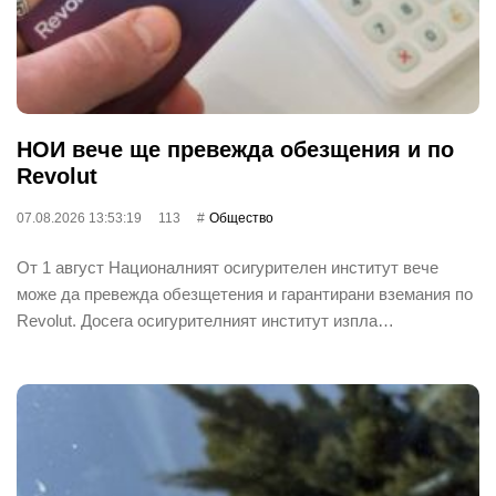
НОИ вече ще превежда обезщения и по
Revolut
07.08.2026 13:53:19
113
Общество
От 1 август Националният осигурителен институт вече
може да превежда обезщетения и гарантирани вземания по
Revolut. Досега осигурителният институт изпла…