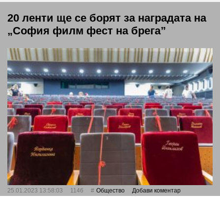
20 ленти ще се борят за наградата на
„София филм фест на брега”
25.01.2023 13:58:03
1146
Общество
Добави коментар