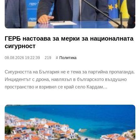
ГЕРБ настоава за мерки за националната
сигурност
08.08.2026 19:22:39
219
Политика
Сигурността на България не е тема за партийна пропаганда.
Инцидентът с дрона, навлязъл в българското въздушно
пространство и взривил се край село Кардам…