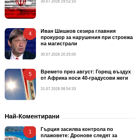
30.07.2026 19:52:10
Иван Шишков сезира главния
4
прокурор за нарушения при строежа
на магистрали
30.07.2026 20:25:00
Времето през август: Горещ въздух
5
от Африка носи 40-градусови жеги
31.07.2026 08:54:33
Най-Коментирани
Гърция засилва контрола по
1
плажовете: Дронове следят за