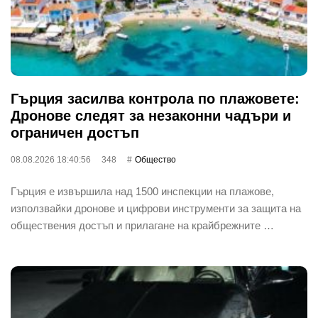
Гърция засилва контрола по плажовете:
Дронове следят за незаконни чадъри и
ограничен достъп
08.08.2026 18:40:56
348
Общество
Гърция е извършила над 1500 инспекции на плажове,
използвайки дронове и цифрови инструменти за защита на
обществения достъп и прилагане на крайбрежните …