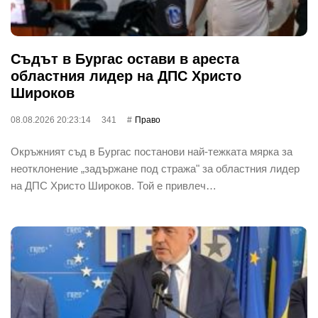
Съдът в Бургас остави в ареста
областния лидер на ДПС Христо
Широков
08.08.2026 20:23:14
341
Право
Окръжният съд в Бургас постанови най-тежката мярка за
неотклонение „задържане под стража" за областния лидер
на ДПС Христо Широков. Той е привлеч…