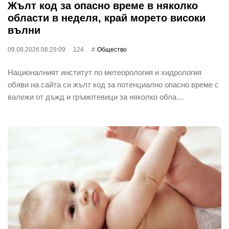
Жълт код за опасно време в няколко
области в неделя, край морето високи
вълни
09.08.2026 08:29:09
124
Общество
Националният институт по метеорология и хидрология
обяви на сайта си жълт код за потенциално опасно време с
валежи от дъжд и гръмотевици за няколко обла…