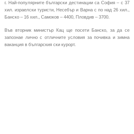
г. Най-популярните български дестинации са София – с 37
хил. израелски туристи, Несебър и Варна с по над 26 хил.,
Банско – 16 хил., Самоков – 4400, Пловдив – 3700.
Във вторник министър Кац ще посети Банско, за да се
запознае лично с отличните условия за почивка и зимна
ваканция в българския ски курорт.