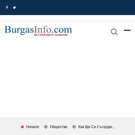
Начало
Общество
Как Ще Си Сътрудн...