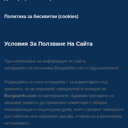
Политика за бисквитки (cookies)
Условия За Ползване На Сайта
При използване на информация от сайта,
цитирането на източника BurgasInfo.com е задължително!
Редакцията не носи отговорност за коментарите под
новините, те не изразяват официалната позиция на
Burgasinfo.com
по материалите. Администраторите си
запазват правото да премахват коментари с обидни
квалификации и нецензурни думи, които уронват човешкото
достойнство или изразяват расова, етническа и религиозна
нетърпимост.