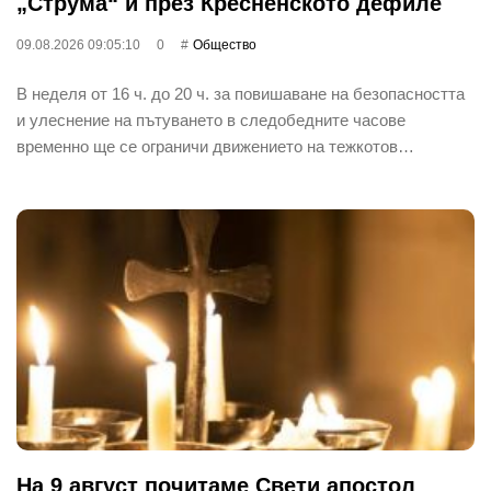
„Струма“ и през Кресненското дефиле
09.08.2026 09:05:10
0
Общество
В неделя от 16 ч. до 20 ч. за повишаване на безопасността
и улеснение на пътуването в следобедните часове
временно ще се ограничи движението на тежкотов…
На 9 август почитаме Свети апостол