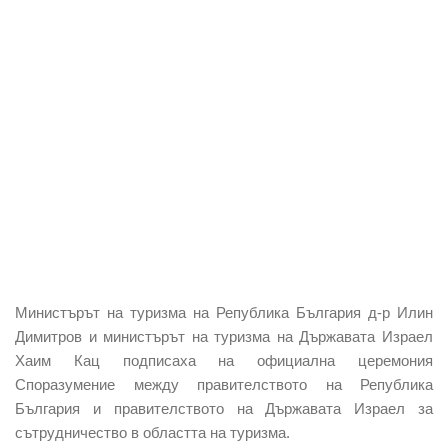
Министърът на туризма на Република България д-р Илин
Димитров и министърът на туризма на Държавата Израел
Хаим Кац подписаха на официална церемония
Споразумение между правителството на Република
България и правителството на Държавата Израел за
сътрудничество в областта на туризма.