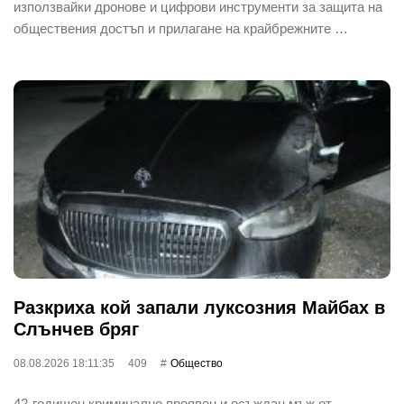
използвайки дронове и цифрови инструменти за защита на
обществения достъп и прилагане на крайбрежните …
Разкриха кой запали луксозния Майбах в
Слънчев бряг
08.08.2026 18:11:35
409
Общество
42-годишен криминално проявен и осъждан мъж от