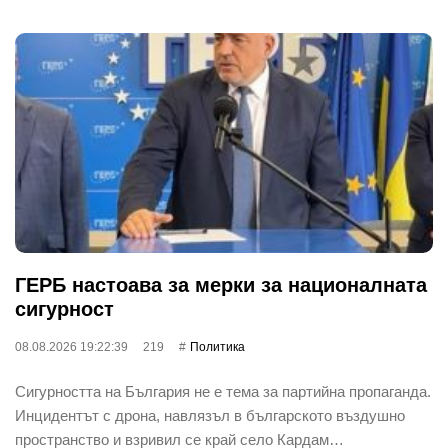
ГЕРБ настоава за мерки за националната
сигурност
08.08.2026 19:22:39
219
Политика
Сигурността на България не е тема за партийна пропаганда.
Инцидентът с дрона, навлязъл в българското въздушно
пространство и взривил се край село Кардам…