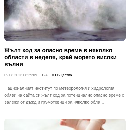
Жълт код за опасно време в няколко
области в неделя, край морето високи
вълни
09.08.2026 08:29:09
124
Общество
Националният институт по метеорология и хидрология
обяви на сайта си жълт код за потенциално опасно време с
валежи от дъжд и гръмотевици за няколко обла…