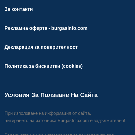
За контакти
Рекламна оферта - burgasinfo.com
Декларация за поверителност
Политика за бисквитки (cookies)
Условия За Ползване На Сайта
При използване на информация от сайта,
цитирането на източника BurgasInfo.com е задължително!