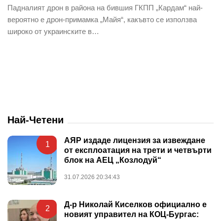
Падналият дрон в района на бившия ГКПП „Кардам“ най-
вероятно е дрон-примамка „Майя“, какъвто се използва
широко от украинските в…
Най-Четени
АЯР издаде лицензия за извеждане
1
от експлоатация на трети и четвърти
блок на АЕЦ „Козлодуй“
31.07.2026 20:34:43
Д-р Николай Киселков официално е
2
новият управител на КОЦ-Бургас: