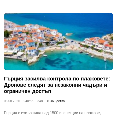
Гърция засилва контрола по плажовете:
Дронове следят за незаконни чадъри и
ограничен достъп
08.08.2026 18:40:56
348
Общество
Гърция е извършила над 1500 инспекции на плажове,