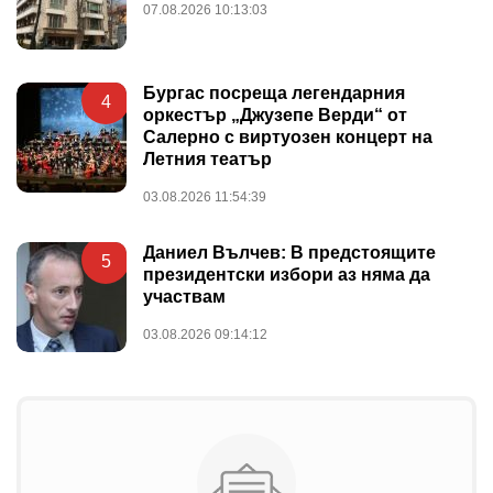
07.08.2026 10:13:03
Бургас посреща легендарния
4
оркестър „Джузепе Верди“ от
Салерно с виртуозен концерт на
Летния театър
03.08.2026 11:54:39
Даниел Вълчев: В предстоящите
5
президентски избори аз няма да
участвам
03.08.2026 09:14:12