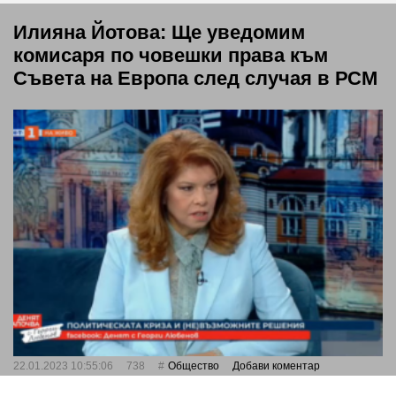
Илияна Йотова: Ще уведомим
комисаря по човешки права към
Съвета на Европа след случая в РСМ
22.01.2023 10:55:06
738
Общество
Добави коментар