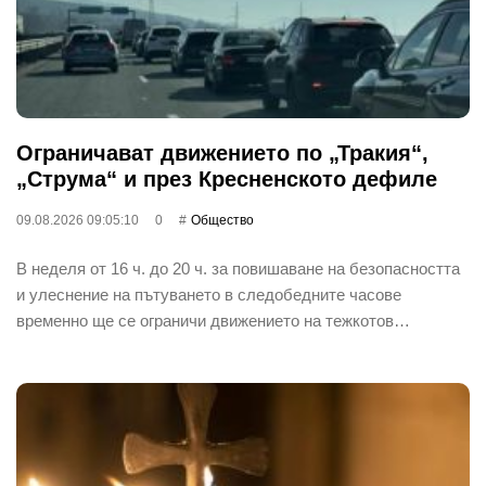
Ограничават движението по „Тракия“,
„Струма“ и през Кресненското дефиле
09.08.2026 09:05:10
0
Общество
В неделя от 16 ч. до 20 ч. за повишаване на безопасността
и улеснение на пътуването в следобедните часове
временно ще се ограничи движението на тежкотов…