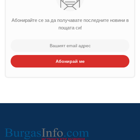
Абонирайте се за да получавате последните новини в
пощата си!
Абонирай ме