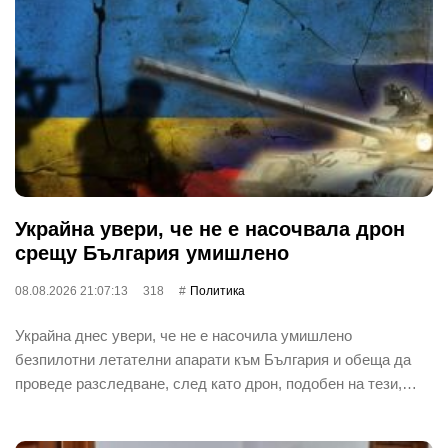
Украйна увери, че не е насочвала дрон
срещу България умишлено
08.08.2026 21:07:13
318
Политика
Украйна днес увери, че не е насочила умишлено
безпилотни летателни апарати към България и обеща да
проведе разследване, след като дрон, подобен на тези,…