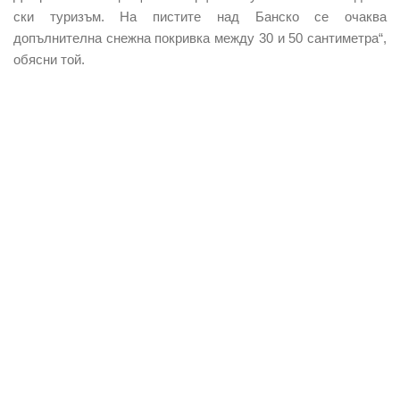
ски туризъм. На пистите над Банско се очаква
допълнителна снежна покривка между 30 и 50 сантиметра“,
обясни той.