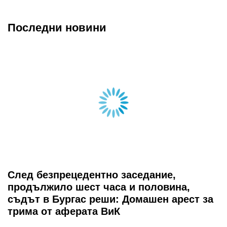
Последни новини
След безпрецедентно заседание,
продължило шест часа и половина,
съдът в Бургас реши: Домашен арест за
трима от аферата ВиК