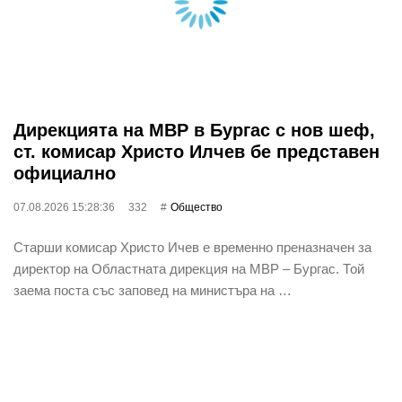
Дирекцията на МВР в Бургас с нов шеф,
ст. комисар Христо Илчев бе представен
официално
07.08.2026 15:28:36
332
Общество
Старши комисар Христо Ичев е временно преназначен за
директор на Областната дирекция на МВР – Бургас. Той
заема поста със заповед на министъра на …