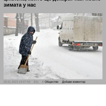
зимата у нас
20.01.2023 19:07:50
811
Общество
Добави коментар