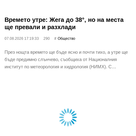
Времето утре: Жега до 38°, но на места
ще превали и разхлади
07.08.2026 17:19:33
290
Общество
През нощта времето ще бъде ясно и почти тихо, а утре ще
бъде предимно слънчево, съобщиха от Националния
институт по метеорология и хидрология (НИМХ). С…