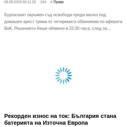
08.08.2026 00:11:26
164
Право
Бургаският окръжен съд освободи преди малко под
домашен арест трима от четиримата обвиняеми по аферата
ВиК. Решението беше обявено в 22:30 часа, след за…
Рекорден износ на ток: България стана
батерията на Източна Европа