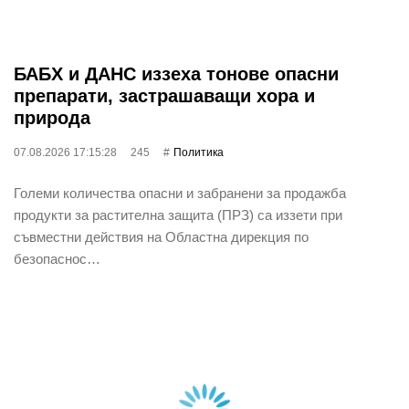
БАБХ и ДАНС иззеха тонове опасни
препарати, застрашаващи хора и
природа
07.08.2026 17:15:28
245
Политика
Големи количества опасни и забранени за продажба
продукти за растителна защита (ПРЗ) са иззети при
съвместни действия на Областна дирекция по
безопаснос…