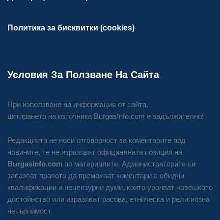
Политика за бисквитки (cookies)
Условия За Ползване На Сайта
При използване на информация от сайта,
цитирането на източника BurgasInfo.com е задължително!
Редакцията не носи отговорност за коментарите под
новините, те не изразяват официалната позиция на
Burgasinfo.com
по материалите. Администраторите си
запазват правото да премахват коментари с обидни
квалификации и нецензурни думи, които уронват човешкото
достойнство или изразяват расова, етническа и религиозна
нетърпимост.