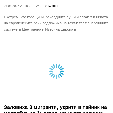
07.08.2026 21:18:22
249
Бизнес
Екстремните горещини, рекордните суши и спадът в нивата
на европейските реки подложиха на тежък тест енергийните
системи в Централна и Източна Европа в …
Заловиха 8 мигранти, укрити в тайник на