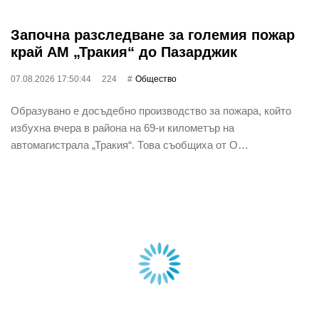
Започна разследване за големия пожар
край АМ „Тракия“ до Пазарджик
07.08.2026 17:50:44
224
Общество
Образувано е досъдебно производство за пожара, който
избухна вчера в района на 69-и километър на
автомагистрала „Тракия“. Това съобщиха от О…