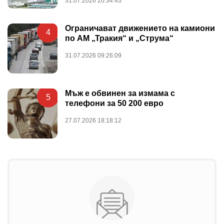
31.07.2026 20:34:43
Ограничават движението на камиони
4
по АМ „Тракия“ и „Струма“
31.07.2026 09:26:09
Мъж е обвинен за измама с
5
телефони за 50 200 евро
27.07.2026 18:18:12