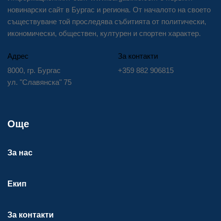
новинарски сайт в Бургас и региона. От началото на своето
съществуване той проследява събитията от политически,
икономически, обществен, културен и спортен характер.
Адрес
За контакти
8000, гр. Бургас
+359 882 906815
ул. "Славянска" 75
Още
За нас
Екип
За контакти