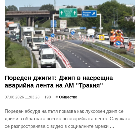
Пореден джигит: Джип в насрещна
аварийна лента на АМ "Тракия"
07.08.2026 11:03:28
198
Общество
Пореден абсурд на пътя показва как луксозен джип се
движи в обратната посока по аварийната лента. Случката
се разпространява с видео в социалните мрежи …