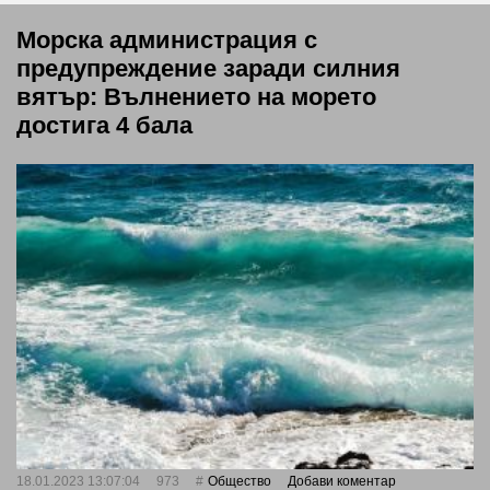
Морска администрация с
предупреждение заради силния
вятър: Вълнението на морето
достига 4 бала
18.01.2023 13:07:04
973
Общество
Добави коментар