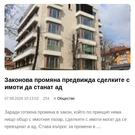
Законова промяна предвижда сделките с
имоти да станат ад
07.08.2026 10:13:03
254
Общество
Заради готвена промяна в закон, който по принцип няма
нищо общо с имотния пазар, сделките с имоти могат да се
превърнат в ад. Става въпрос за промени в …