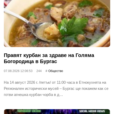
Правят курбан за здраве на Голяма
Богородица в Бургас
07.08.2026 12:06:53
244
Общество
На 14 август 2026 г. /петък/ от 11:00 часа в Етнокухнята на
Регионален исторически мусей – Бургас ще покажем как се
готви агнешка курбан чорба в д…