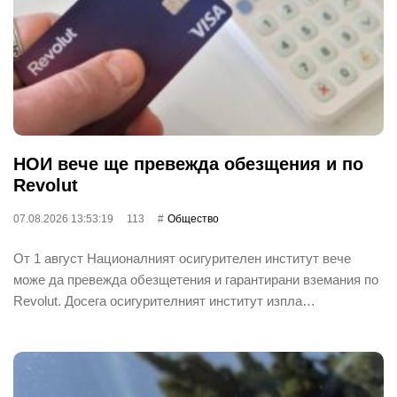
НОИ вече ще превежда обезщения и по
Revolut
07.08.2026 13:53:19
113
Общество
От 1 август Националният осигурителен институт вече
може да превежда обезщетения и гарантирани вземания по
Revolut. Досега осигурителният институт изпла…