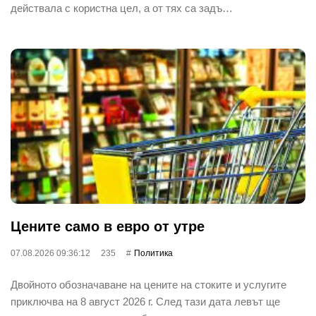
действала с користна цел, а от тях са задъ…
Цените само в евро от утре
07.08.2026 09:36:12
235
Политика
Двойното обозначаване на цените на стоките и услугите
приключва на 8 август 2026 г. След тази дата левът ще