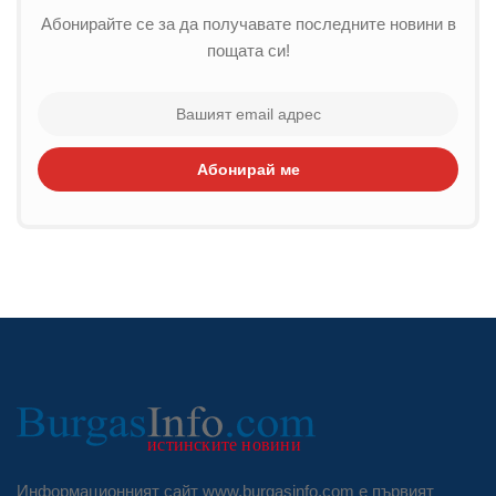
Абонирайте се за да получавате последните новини в
пощата си!
Абонирай ме
Информационният сайт www.burgasinfo.com е първият