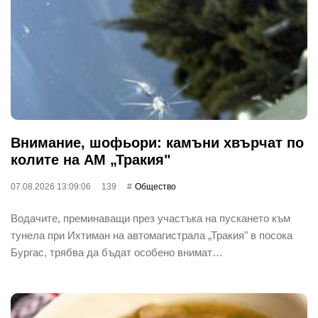
Внимание, шофьори: камъни хвърчат по
колите на АМ „Тракия"
07.08.2026 13:09:06
139
Общество
Водачите, преминаващи през участъка на пускането към
тунела при Ихтиман на автомагистрала „Тракия" в посока
Бургас, трябва да бъдат особено внимат…