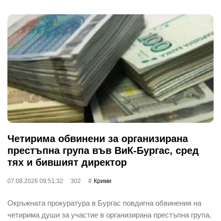
Четирима обвинени за организирана
престъпна група във ВиК-Бургас, сред
тях и бившият директор
07.08.2026 09:51:32
302
Крими
Окръжната прокуратура в Бургас повдигна обвинения на
четирима души за участие в организирана престъпна група,