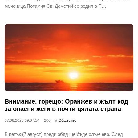
мъченица Потамия.Св. Дометий се родил в П…
Внимание, горещо: Оранжев и жълт код
за опасни жеги в почти цялата страна
07.08.2026 09:07:14
200
Общество
В петък (7 август) преди обяд ще бъде слънчево. След