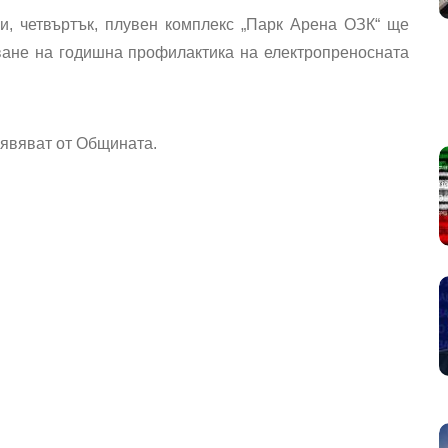
и, четвъртък, плувен комплекс „Парк Арена ОЗК“ ще
шване на годишна профилактика на електропреносната
аявяват от Общината.