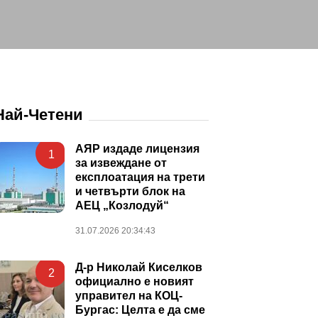
Най-Четени
АЯР издаде лицензия
1
за извеждане от
експлоатация на трети
и четвърти блок на
АЕЦ „Козлодуй“
31.07.2026 20:34:43
Д-р Николай Киселков
2
официално е новият
управител на КОЦ-
Бургас: Целта е да сме