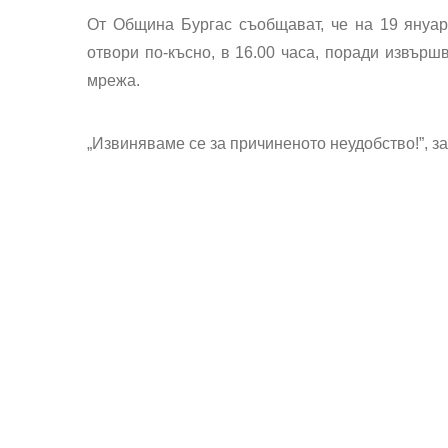
От Община Бургас съобщават, че на 19 януар
отвори по-късно, в 16.00 часа, поради извър
мрежа.
„Извиняваме се за причиненото неудобство!”, з