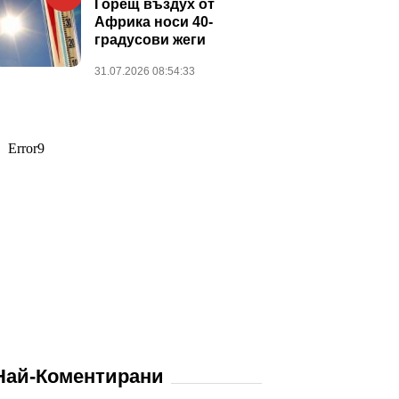
Горещ въздух от
Африка носи 40-
градусови жеги
31.07.2026 08:54:33
Най-Коментирани