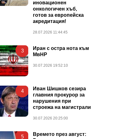
иновационен
онкологичен хъб,
готов за европейска
акредитация!
28.07.2026 11:44:45
Иран с остра нота към
3
МвНР
30.07.2026 19:52:10
Иван Шишков сезира
4
главния прокурор за
нарушения при
строежа на магистрали
30.07.2026 20:25:00
Времето през август:
5