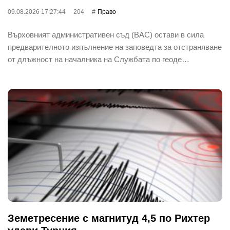
09.08.2026 17:27:44
204
Право
Върховният административен съд (ВАС) остави в сила
предварителното изпълнение на заповедта за отстраняване
от длъжност на началника на Службата по геоде…
Земетресение с магнитуд 4,5 по Рихтер