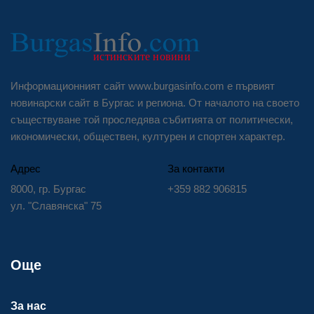
Информационният сайт www.burgasinfo.com е първият
новинарски сайт в Бургас и региона. От началото на своето
съществуване той проследява събитията от политически,
икономически, обществен, културен и спортен характер.
Адрес
За контакти
8000, гр. Бургас
+359 882 906815
ул. "Славянска" 75
Още
За нас