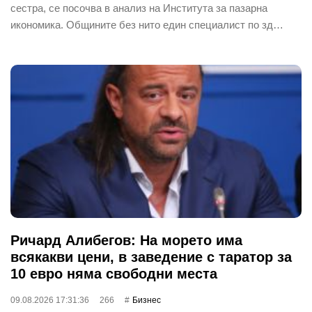
сестра, се посочва в анализ на Института за пазарна
икономика. Общините без нито един специалист по зд…
Ричард Алибегов: На морето има
всякакви цени, в заведение с таратор за
10 евро няма свободни места
09.08.2026 17:31:36
266
Бизнес