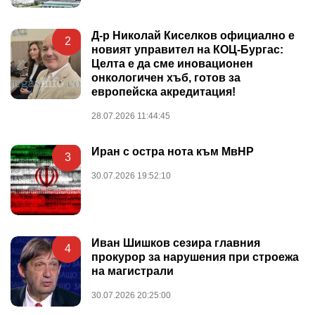
Д-р Николай Киселков официално е
2
новият управител на КОЦ-Бургас:
Целта е да сме иновационен
онкологичен хъб, готов за
европейска акредитация!
28.07.2026 11:44:45
Иран с остра нота към МвНР
3
30.07.2026 19:52:10
Иван Шишков сезира главния
4
прокурор за нарушения при строежа
на магистрали
30.07.2026 20:25:00