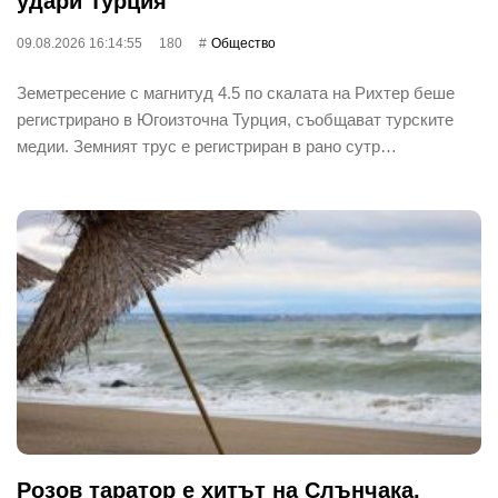
удари Турция
09.08.2026 16:14:55
180
Общество
Земетресение с магнитуд 4.5 по скалата на Рихтер беше
регистрирано в Югоизточна Турция, съобщават турските
медии. Земният трус е регистриран в рано сутр…
Розов таратор е хитът на Слънчака,