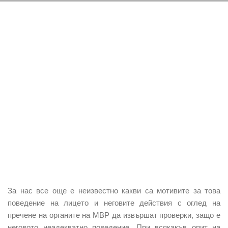
За нас все още е неизвестно какви са мотивите за това
поведение на лицето и неговите действия с оглед на
пречене на органите на МВР да извършат проверки, защо е
неговото неадекватно поведение. При всякакъв опит на