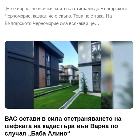
„Не е вярно, че всички, които са стигнали до Българското
Черноморие, казват, че е скъпо. Това не е така. На
Българското Черноморие има всякакви це…
ВАС остави в сила отстраняването на
шефката на кадастъра във Варна по
случая „Баба Алино“