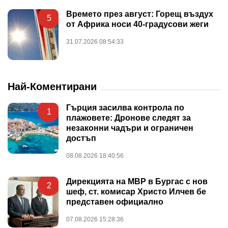
Времето през август: Горещ въздух
5
от Африка носи 40-градусови жеги
31.07.2026 08:54:33
Най-Коментирани
Гърция засилва контрола по
1
плажовете: Дронове следят за
незаконни чадъри и ограничен
достъп
08.08.2026 18:40:56
Дирекцията на МВР в Бургас с нов
2
шеф, ст. комисар Христо Илчев бе
представен официално
07.08.2026 15:28:36