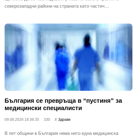
северозападни райони на страната като частич…
България се превръща в “пустиня” за
медицински специалисти
09.08.2026 18:36:35
330
Здраве
В пет общини в България няма нито една медицинска