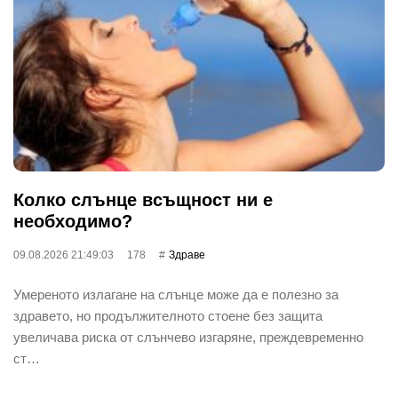
Колко слънце всъщност ни е
необходимо?
09.08.2026 21:49:03
178
Здраве
Умереното излагане на слънце може да е полезно за
здравето, но продължителното стоене без защита
увеличава риска от слънчево изгаряне, преждевременно
ст…