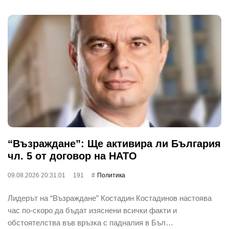
“Възраждане”: Ще активира ли България
чл. 5 от договор на НАТО
09.08.2026 20:31:01
191
Политика
Лидерът на “Възраждане” Костадин Костадинов настоява
час по-скоро да бъдат изяснени всички факти и
обстоятелства във връзка с падналия в Бъл…