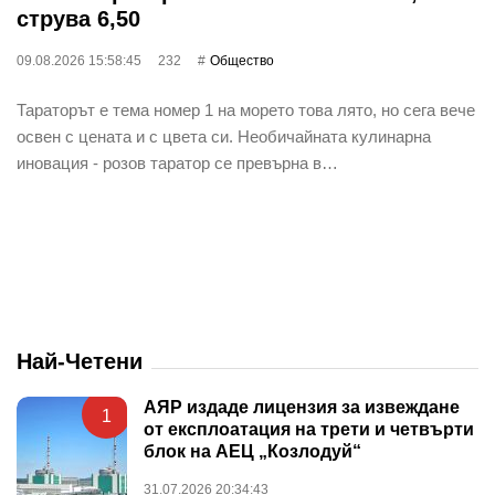
струва 6,50
09.08.2026 15:58:45
232
Общество
Тараторът е тема номер 1 на морето това лято, но сега вече
освен с цената и с цвета си. Необичайната кулинарна
иновация - розов таратор се превърна в…
Най-Четени
АЯР издаде лицензия за извеждане
1
от експлоатация на трети и четвърти
блок на АЕЦ „Козлодуй“
31.07.2026 20:34:43