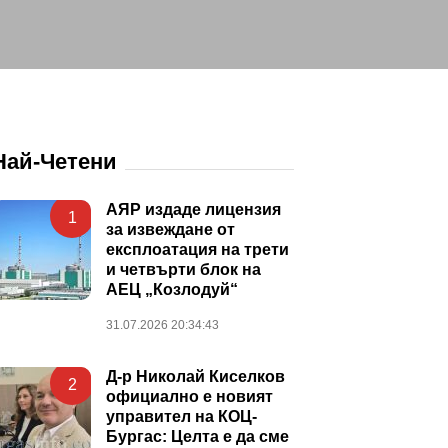
Най-Четени
АЯР издаде лицензия
1
за извеждане от
експлоатация на трети
и четвърти блок на
АЕЦ „Козлодуй“
31.07.2026 20:34:43
Д-р Николай Киселков
2
официално е новият
управител на КОЦ-
Бургас: Целта е да сме