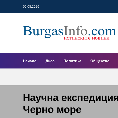
06.08.2026
Начало
Днес
Политика
Общество
Научна експедиция
Черно море