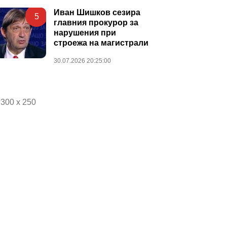
Иван Шишков сезира
5
главния прокурор за
нарушения при
строежа на магистрали
30.07.2026 20:25:00
300 x 250