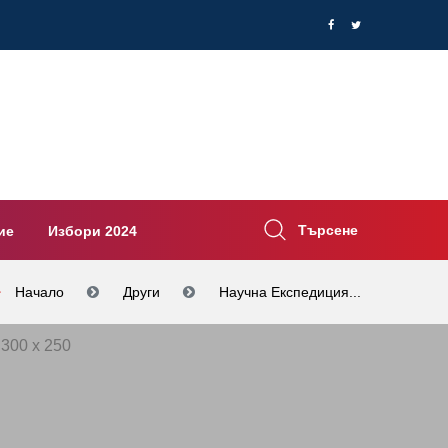
Търсене
ие
Избори 2024
Начало
Други
Научна Експедиция...
300 x 250