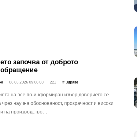
ето започва от доброто
ообращение
фо
06.08.2026 09:00:00
221
Здраве
ията на все по-информиран избор доверието се
 чрез научна обоснованост, прозрачност и високи
ти на производство…