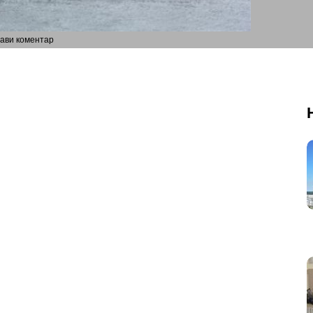
ави коментар