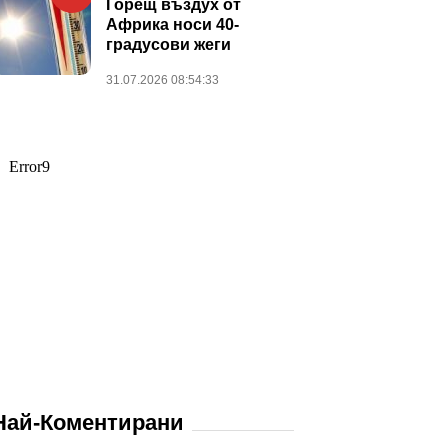
Горещ въздух от
Африка носи 40-
градусови жеги
31.07.2026 08:54:33
Най-Коментирани