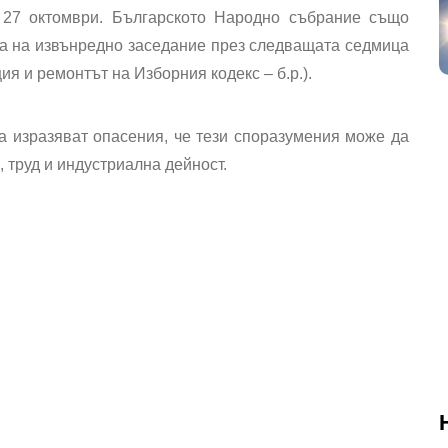
 27 октомври. Българското Народно събрание също
а на извънредно заседание през следващата седмица
ия и ремонтът на Изборния кодекс – б.р.).
 изразяват опасения, че тези споразумения може да
 труд и индустриална дейност.