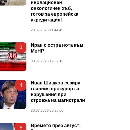
иновационен
онкологичен хъб,
готов за европейска
акредитация!
28.07.2026 11:44:45
Иран с остра нота към
3
МвНР
30.07.2026 19:52:10
Иван Шишков сезира
4
главния прокурор за
нарушения при
строежа на магистрали
30.07.2026 20:25:00
Времето през август:
5