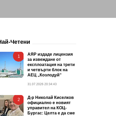
Най-Четени
АЯР издаде лицензия
1
за извеждане от
експлоатация на трети
и четвърти блок на
АЕЦ „Козлодуй“
31.07.2026 20:34:43
Д-р Николай Киселков
2
официално е новият
управител на КОЦ-
Бургас: Целта е да сме