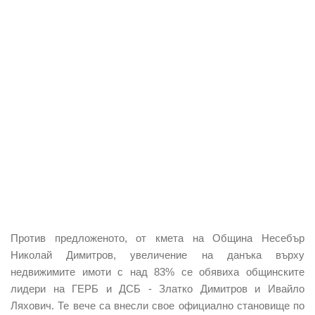
Против предложеното, от кмета на Община Несебър
Николай Димитров, увеличение на данъка върху
недвижимите имоти с над 83% се обявиха общинските
лидери на ГЕРБ и ДСБ - Златко Димитров и Ивайло
Ляхович. Те вече са внесли свое официално становище по