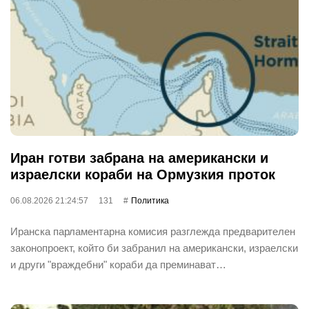
Иран готви забрана на американски и
израелски кораби на Ормузкия проток
06.08.2026 21:24:57
131
Политика
Иранска парламентарна комисия разглежда предварителен
законопроект, който би забранил на американски, израелски
и други "враждебни" кораби да преминават…