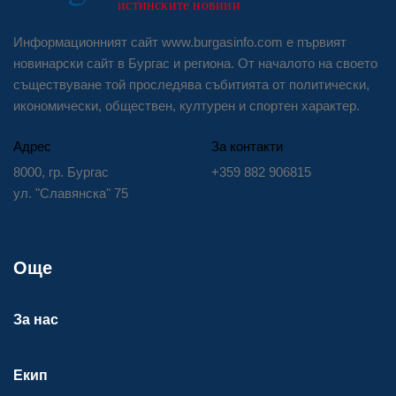
Информационният сайт www.burgasinfo.com е първият
новинарски сайт в Бургас и региона. От началото на своето
съществуване той проследява събитията от политически,
икономически, обществен, културен и спортен характер.
Адрес
За контакти
8000, гр. Бургас
+359 882 906815
ул. "Славянска" 75
Още
За нас
Екип