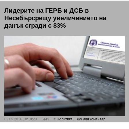
Лидерите на ГЕРБ и ДСБ в
Несебърсрещу увеличението на
данък сгради с 83%
02.09.2016 10:18:20
1449
Политика
Добави коментар