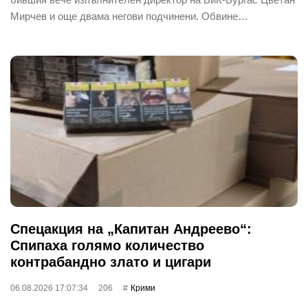
Мирчев и още двама негови подчинени. Обвине…
Спецакция на „Капитан Андреево“:
Спипаха голямо количество
контрабандно злато и цигари
06.08.2026 17:07:34
206
Крими