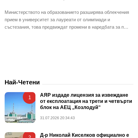
Министерството на образованието разширява облекчения
прием в университет за лауреати от олимпиади и
състезания, това предвиждат промени в наредбата за п…
Най-Четени
АЯР издаде лицензия за извеждане
1
от експлоатация на трети и четвърти
блок на АЕЦ „Козлодуй“
31.07.2026 20:34:43
Д-р Николай Киселков официално е
2