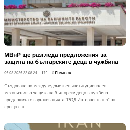
МВнР ще разгледа предложения за
защита на българските деца в чужбина
06.08.2026 22:08:24
179
Политика
Създаване на междуведомствен институционален
механизъм за защита на български деца в чужбина
предложиха от организацията "РОД Интернешънъл" на
среща с п…