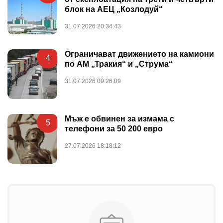
блок на АЕЦ „Козлодуй“
31.07.2026 20:34:43
Ограничават движението на камиони
4
по АМ „Тракия“ и „Струма“
31.07.2026 09:26:09
Мъж е обвинен за измама с
5
телефони за 50 200 евро
27.07.2026 18:18:12