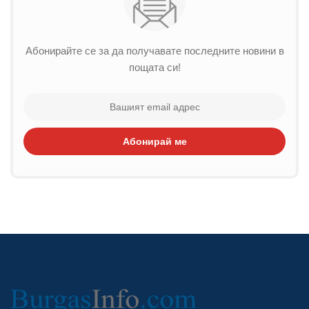
Абонирайте се за да получавате последните новини в
пощата си!
Абонирай ме