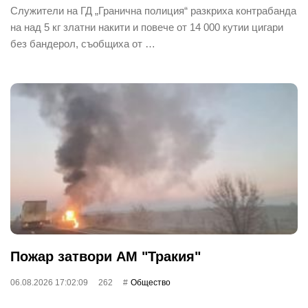
Служители на ГД „Гранична полиция“ разкриха контрабанда
на над 5 кг златни накити и повече от 14 000 кутии цигари
без бандерол, съобщиха от …
Пожар затвори АМ "Тракия"
06.08.2026 17:02:09
262
Общество