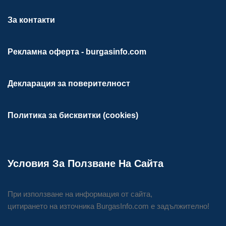
За контакти
Рекламна оферта - burgasinfo.com
Декларация за поверителност
Политика за бисквитки (cookies)
Условия За Ползване На Сайта
При използване на информация от сайта,
цитирането на източника BurgasInfo.com е задължително!