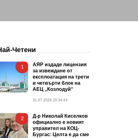
Най-Четени
АЯР издаде лицензия
1
за извеждане от
експлоатация на трети
и четвърти блок на
АЕЦ „Козлодуй“
31.07.2026 20:34:43
Д-р Николай Киселков
2
официално е новият
управител на КОЦ-
Бургас: Целта е да сме