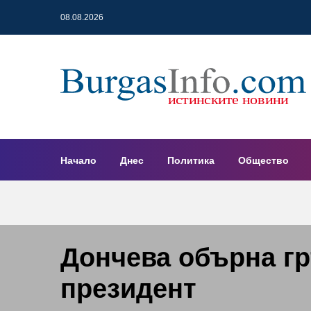
08.08.2026
Начало
Днес
Политика
Общество
Дончева обърна гр
президент