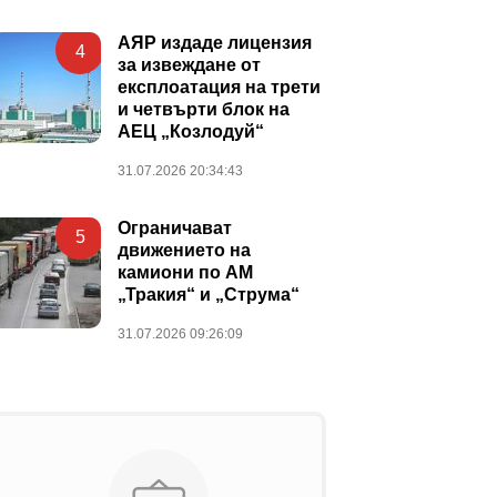
АЯР издаде лицензия
4
за извеждане от
експлоатация на трети
и четвърти блок на
АЕЦ „Козлодуй“
31.07.2026 20:34:43
Ограничават
5
движението на
камиони по АМ
„Тракия“ и „Струма“
31.07.2026 09:26:09