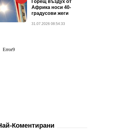
Горещ въздух от
Африка носи 40-
градусови жеги
31.07.2026 08:54:33
Най-Коментирани