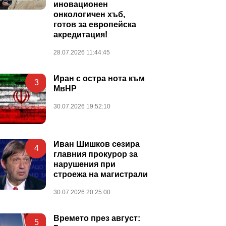
иновационен
онкологичен хъб,
готов за европейска
акредитация!
28.07.2026 11:44:45
Иран с остра нота към
3
МвНР
30.07.2026 19:52:10
Иван Шишков сезира
4
главния прокурор за
нарушения при
строежа на магистрали
30.07.2026 20:25:00
Времето през август:
5