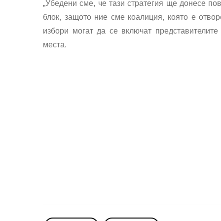
„Убедени сме, че тази стратегия ще донесе по
блок, защото ние сме коалиция, която е отво
избори могат да се включат представителите
места.