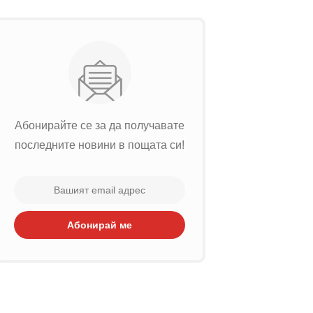
Абонирайте се за да получавате
последните новини в пощата си!
Абонирай ме