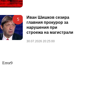
Иван Шишков сезира
5
главния прокурор за
нарушения при
строежа на магистрали
30.07.2026 20:25:00