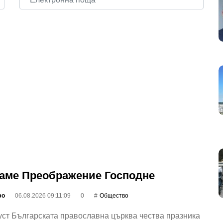
аме Преображение Господне
фо
06.08.2026 09:11:09
0
Общество
уст Българската православна църква чества празника