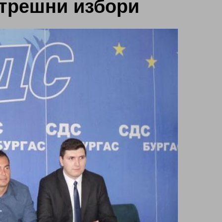
ътрешни избори